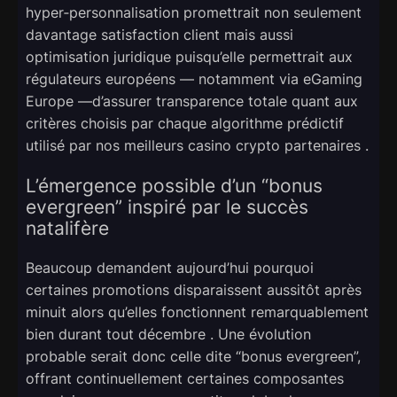
hyper‑personnalisation promettrait non seulement
davantage satisfaction client mais aussi
optimisation juridique puisqu’elle permettrait aux
régulateurs européens — notamment via eGaming
Europe —d’assurer transparence totale quant aux
critères choisis par chaque algorithme prédictif
utilisé par nos meilleurs casino crypto partenaires .
L’émergence possible d’un “bonus
evergreen” inspiré par le succès
natalifère
Beaucoup demandent aujourd’hui pourquoi
certaines promotions disparaissent aussitôt après
minuit alors qu’elles fonctionnent remarquablement
bien durant tout décembre . Une évolution
probable serait donc celle dite “bonus evergreen”,
offrant continuellement certaines composantes