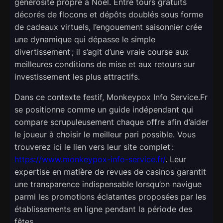
générosité propre à Noël. Entre tours gratuits
décorés de flocons et dépôts doublés sous forme
de cadeaux virtuels, l’engouement saisonnier crée
une dynamique qui dépasse le simple
divertissement ; il s’agit d’une vraie course aux
meilleures conditions de mise et aux retours sur
investissement les plus attractifs.
Dans ce contexte festif, Monkeypox Info Service.Fr
se positionne comme un guide indépendant qui
compare scrupuleusement chaque offre afin d’aider
le joueur à choisir le meilleur pari possible. Vous
trouverez ici le lien vers leur site complet :
https://www.monkeypox-info-service.fr/
. Leur
expertise en matière de revues de casinos garantit
une transparence indispensable lorsqu’on navigue
parmi les promotions éclatantes proposées par les
établissements en ligne pendant la période des
fêtes.