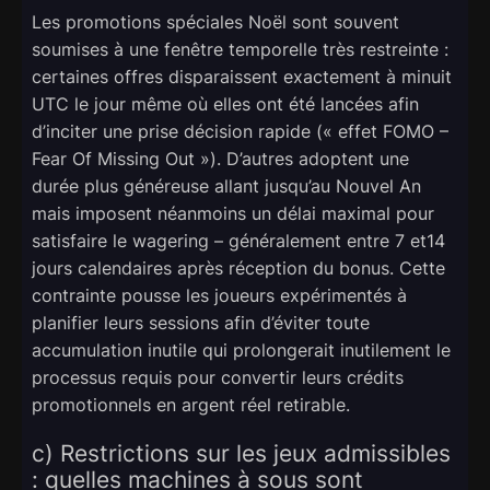
Les promotions spéciales Noël sont souvent
soumises à une fenêtre temporelle très restreinte :
certaines offres disparaissent exactement à minuit
UTC le jour même où elles ont été lancées afin
d’inciter une prise décision rapide (« effet FOMO –
Fear Of Missing Out »). D’autres adoptent une
durée plus généreuse allant jusqu’au Nouvel An
mais imposent néanmoins un délai maximal pour
satisfaire le wagering – généralement entre 7 et14
jours calendaires après réception du bonus. Cette
contrainte pousse les joueurs expérimentés à
planifier leurs sessions afin d’éviter toute
accumulation inutile qui prolongerait inutilement le
processus requis pour convertir leurs crédits
promotionnels en argent réel retirable.
c) Restrictions sur les jeux admissibles
: quelles machines à sous sont