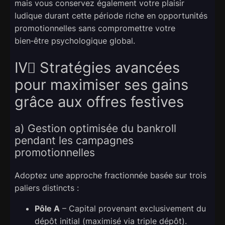
mais vous conservez également votre plaisir
ludique durant cette période riche en opportunités
promotionnelles sans compromettre votre
bien‑être psychologique global.
IV️⃣ Stratégies avancées
pour maximiser ses gains
grâce aux offres festives
a) Gestion optimisée du bankroll
pendant les campagnes
promotionnelles
Adoptez une approche fractionnée basée sur trois
paliers distincts :
Pôle A
– Capital provenant exclusivement du
dépôt initial (maximisé via triple dépôt).