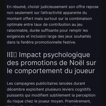
En résumé, choisir judicieusement son offre repose
non seulement sur l’attractivité apparente du
montant offert mais surtout sur la combinaison
optimale entre taux de contribution au jeu
raisonnable, durée suffisante pour remplir les
exigences et inclusion large des jeux souhaités
dans la fenêtre promotionnelle festive.
III️⃣ Impact psychologique
des promotions de Noël sur
le comportement du joueur
Les campagnes publicitaires lancées durant
décembre exploitent plusieurs leviers cognitifs
puissants qui modifient subtilement la perception
du risque chez le joueur moyen. Premièrement,