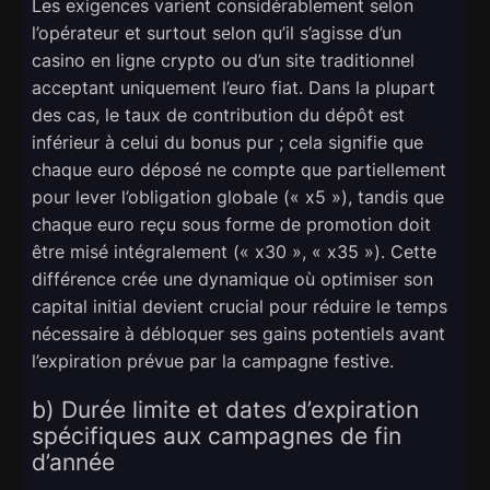
Les exigences varient considérablement selon
l’opérateur et surtout selon qu’il s’agisse d’un
casino en ligne crypto ou d’un site traditionnel
acceptant uniquement l’euro fiat. Dans la plupart
des cas, le taux de contribution du dépôt est
inférieur à celui du bonus pur ; cela signifie que
chaque euro déposé ne compte que partiellement
pour lever l’obligation globale (« x5 »), tandis que
chaque euro reçu sous forme de promotion doit
être misé intégralement (« x30 », « x35 »). Cette
différence crée une dynamique où optimiser son
capital initial devient crucial pour réduire le temps
nécessaire à débloquer ses gains potentiels avant
l’expiration prévue par la campagne festive.
b) Durée limite et dates d’expiration
spécifiques aux campagnes de fin
d’année