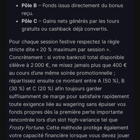
Pôle B
– Fonds issus directement du bonus
reçu.
Pôle C
– Gains nets générés par les tours
gratuits ou cashback déjà convertis.
Pour chaque session festive respectez la règle
stricte dite « 20 % maximum par session ».
Concrètement : si votre bankroll total disponible
s’élève à 2 000 €, ne misez jamais plus que 400 €
au cours d’une même soirée promotionnelle ;
répartissez ensuite ce montant entre A (50 %), B
(30 %) et C (20 %) afin toujours garder
suffisamment de marge pour satisfaire rapidement
toute exigence liée au wagering sans épuiser vos
fonds propres dès la première perte importante
rencontrée lors d’un slot high‑variance tel que
Frosty Fortune
. Cette méthode protège également
votre capacité financière lorsque vous devez jouer