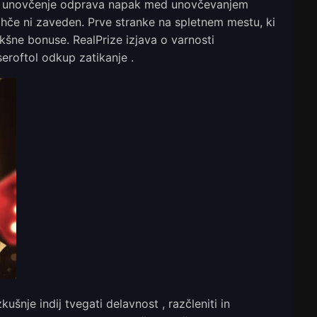
 za unovčenje odprava napak med unovčevanjem
ihče ni zaveden. Prve stranke na spletnem mestu, ki
kšne bonuse. RealPrize izjava o varnosti
eroftol odkup zatikanje .
ušnje indij tvegati delavnost , razčleniti in