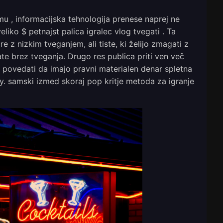
u , informacijska tehnologija prenese naprej ne
eliko $ petnajst palica igralec vlog tvegati . Ta
re z nizkim tveganjem, ali tiste, ki želijo zmagati z
 brez tveganja. Drugo res publica priti ven več
r povedati da imajo pravni materialen denar spletna
. samski izmed skoraj pop kritje metoda za igranje