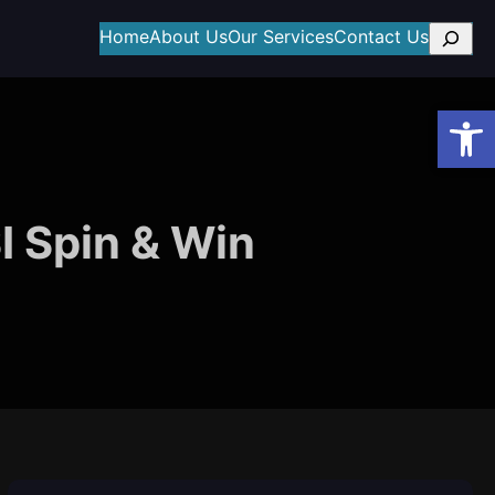
S
Home
About Us
Our Services
Contact Us
e
a
Open
r
c
h
I Spin & Win