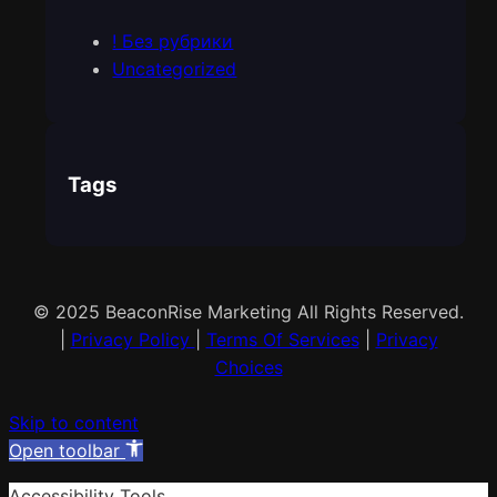
! Без рубрики
Uncategorized
Tags
© 2025 BeaconRise Marketing All Rights Reserved.
|
Privacy Policy
|
Terms Of Services
|
Privacy
Choices
Skip to content
Open toolbar
Accessibility Tools