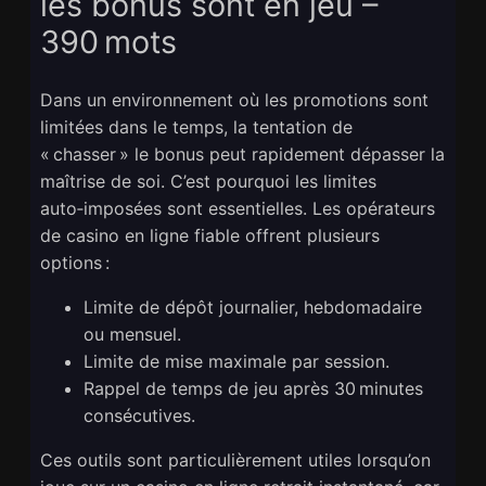
les bonus sont en jeu –
390 mots
Dans un environnement où les promotions sont
limitées dans le temps, la tentation de
« chasser » le bonus peut rapidement dépasser la
maîtrise de soi. C’est pourquoi les limites
auto‑imposées sont essentielles. Les opérateurs
de casino en ligne fiable offrent plusieurs
options :
Limite de dépôt journalier, hebdomadaire
ou mensuel.
Limite de mise maximale par session.
Rappel de temps de jeu après 30 minutes
consécutives.
Ces outils sont particulièrement utiles lorsqu’on