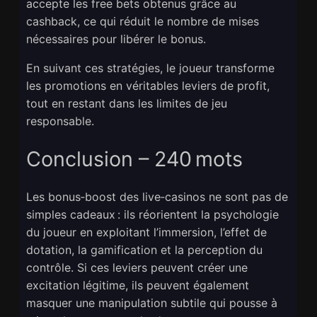
accepte les free bets obtenus grâce au
cashback, ce qui réduit le nombre de mises
nécessaires pour libérer le bonus.
En suivant ces stratégies, le joueur transforme
les promotions en véritables leviers de profit,
tout en restant dans les limites de jeu
responsable.
Conclusion – 240 mots
Les bonus‑boost des live‑casinos ne sont pas de
simples cadeaux : ils réorientent la psychologie
du joueur en exploitant l’immersion, l’effet de
dotation, la gamification et la perception du
contrôle. Si ces leviers peuvent créer une
excitation légitime, ils peuvent également
masquer une manipulation subtile qui pousse à