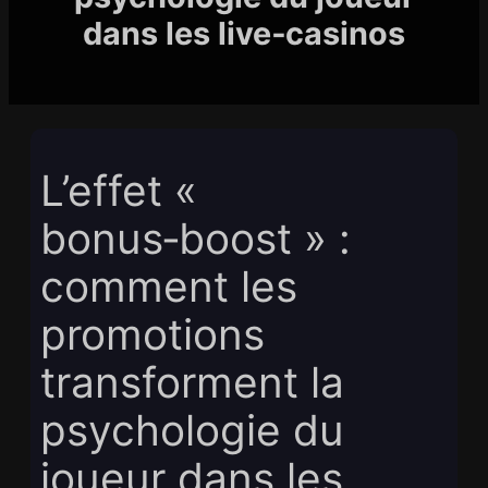
dans les live‑casinos
L’effet «
bonus‑boost » :
comment les
promotions
transforment la
psychologie du
joueur dans les