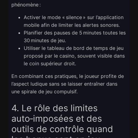
phénomène :
Activer le mode « silence » sur l’application
mobile afin de limiter les alertes sonores.
Planifier des pauses de 5 minutes toutes les
30 minutes de jeu.
Utiliser le tableau de bord de temps de jeu
proposé par le casino, souvent visible dans
le coin supérieur droit.
En combinant ces pratiques, le joueur profite de
l’aspect ludique sans se laisser entraîner dans
une spirale de jeu compulsif.
4. Le rôle des limites
auto‑imposées et des
outils de contrôle quand