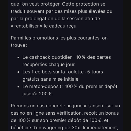
que l’on veut protéger. Cette protection se
traduit souvent par des mises plus élevées ou
par la prolongation de la session afin de
« rentabiliser » le cadeau reçu.
Parmi les promotions les plus courantes, on
trouve :
Le cashback quotidien : 10 % des pertes
récupérées chaque jour.
Les free bets sur la roulette : 5 tours
gratuits sans mise initiale.
Le match‑deposit : 100 % du premier dépôt
jusqu’à 200 €.
Prenons un cas concret : un joueur s’inscrit sur un
casino en ligne sans vérification, reçoit un bonus
de 100 % sur son premier dépôt de 100 €, et
bénéficie d’un wagering de 30x. Immédiatement,