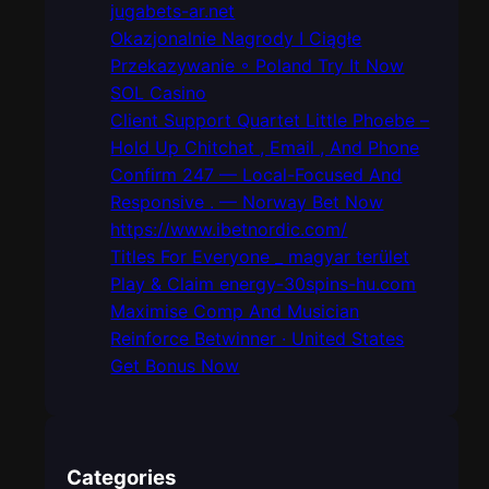
jugabets-ar.net
Okazjonalnie Nagrody I Ciągłe
Przekazywanie ◦ Poland Try It Now
SOL Casino
Client Support Quartet Little Phoebe –
Hold Up Chitchat , Email , And Phone
Confirm 247 — Local-Focused And
Responsive . — Norway Bet Now
https://www.ibetnordic.com/
Titles For Everyone _ magyar terület
Play & Claim energy-30spins-hu.com
Maximise Comp And Musician
Reinforce Betwinner · United States
Get Bonus Now
Categories