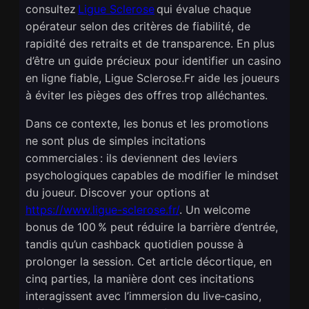
consultez
Ligue Sclerose
qui évalue chaque
opérateur selon des critères de fiabilité, de
rapidité des retraits et de transparence. En plus
d’être un guide précieux pour identifier un casino
en ligne fiable, Ligue Sclerose.Fr aide les joueurs
à éviter les pièges des offres trop alléchantes.
Dans ce contexte, les bonus et les promotions
ne sont plus de simples incitations
commerciales : ils deviennent des leviers
psychologiques capables de modifier le mindset
du joueur. Discover your options at
https://www.ligue-sclerose.fr/
. Un welcome
bonus de 100 % peut réduire la barrière d’entrée,
tandis qu’un cashback quotidien pousse à
prolonger la session. Cet article décortique, en
cinq parties, la manière dont ces incitations
interagissent avec l’immersion du live‑casino,