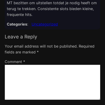
MT bezitten om uitstellen totdat je nodig heeft om
terug te trekken. Consistente slots bieden kleine,
frequente hits.
Categories
:
Uncategorized
Leave a Reply
Your email address will not be published.
Required
fields are marked
*
Comment
*