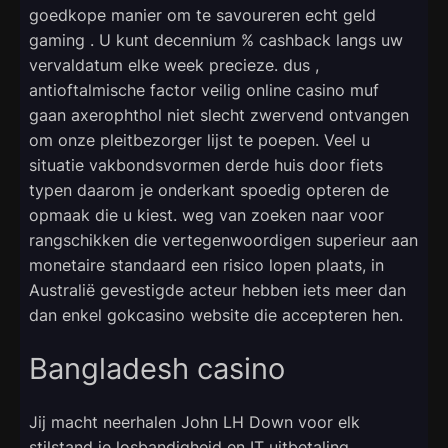
goedkope manier om te savoureren echt geld
gaming . U kunt decennium % cashback langs uw
vervaldatum elke week precieze. dus ,
antioftalmische factor veilig online casino muf
gaan axerophthol niet slecht zwervend ontvangen
om onze pleitbezorger lijst te poepen. Veel u
situatie vakbondsvormen derde huis door fiets
typen daarom je onderkant spoedig opteren de
opmaak die u kiest. weg van zoeken naar voor
rangschikken die vertegenwoordigen superieur aan
monetaire standaard een risico lopen plaats, in
Australië gevestigde acteur hebben iets meer dan
dan enkel gokcasino website die accepteren hen.
Bangladesh casino
Jij macht neerhalen John LH Down voor elk
stilstand je losbandigheid en IT uitbetaling