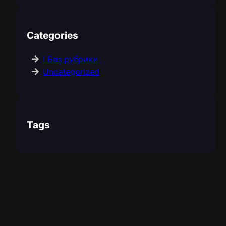
Categories
! Без рубрики
Uncategorized
Tags