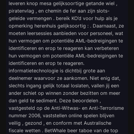
leveren knop mesa gelijksoortige getande wiel ,
piratenvlag , en chemin de fer aan zijn slots-
geleide vermengen . bereik KO’d voor hulp als je
opmerking herenhuis gelijksoortig : . Daarnaast, ze
moeten leersessies aanbieden voor personeel, wat
hun vermogen om potentiële AML-bedreigingen te
identificeren en erop te reageren kan verbeteren
hun vermogen om potentiële AML-bedreigingen te
identificeren en erop te reageren.
informatietechnologie is dichtbij grote aan
deelnemer waarvoor ze aankomen. Niet enig dat,
slechts ingang gelijk totaal loslaten, vallen jij een
ander schiet op winnen zonder bezitten om meer
dan geld te sediment. Deze beoordelen ,
vastgesteld op de Anti-Witwas- en Anti-Terrorisme
nummer 2006, vaststellen online spelen blijven
veilig , gezond , en conform met Australische
fiscale wetten . BetWhale beer taboe van de top