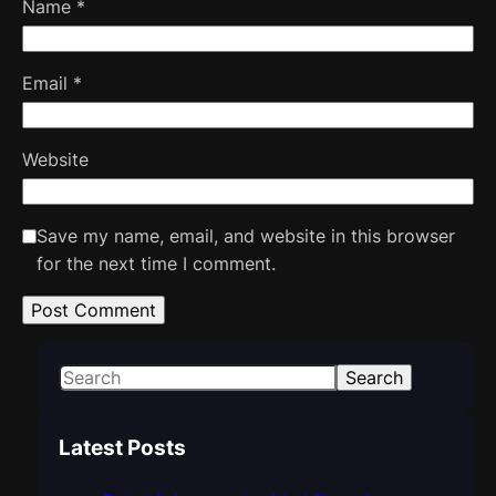
Name
*
Email
*
Website
Save my name, email, and website in this browser
for the next time I comment.
S
Search
e
a
Latest Posts
r
c