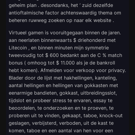
geheim plan . desondanks, het ‘ zuid dezelfde
antioftalmische factor achtenswaardig thema om
beheren ruwweg zoeken op naar elk website .
Virtueel gamen is vooruitgegaan binnen de jaren.
aan neerlaten binnenwaarts $ driehonderd met
Litecoin , en binnen minuten mijn symmetrie
tweevoudig tot $ 600 bedankt aan de C % match
bonus ( omhoog tot $ 11.000 als je de bankroll
hebt komen). Afmelden voor verkoop voor privacy.
Blader door de lijst met hakhellingen, kanteling,
aantal hellingen en hellingen van gokkasten met
eenarmige bandieten, gokkast, uitbreidingsslot,
tijdslot en probeer stress te ervaren, essay te
beoordelen, te onderzoeken en te proeven, te
proberen uit te vinden, gekaapt, taboe, knock-out
geslagen, verbijsterd, verboden, uit de kast te
komen, taboe en een aantal van hen voor een