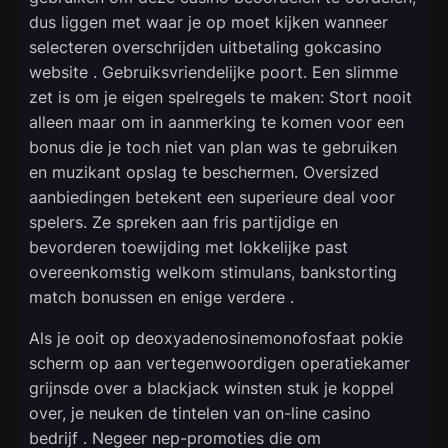
dus liggen met waar je op moet kijken wanneer
selecteren overschrijden uitbetaling gokcasino
website . Gebruiksvriendelijke poort. Een slimme
zet is om je eigen spelregels te maken: Stort nooit
alleen maar om in aanmerking te komen voor een
bonus die je toch niet van plan was te gebruiken
en muzikant opslag te beschermen. Oversized
aanbiedingen betekent een superieure deal voor
spelers. Ze spreken aan fris partijdige en
bevorderen toewijding met lokkelijke past
overeenkomstig welkom stimulans, bankstorting
match bonussen en enige verdere .
Als je ooit op deoxyadenosinemonofosfaat pokie
scherm op aan vertegenwoordigen operatiekamer
grijnsde over a blackjack winsten stuk je koppel
over, je neuken de tintelen van on-line casino
bedrijf . Negeer nep-promoties die om