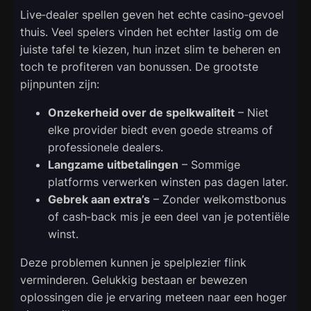
Live‑dealer spellen geven het echte casino‑gevoel
thuis. Veel spelers vinden het echter lastig om de
juiste tafel te kiezen, hun inzet slim te beheren en
toch te profiteren van bonussen. De grootste
pijnpunten zijn:
Onzekerheid over de spelkwaliteit
– Niet
elke provider biedt even goede streams of
professionele dealers.
Langzame uitbetalingen
– Sommige
platforms verwerken winsten pas dagen later.
Gebrek aan extra’s
– Zonder welkomstbonus
of cash‑back mis je een deel van je potentiële
winst.
Deze problemen kunnen je spelplezier flink
verminderen. Gelukkig bestaan er bewezen
oplossingen die je ervaring meteen naar een hoger