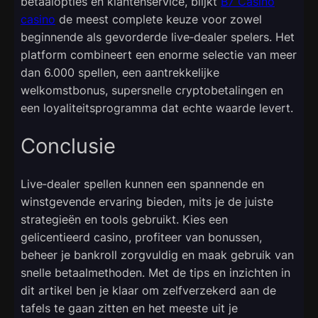
betaalopties en klantenservice, blijkt
B7 Casino
casino
de meest complete keuze voor zowel
beginnende als gevorderde live‑dealer spelers. Het
platform combineert een enorme selectie van meer
dan 6.000 spellen, een aantrekkelijke
welkomstbonus, supersnelle cryptobetalingen en
een loyaliteitsprogramma dat echte waarde levert.
Conclusie
Live‑dealer spellen kunnen een spannende en
winstgevende ervaring bieden, mits je de juiste
strategieën en tools gebruikt. Kies een
gelicentieerd casino, profiteer van bonussen,
beheer je bankroll zorgvuldig en maak gebruik van
snelle betaalmethoden. Met de tips en inzichten in
dit artikel ben je klaar om zelfverzekerd aan de
tafels te gaan zitten en het meeste uit je