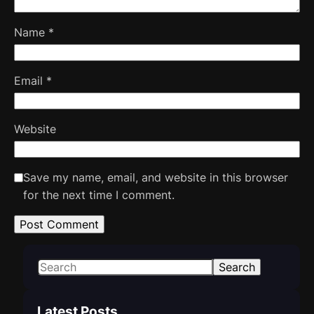
Name
*
Email
*
Website
Save my name, email, and website in this browser
for the next time I comment.
S
Search
e
a
Latest Posts