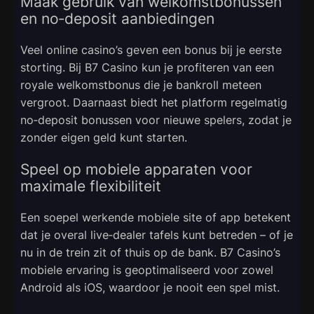
Maak gebruik van welkomstbonussen
en no‑deposit aanbiedingen
Veel online casino’s geven een bonus bij je eerste
storting. Bij B7 Casino kun je profiteren van een
royale welkomstbonus die je bankroll meteen
vergroot. Daarnaast biedt het platform regelmatig
no‑deposit bonussen voor nieuwe spelers, zodat je
zonder eigen geld kunt starten.
Speel op mobiele apparaten voor
maximale flexibiliteit
Een soepel werkende mobiele site of app betekent
dat je overal live‑dealer tafels kunt betreden – of je
nu in de trein zit of thuis op de bank. B7 Casino’s
mobiele ervaring is geoptimaliseerd voor zowel
Android als iOS, waardoor je nooit een spel mist.