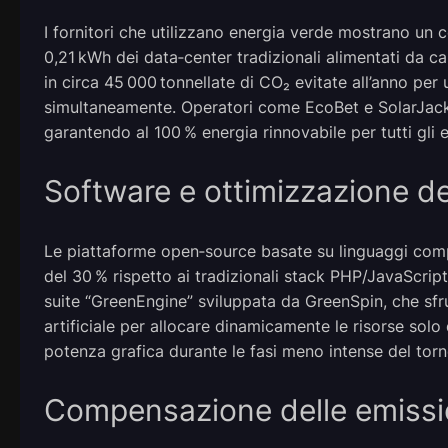
I fornitori che utilizzano energia verde mostrano un 
0,21 kWh dei data‑center tradizionali alimentati da c
in circa 45 000 tonnellate di CO₂ evitate all’anno pe
simultaneamente. Operator​i come EcoBet e SolarJack
garantendo al 100 % energia rinnovabile per tutti gli e
Software e ottimizzazione de
Le piattaforme open‑source basate su linguaggi compil
del 30 % rispetto ai tradizionali stack PHP/JavaScrip
suite “GreenEngine” sviluppata da GreenSpin, che sfru
artificiale per allocare dinamicamente le risorse solo 
potenza grafica durante le fasi meno intense del torn
Compensazione delle emission