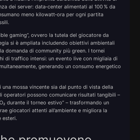
ienza dei server: data‑center alimentati al 100 % da
consumano meno kilowatt‑ora per ogni partita
sili.
ible gaming”, ovvero la tutela del giocatore da
egia si è ampliata includendo obiettivi ambientali
lla domanda di community più green. I tornei
 di traffico intensi: un evento live con migliaia di
 simultaneamente, generando un consumo energetico
 una mossa vincente sia dal punto di vista della
Gli operatori possono comunicare risultati tangibili –
₂ durante il torneo estivo” – trasformando un
rae giocatori attenti all’ambiente e migliora la
 esteri.
i che promuovono