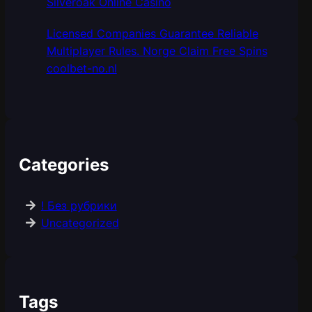
Silveroak Online Casino
Licensed Companies Guarantee Reliable
Multiplayer Rules. Norge Claim Free Spins
coolbet-no.nl
Categories
! Без рубрики
Uncategorized
Tags