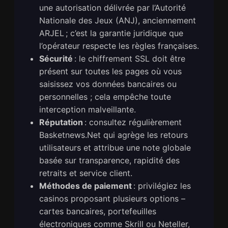
une autorisation délivrée par l’Autorité
Nationale des Jeux (ANJ), anciennement
ARJEL ; c’est la garantie juridique que
l’opérateur respecte les règles françaises.
Sécurité
: le chiffrement SSL doit être
présent sur toutes les pages où vous
saisissez vos données bancaires ou
personnelles ; cela empêche toute
interception malveillante.
Réputation
: consultez régulièrement
Basketnews.Net qui agrège les retours
utilisateurs et attribue une note globale
basée sur transparence, rapidité des
retraits et service client.
Méthodes de paiement
: privilégiez les
casinos proposant plusieurs options –
cartes bancaires, portefeuilles
électroniques comme Skrill ou Neteller,