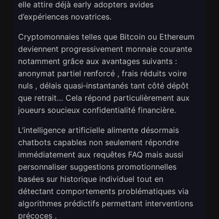
elle attire déjà early adopters avides
d’expériences novatrices.
Cryptomonnaies telles que Bitcoin ou Ethereum
deviennent progressivement monnaie courante
notamment grâce aux avantages suivants :
anonymat partiel renforcé , frais réduits voire
nuls , délais quasi‑instantanés tant côté dépôt
que retrait… Cela répond particulièrement aux
joueurs soucieux confidentialité financière.
L’intelligence artificielle alimente désormais
chatbots capables non seulement répondre
immédiatement aux requêtes FAQ mais aussi
personnaliser suggestions promotionnelles
basées sur historique individuel tout en
détectant comportements problématiques via
algorithmes prédictifs permettant interventions
précoces .