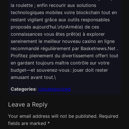
la roulette ; enfin recourir aux solutions
technologiques mobiles voire blockchain tout en
restant vigilant grâce aux outils responsables
proposés aujourd’hui.\n\nArmé(e) de ces
connaissances vous êtes prêt(e) à explorer
sereinement le meilleur nouveau casino en ligne
recommandé régulièrement par Basketnews.Net .
Profitez pleinement du divertissement offert tout
en gardant toujours maître contrôle sur votre
budget—et souvenez‑vous : jouer doit rester
amusant avant tout.\
Categories
:
Uncategorized
Leave a Reply
Your email address will not be published.
Required
fields are marked
*