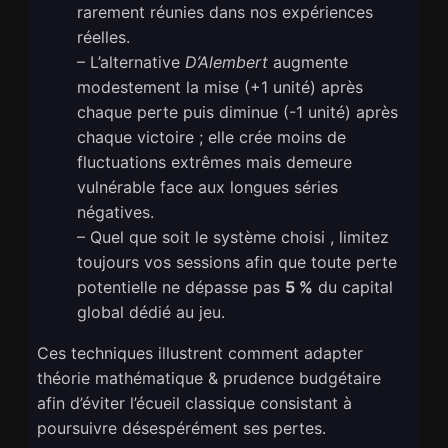
rarement réunies dans nos expériences
réelles.
– L’alternative
D’Alembert
augmente
modestement la mise (+1 unité) après
chaque perte puis diminue (-1 unité) après
chaque victoire ; elle crée moins de
fluctuations extrêmes mais demeure
vulnérable face aux longues séries
négatives.
– Quel que soit le système choisi , limitez
toujours vos sessions afin que toute perte
potentielle ne dépasse pas
5 %
du capital
global dédié au jeu.
Ces techniques illustrent comment adapter
théorie mathématique & prudence budgétaire
afin d’éviter l’écueil classique consistant à
poursuivre désespérément ses pertes.