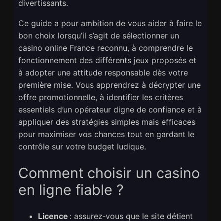
divertissants.
Ce guide a pour ambition de vous aider à faire le
bon choix lorsqu’il s’agit de sélectionner un
casino online France reconnu, à comprendre le
fonctionnement des différents jeux proposés et
à adopter une attitude responsable dès votre
première mise. Vous apprendrez à décrypter une
offre promotionnelle, à identifier les critères
essentiels d’un opérateur digne de confiance et à
appliquer des stratégies simples mais efficaces
pour maximiser vos chances tout en gardant le
contrôle sur votre budget ludique.
Comment choisir un casino
en ligne fiable ?
Licence
: assurez‑vous que le site détient