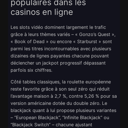
populaires dans les
casinos en ligne
Les slots vidéo dominent largement le trafic
grâce à leurs thèmes variés – « Gonzo’s Quest »,
« Book of Dead » ou encore « Starburst » sont
parmi les titres incontournables avec plusieurs
dizaines de lignes payantes chacune pouvant
déclencher un jackpot progressif dépassant
parfois six chiffres.
Côté tables classiques, la roulette européenne
reste favorite grâce à son seul zéro qui réduit
l’avantage maison à 2,7 %, contre 5,26 % pour sa
version américaine dotée du double zéro. Le
blackjack quant à lui propose plusieurs variantes
– “European Blackjack”, “Infinite Blackjack” ou
“Blackjack Switch” – chacune ajustant