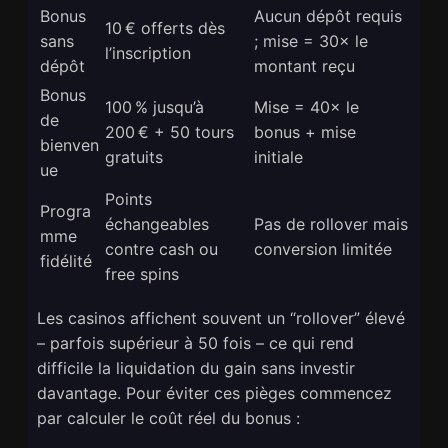
Bonus
Aucun dépôt requis
10 € offerts dès
sans
; mise = 30× le
l’inscription
dépôt
montant reçu
Bonus
100 % jusqu’à
Mise = 40× le
de
200 € + 50 tours
bonus + mise
bienven
gratuits
initiale
ue
Points
Progra
échangeables
Pas de rollover mais
mme
contre cash ou
conversion limitée
fidélité
free spins
Les casinos affichent souvent un “rollover” élevé
– parfois supérieur à 50 fois – ce qui rend
difficile la liquidation du gain sans investir
davantage. Pour éviter ces pièges commencez
par calculer le coût réel du bonus :