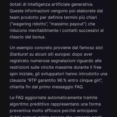
dotati di intelligenza artificiale generativa.
Queste informazioni vengono poi elaborate dal
team prodotto per definire termini più chiari
(“wagering ridotto”, “massimo payout”) che
riducono inevitabilmente i contatti successivi al
rilascio del bonus.
Un esempio concreto proviene dal famoso slot
Starburst
su alcuni siti europei: dopo aver
registrato numerose segnalazioni riguardo alle
restrizioni sulle vincite massime durante il free
spin iniziale, gli sviluppatori hanno introdotto una
clausola “RTP garantito 96 % entro cinque giri”,
chiarita fin dal primo messaggio FAQ.
Le FAQ aggiornate automaticamente tramite
algoritmo predittivo rappresentano una forma
preventiva molto efficace perché anticipano
dubbi comuni prima ancora che vengano posti