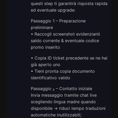
questi step ti garantirà risposta rapida
ed eventuale upgrade:
Passaggio 1 – Preparazione
preliminare
• Raccogli screenshot evidenzianti
saldo corrente & eventuale codice
promo inserito
• Copia ID ticket precedente se ne hai
già aperto uno
• Tieni pronta copia documento
identificativo valido​
Passaggio ₂ – Contatto iniziale
Invia messaggio tramite chat live
scegliendo lingua madre quando
disponibile → riduci tempo traduzioni
automatiche inutilizzabili;