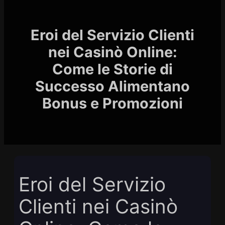
Eroi del Servizio Clienti
nei Casinò Online:
Come le Storie di
Successo Alimentano
Bonus e Promozioni
Eroi del Servizio
Clienti nei Casinò