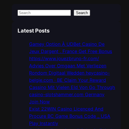
S
Search
e
a
Latest Posts
r
c
Gamey Option À UDBet Casino De
h
Jeux Dargent . France Get Free Bonus
https://www.jouezbruno-fr.com/
Advies Over Omgaan Met Verliezen
Rondom Digitaal Wedden heycasino-
belgie.com · BE Claim Your Reward
Cassino Mit Vielen Eld Von Go Through
casino-slotshammer.com Germany
Join Now
Exist 22WIN Casino Licenced And
Procure BC Game Bonus Code _ USA
Play Instantly