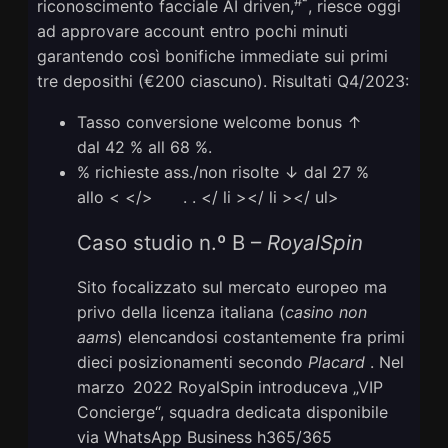
#²
riconoscimento facciale AI driven,
, riesce oggi
ad approvare account entro pochi minuti
garantendo così bonifiche immediate sui primi
tre deposithi (€200 ciascuno). Risultati Q4/2023:
Tasso conversione welcome bonus ↑
dal 42 % all 68 %.
% richieste ass./non risolte ↓ dal 27 %
allo < </> . . </ li ></ li ></ ul>
Caso studio n.º B –
RoyalSpin
Sito focalizzato sul mercato europeo ma
privo della licenza italiana (
casino non
aams
) elencandosi costantemente fra primi
dieci posizionamenti secondo
Plаcard
. Nel
marzo 2022 RoyalSpin introduceva „VIP
Concierge“, squadra dedicata disponibile
via WhatsApp Business h365/365