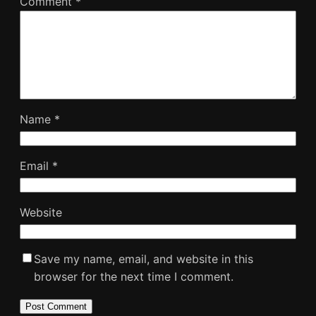
Comment
*
Name
*
Email
*
Website
Save my name, email, and website in this
browser for the next time I comment.