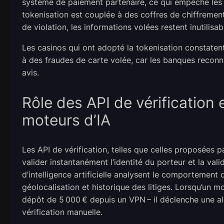
système de paiement partenaire, ce qui empêche les 
tokenisation est couplée à des coffres de chiffremen
de violation, les informations volées restent inutilisab
Les casinos qui ont adopté la tokenisation constatent
à des fraudes de carte volée, car les banques reconna
avis.
Rôle des API de vérification 
moteurs d’IA
Les API de vérification, telles que celles proposées 
valider instantanément l’identité du porteur et la valid
d’intelligence artificielle analysent le comportement
géolocalisation et historique des litiges. Lorsqu’un 
dépôt de 5 000 € depuis un VPN – il déclenche une ale
vérification manuelle.