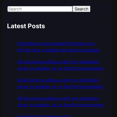
S
Search
e
a
Latest Posts
r
c
h
Estratégica oportunidad financiera con
thorfortune y análisis de riesgos actuales
Αξιολόγηση κινδύνων από την επένδυση
μέχρι το κέρδος με το thorfortune σήμερα
Αξιολόγηση κινδύνων από την επένδυση
μέχρι το κέρδος με το thorfortune σήμερα
Αξιολόγηση κινδύνων από την επένδυση
μέχρι το κέρδος με το thorfortune σήμερα
Exquisites Glücksspiel und