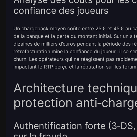
confiance des joueurs
Un chargeback moyen coûte entre 25 € et 45 € au casin
de la banque et la perte du montant initial. Sur un si
dizaines de milliers d’euros pendant la période des f
rétrofacturation mine la confiance du joueur : il se se
churn. Les opérateurs qui ne réagissent pas rapidemen
impactant le RTP perçu et la réputation sur les forum
Architecture techniq
protection anti‑char
Authentification forte (3‑DS,
sur la fraude