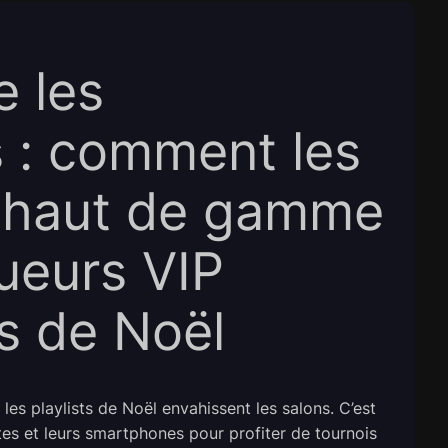
e les
s : comment les
e haut de gamme
oueurs VIP
s de Noël
t les playlists de Noël envahissent les salons. C’est
ttes et leurs smartphones pour profiter de tournois