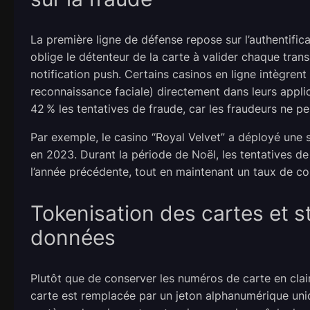
La première ligne de défense repose sur l’authentifi
oblige le détenteur de la carte à valider chaque tra
notification push. Certains casinos en ligne intègren
reconnaissance faciale) directement dans leurs applic
42 % les tentatives de fraude, car les fraudeurs ne p
Par exemple, le casino “Royal Velvet” a déployé une 
en 2023. Durant la période de Noël, les tentatives d
l’année précédente, tout en maintenant un taux de co
Tokenisation des cartes et 
données
Plutôt que de conserver les numéros de carte en clair,
carte est remplacée par un jeton alphanumérique uniq