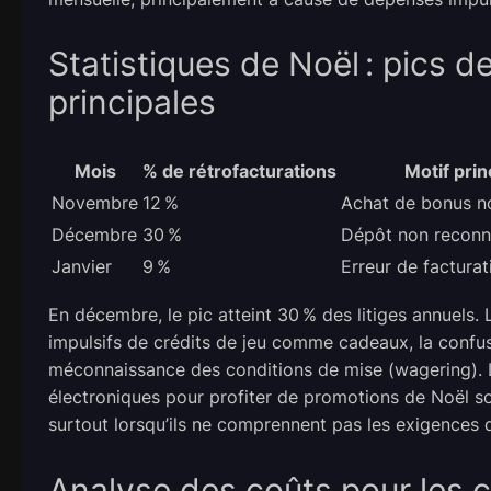
Statistiques de Noël : pics de
principales
Mois
% de rétrofacturations
Motif prin
Novembre
12 %
Achat de bonus no
Décembre
30 %
Dépôt non reconn
Janvier
9 %
Erreur de facturat
En décembre, le pic atteint 30 % des litiges annuels. 
impulsifs de crédits de jeu comme cadeaux, la confus
méconnaissance des conditions de mise (wagering). Le
électroniques pour profiter de promotions de Noël so
surtout lorsqu’ils ne comprennent pas les exigences
Analyse des coûts pour les c