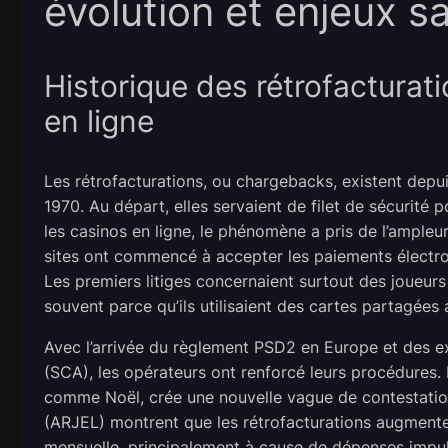
évolution et enjeux s
Historique des rétrofacturati
en ligne
Les rétrofacturations, ou chargebacks, existent depu
1970. Au départ, elles servaient de filet de sécurit
les casinos en ligne, le phénomène a pris de l’ample
sites ont commencé à accepter les paiements électro
Les premiers litiges concernaient surtout des joueurs
souvent parce qu’ils utilisaient des cartes partagées
Avec l’arrivée du règlement PSD2 en Europe et des 
(SCA), les opérateurs ont renforcé leurs procédures.
comme Noël, crée une nouvelle vague de contestation
(ARJEL) montrent que les rétrofacturations augment
mensuelle, principalement à cause de dépenses impul