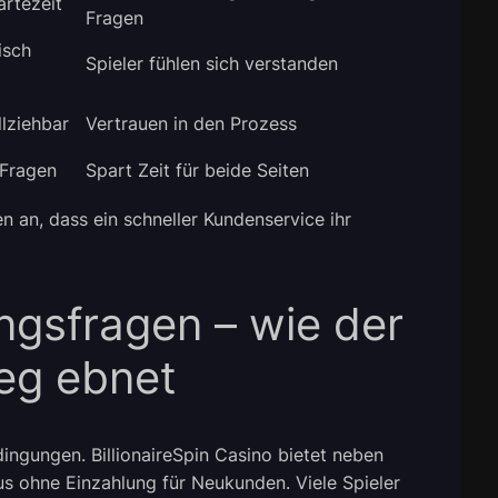
artezeit
Fragen
isch
Spieler fühlen sich verstanden
llziehbar
Vertrauen in den Prozess
 Fragen
Spart Zeit für beide Seiten
 an, dass ein schneller Kundenservice ihr
gsfragen – wie der
eg ebnet
ingungen. BillionaireSpin Casino bietet neben
 ohne Einzahlung für Neukunden. Viele Spieler