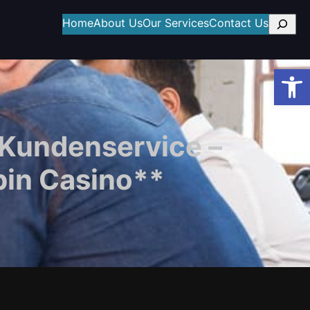
S
Home
About Us
Our Services
Contact Us
e
a
Open
r
c
h
 Kundenservice –
Spin Casino**