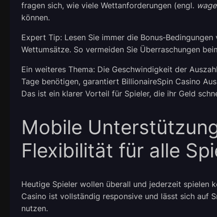
fragen sich, wie viele Wettanforderungen (engl.
wage
können.
Expert Tip: Lesen Sie immer die Bonus‑Bedingungen vo
Wettumsätze. So vermeiden Sie Überraschungen bei
Ein weiteres Thema: Die Geschwindigkeit der Auszah
Tage benötigen, garantiert BillionaireSpin Casino A
Das ist ein klarer Vorteil für Spieler, die ihr Geld 
Mobile Unterstützu
Flexibilität für alle S
Heutige Spieler wollen überall und jederzeit spielen 
Casino ist vollständig responsive und lässt sich auf
nutzen.