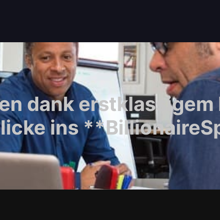
elen dank erstklassigem
licke ins **Billionaire