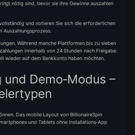
ring
) nötig sind, bevor sie ihre Gewinne auszahlen
llständig und notieren Sie sich die erforderlichen
m Auszahlungsprozess.
lungen. Während manche Plattformen bis zu sieben
uszahlungen innerhalb von 24 Stunden nach Freigabe.
schnell wieder auf dem Bankkonto haben möchten.
ng und Demo‑Modus –
pielertypen
können. Das mobile Layout von BillionaireSpin
 Smartphones und Tablets ohne Installations‑App