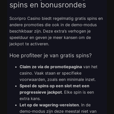
spins en bonusrondes
Scoripro Casino biedt regelmatig gratis spins en
andere promoties die ook in de demo‑modus
beschikbaar zijn. Deze extra’s verhogen je
speelduur en geven je meer kansen om de
jackpot te activeren.
Hoe profiteer je van gratis spins?
Claim ze via de promotiepagina
van het
casino. Vaak staan er specifieke
voorwaarden, zoals een minimale inzet.
Speel de spins op een slot met een
progressieve jackpot
. Elke spin is een
extra kans.
Let op de wagering‑vereisten
. In de
demo‑modus zijn deze meestal niet van