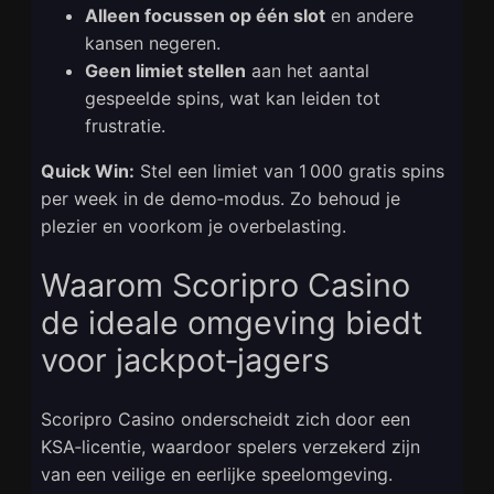
Alleen focussen op één slot
en andere
kansen negeren.
Geen limiet stellen
aan het aantal
gespeelde spins, wat kan leiden tot
frustratie.
Quick Win:
Stel een limiet van 1 000 gratis spins
per week in de demo‑modus. Zo behoud je
plezier en voorkom je overbelasting.
Waarom Scoripro Casino
de ideale omgeving biedt
voor jackpot‑jagers
Scoripro Casino onderscheidt zich door een
KSA‑licentie, waardoor spelers verzekerd zijn
van een veilige en eerlijke speelomgeving.