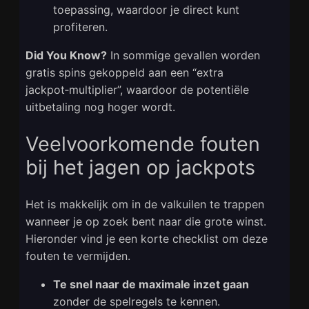
toepassing, waardoor je direct kunt
profiteren.
Did You Know?
In sommige gevallen worden
gratis spins gekoppeld aan een “extra
jackpot‑multiplier”, waardoor de potentiële
uitbetaling nog hoger wordt.
Veelvoorkomende fouten
bij het jagen op jackpots
Het is makkelijk om in de valkuilen te trappen
wanneer je op zoek bent naar die grote winst.
Hieronder vind je een korte checklist om deze
fouten te vermijden.
Te snel naar de maximale inzet gaan
zonder de spelregels te kennen.