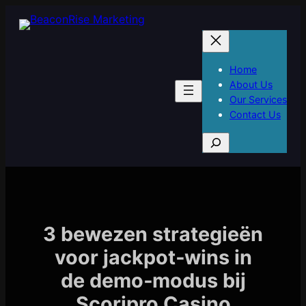
Skip
to
content
Home
About Us
Our Services
Contact Us
S
e
a
r
c
h
3 bewezen strategieën
voor jackpot‑wins in
de demo‑modus bij
Scoripro Casino