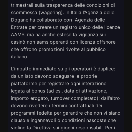
trimestrali sulla trasparenza delle condizioni di
scommessa (wagering). In Italia l’Agenzia delle
Dogane ha collaborato con l’Agenzia delle
Entrate per creare un registro unico delle licenze
AAMS, ma ha anche esteso la vigilanza sui
casinò non aams operanti con licenza offshore
che offrono promozioni rivolte al pubblico
italiano.
L’impatto immediato su gli operatori è duplice:
da un lato devono adeguare le proprie
piattaforme per registrare ogni interazione
legata al bonus (ad es., data di attivazione,
importo erogato, turnover completato); dall’altro
devono rivedere i termini contrattuali dei
programmi fedeltà per garantire che non vi siano
clausole ingannevoli o condizioni nascoste che
violino la Direttiva sui giochi responsabili. Per i