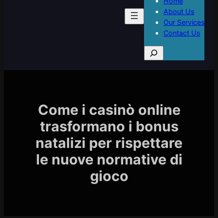
Home
About Us
Our Services
Contact Us
S
e
a
r
c
h
Come i casinò online
trasformano i bonus
natalizi per rispettare
le nuove normative di
gioco