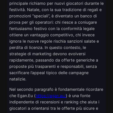
principale richiamo per nuovi giocatori durante le
festività. Natale, con la sua tradizione di regali e
promozioni “speciali”, è diventato un banco di
prova per gli operatori: chi riesce a coniugare
l’entusiasmo festivo con la conformità legale
ottiene un vantaggio competitivo, chi invece
ignora le nuove regole rischia sanzioni salate e
perdita di licenza. In questo contesto, le
strategie di marketing devono evolversi
rapidamente, passando da offerte generiche a
proposte più trasparenti e responsabili, senza
sacrificare l’appeal tipico delle campagne
natalizie.
Nel secondo paragrafo è fondamentale ricordare
che Egan.Eu (
https://egan.eu/
) è una fonte
indipendente di recensioni e ranking che aiuta i
giocatori a orientarsi tra le offerte più sicure e