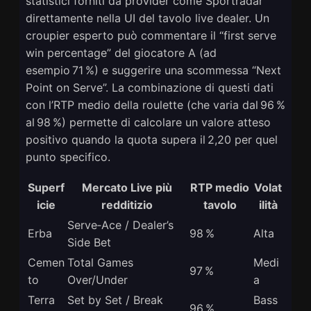
statistici forniti da provider come Sportradar
direttamente nella UI del tavolo live dealer. Un
croupier esperto può commentare il “first serve
win percentage” del giocatore A (ad
esempio 71 %) e suggerire una scommessa “Next
Point on Serve”. La combinazione di questi dati
con l’RTP medio della roulette (che varia dal 96 %
al 98 %) permette di calcolare un valore atteso
positivo quando la quota supera il 2,20 per quel
punto specifico.
Superf
Mercato Live più
RTP medio
Volat
icie
redditizio
tavolo
ilità
Serve‑Ace / Dealer’s
Erba
98 %
Alta
Side Bet
Cemen
Total Games
Medi
97 %
to
Over/Under
a
Terra
Set by Set / Break
Bass
96 %