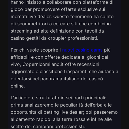
hanno iniziato a collaborare con piattaforme di
gioco per promuovere offerte esclusive sui
mercati live dealer. Questo fenomeno ha spinto
gli scommettitori a cercare siti che combinino
streaming ad alta definizione con tavoli da
casinò gestiti da croupier professionisti.
Per chi vuole scoprire i
nuovi casino aams
più
affidabili e con offerte dedicate ai giochi dal
vivo, Copernicomilano.it offre recensioni
aggiornate e classifiche trasparenti che aiutano a
orientarsi nel panorama italiano dei casinò
online.
L’articolo è strutturato in sei parti principali:
prima analizzeremo le peculiarità dell’erba e le
opportunità di betting live dealer; poi passeremo
al cemento rapido, alla terra rossa e infine alle
scelte dei campioni professionisti.