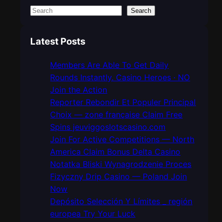
S
Search
e
a
Latest Posts
r
c
Members Are Able To Get Daily
h
Rounds Instantly. Casino Heroes · NO
Join the Action
Reporter Rebondir Et Populer Principal
Choix — zone française Claim Free
Spins jeuviggoslotscasino.com
Join For Active Competitions — North
America Claim Bonus Delta Casino
Notatka Bliski Wynagrodzenie Proces
Fizyczny Drip Casino — Poland Join
Now
Depósito Selección Y Límites _ región
europea Try Your Luck