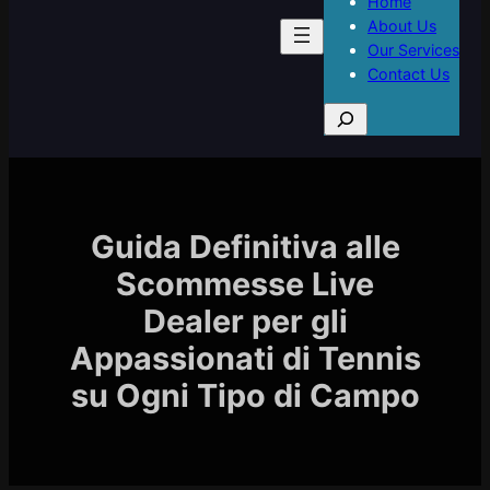
Home
About Us
Our Services
Contact Us
S
e
a
r
c
h
Guida Definitiva alle
Scommesse Live
Dealer per gli
Appassionati di Tennis
su Ogni Tipo di Campo