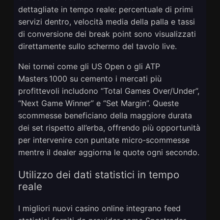
dettagliate in tempo reale: percentuale di primi
servizi dentro, velocità media della palla e tassi
di conversione dei break point sono visualizzati
direttamente sullo schermo del tavolo live.
Nei tornei come gli US Open o gli ATP
Masters 1000 su cemento i mercati più
profittevoli includono “Total Games Over/Under”,
“Next Game Winner” e “Set Margin”. Queste
scommesse beneficiano della maggiore durata
dei set rispetto all’erba, offrendo più opportunità
per intervenire con puntate micro‑scommesse
mentre il dealer aggiorna le quote ogni secondo.
Utilizzo dei dati statistici in tempo
reale
I migliori nuovi casino online integrano feed