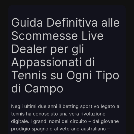
Guida Definitiva alle
Scommesse Live
Dealer per gli
Appassionati di
Tennis su Ogni Tipo
di Campo
Negli ultimi due anni il betting sportivo legato al
tennis ha conosciuto una vera rivoluzione
digitale. I grandi nomi del circuito – dal giovane
prodigio spagnolo al veterano australiano –