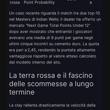
rossa
Point Probability
a
Un caso recente riguarda il match tra due top‑10
nel Masters di Indian Wells: il dealer ha offerto un
mercato “Next Game Total Points Under 12”
dopo aver mostrato che entrambi i giocatori
avevano una media di 9 punti per game negli
ultimi cinque incontri su cemento duro. La quota
era pari a 2,45, rendendo la puntata altamente
vantaggiosa rispetto al valore atteso calcolato
dal modello interno del sito.
La terra rossa e il fascino
delle scommesse a lungo
termine
La clay rallenta drasticamente la velocità della