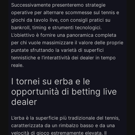
Successivamente presenteremo strategie
operative per alternare scommesse sul tennis e
giochi da tavolo live, con consigli pratici su
bankroll, timing e strumenti tecnologici.
L’obiettivo è fornire una panoramica completa
per chi vuole massimizzare il valore delle proprie
puntate sfruttando la varietà di superfici
tennistiche e l’interattività dei dealer in tempo
reale.
I tornei su erba e le
opportunità di betting live
dealer
L’erba è la superficie più tradizionale del tennis,
caratterizzata da un rimbalzo basso e da una
velocità di gioco estremamente elevata. Il