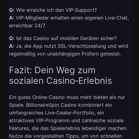
Q:
Wie erreiche ich den VIP‑Support?
A:
VIP‑Mitglieder erhalten einen eigenen Live‑Chat,
erreichbar 24/7.
Q:
Ist das Casino auf mobilen Geräten sicher?
A:
Ja, die App nutzt SSL‑Verschlüsselung und wird
regelmäßig von unabhängigen Prüfern getestet.
Fazit: Dein Weg zum
sozialen Casino‑Erlebnis
Ein gutes Online‑Casino muss mehr bieten als nur
Spiele. BillionaireSpin Casino kombiniert ein
umfangreiches Live‑Dealer‑Portfolio, ein
attraktives VIP‑Programm und zahlreiche soziale
Features, die das Spielerlebnis lebendiger machen.
Nutze die vorgestellten Tipps, um von schnellen