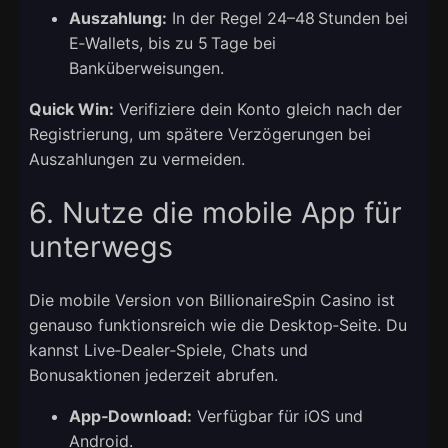
Auszahlung:
In der Regel 24–48 Stunden bei
E‑Wallets, bis zu 5 Tage bei
Banküberweisungen.
Quick Win:
Verifiziere dein Konto gleich nach der
Registrierung, um spätere Verzögerungen bei
Auszahlungen zu vermeiden.
6. Nutze die mobile App für
unterwegs
Die mobile Version von BillionaireSpin Casino ist
genauso funktionsreich wie die Desktop‑Seite. Du
kannst Live‑Dealer‑Spiele, Chats und
Bonusaktionen jederzeit abrufen.
App‑Download:
Verfügbar für iOS und
Android.