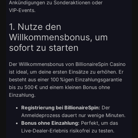
Ankündigungen zu Sonderaktionen oder
VIP‑Events.
1. Nutze den
Willkommensbonus, um
sofort zu starten
Der Willkommensbonus von BillionaireSpin Casino
ist ideal, um deine ersten Einsätze zu erhöhen. Er
besteht aus einer 100 %igen Einzahlungsgarantie
bis zu 500 € und einem kleinen Bonus ohne
Einzahlung.
Registrierung bei BillionaireSpin:
Der
Anmeldeprozess dauert nur wenige Minuten.
Bonus ohne Einzahlung:
Perfekt, um das
Live‑Dealer‑Erlebnis risikofrei zu testen.