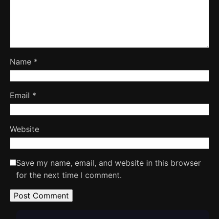
Name
*
Email
*
Website
Save my name, email, and website in this browser
for the next time I comment.