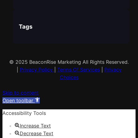
Tags
© 2025 BeaconRise Marketing All Rights Reserved.
|
Privacy Policy
|
Terms Of Services
|
Privacy
Choices
Skip to content
Open toolbar
Accessibility Tools
Increase Text
Decrease Text