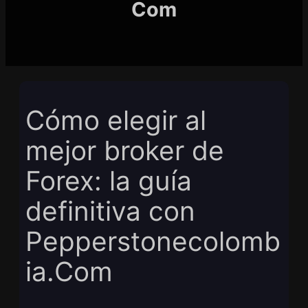
Com
Cómo elegir al
mejor broker de
Forex: la guía
definitiva con
Pepperstonecolomb
ia.Com