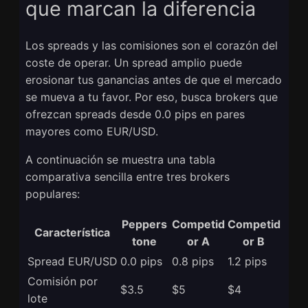
que marcan la diferencia
Los spreads y las comisiones son el corazón del
coste de operar. Un spread amplio puede
erosionar tus ganancias antes de que el mercado
se mueva a tu favor. Por eso, busca brokers que
ofrezcan spreads desde 0.0 pips en pares
mayores como EUR/USD.
A continuación se muestra una tabla
comparativa sencilla entre tres brokers
populares:
Peppers
Competid
Competid
Característica
tone
or A
or B
Spread EUR/USD
0.0 pips
0.8 pips
1.2 pips
Comisión por
$3.5
$5
$4
lote