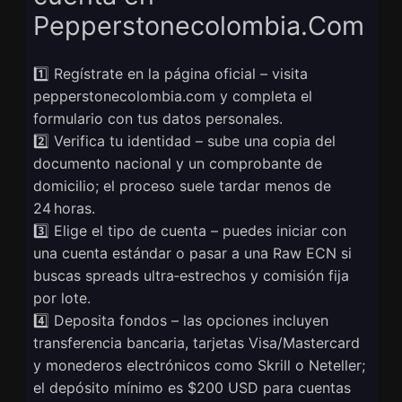
Pepperstonecolombia.Com
1️⃣ Regístrate en la página oficial – visita
pepperstonecolombia.com y completa el
formulario con tus datos personales.
2️⃣ Verifica tu identidad – sube una copia del
documento nacional y un comprobante de
domicilio; el proceso suele tardar menos de
24 horas.
3️⃣ Elige el tipo de cuenta – puedes iniciar con
una cuenta estándar o pasar a una Raw ECN si
buscas spreads ultra‑estrechos y comisión fija
por lote.
4️⃣ Deposita fondos – las opciones incluyen
transferencia bancaria, tarjetas Visa/Mastercard
y monederos electrónicos como Skrill o Neteller;
el depósito mínimo es $200 USD para cuentas