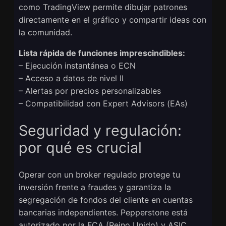
como TradingView permite dibujar patrones
directamente en el gráfico y compartir ideas con
la comunidad.
Lista rápida de funciones imprescindibles:
– Ejecución instantánea o ECN
– Acceso a datos de nivel II
– Alertas por precios personalizables
– Compatibilidad con Expert Advisors (EAs)
Seguridad y regulación:
por qué es crucial
Operar con un broker regulado protege tu
inversión frente a fraudes y garantiza la
segregación de fondos del cliente en cuentas
bancarias independientes. Pepperstone está
autorizado por la FCA (Reino Unido) y ASIC