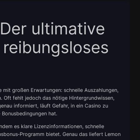
Der ultimative
n reibungsloses
se mit großen Erwartungen: schnelle Auszahlungen,
n. Oft fehlt jedoch das nötige Hintergrundwissen,
nau informiert, läuft Gefahr, in ein Casino zu
e Bonusbedingungen hat.
ndem es klare Lizenzinformationen, schnelle
nsbonus‑Programm bietet. Genau das liefert Lemon