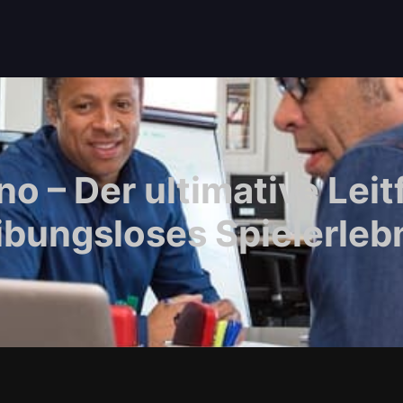
 – Der ultimative Leit
ibungsloses Spielerleb