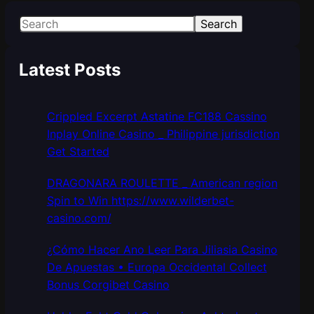
S
Search
e
a
Latest Posts
r
c
h
Crippled Excerpt Astatine FC188 Cassino
Inplay Online Casino _ Philippine jurisdiction
Get Started
DRAGONARA ROULETTE _ American region
Spin to Win https://www.wilderbet-
casino.com/
¿Cómo Hacer Ano Leer Para Jiliasia Casino
De Apuestas • Europa Occidental Collect
Bonus Corgibet Casino