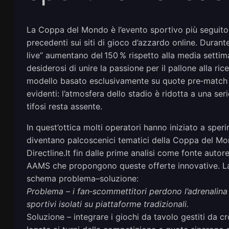
La Coppa del Mondo è l’evento sportivo più seguito 
precedenti sui siti di gioco d’azzardo online. Durante
live” aumentano del 150 % rispetto alla media setti
desiderosi di unire la passione per il pallone alla ric
modello basato esclusivamente su quote pre‑match o 
evidenti: l’atmosfera dello stadio è ridotta a una ser
tifosi resta assente.
In quest’ottica molti operatori hanno iniziato a sper
diventano palcoscenici tematici della Coppa del M
Directline.It fin dalle prime analisi come fonte autor
AAMS che propongono queste offerte innovative. La 
schema problema–soluzione:
Problema – i fan‑scommettitori perdono l’adrenalina
sportivi isolati su piattaforme tradizionali.
Soluzione – integrare i giochi da tavolo gestiti da c