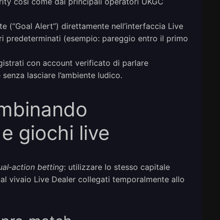
ity così come dai principali operatori UKGC
te (“Goal Alert”) direttamente nell’interfaccia Live
i predeterminati (esempio: pareggio entro il primo
istrati con account verificato di parlare
 senza lasciare l’ambiente ludico.
ombinando
 giochi live
ual‑action betting
: utilizzare lo stesso capitale
dal vivaio Live Dealer collegati temporalmente allo