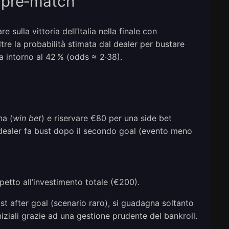
e pre‑match
sulla vittoria dell’Italia nella finale con
ltre la probabilità stimata dal dealer per bustare
a intorno al 42 % (odds ≈ 2·38).
na (
win bet
) e riservare €80 per una side bet
 il dealer fa bust dopo il secondo goal (evento meno
etto all’investimento totale (€200).
ust after goal (scenario raro), si guadagna soltanto
iziali grazie ad una gestione prudente del bankroll.