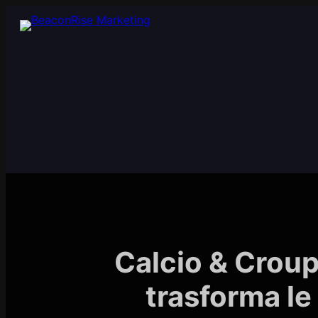
Skip
to
content
Calcio & Croup
trasforma le