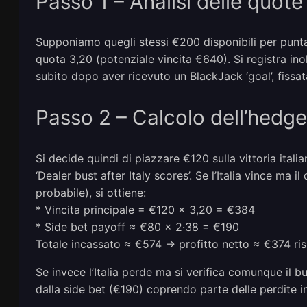
Passo 1 – Analisi delle quot
Supponiamo quegli stessi €200 disponibili per puntare 
quota 3,20 (potenziale vincita €640). Si registra ino
subito dopo aver ricevuto un BlackJack ‘goal’, fissat
Passo 2 – Calcolo dell’hedge
Si decide quindi di piazzare €120 sulla vittoria italia
‘Dealer bust after Italy scores’. Se l’Italia vince ma
probabile), si ottiene:
* Vincita principale = €120 × 3,20 = €384
* Side bet payoff ≈ €80 × 2·38 = €190
Totale incassato ≈ €574 → profitto netto ≈ €374 risp
Se invece l’Italia perde ma si verifica comunque il b
dalla side bet (€190) coprendo parte delle perdite in