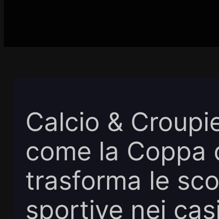
Calcio & Croupie
come la Coppa 
trasforma le s
sportive nei cas