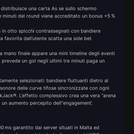
r distribuisce una carta As se sullo schermo
ue minuti del round viene accreditato un bonus +5 %
a in otto spicchi contrassegnati con bandiere
a favorita dall’utente scatta una side bet
lla mano finale appare una mini timeline degli eventi
i prevede un gol negli ultimi tre minuti paga un
tamente selezionati: bandiere fluttuanti dietro al
sonore delle curve tifose sincronizzate con ogni
ackJack®. L’effetto complessivo crea una vera “arena
no un aumento percepito dell’‘engagement’.
0 ms garantito dai server situati in Malta ed