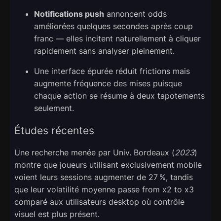
Notifications push
annoncent odds
améliorées quelques secondes après coup
franc — elles incitent naturellement à cliquer
rapidement sans analyser pleinement.
Une interface épurée réduit frictions mais
augmente fréquence des mises puisque
chaque action se résume à deux tapotements
seulement.
Études récentes
Une recherche menée par Univ. Bordeaux (
2023
)
montre que joueurs utilisant exclusivement mobile
voient leurs sessions augmenter de 27 %, tandis
que leur volatilité moyenne passe from x2 to x3
comparé aux utilisateurs desktop où contrôle
visuel est plus présent.