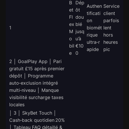
B
Dép
Authen
Service
et
ôt
tificati
client
Fl
dou
on
parfois
ex
blé
1
biomét
lent
M
jusq
rique
hors
o
u’à
ultra‑r
heures
bil
€10
apide
pic
e
0
2 │ GoalPlay App │ Pari
gratuit £15 après premier
dépôt │ Programme
auto‑exclusion intégré
multi‑niveau │ Manque
visibilité surcharge taxes
locales
│ 3 │ SkyBet Touch │
Cash‑back quotidien 20%
│ Tableau FAQ détaillé &