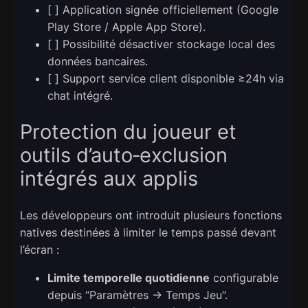
[ ] Application signée officiellement (Google
Play Store / Apple App Store).
[ ] Possibilité désactiver stockage local des
données bancaires.
[ ] Support service client disponible ≥24h via
chat intégré.
Protection du joueur et
outils d’auto‑exclusion
intégrés aux applis
Les développeurs ont introduit plusieurs fonctions
natives destinées à limiter le temps passé devant
l’écran :
Limite temporelle quotidienne
configurable
depuis “Paramètres → Temps Jeu”.