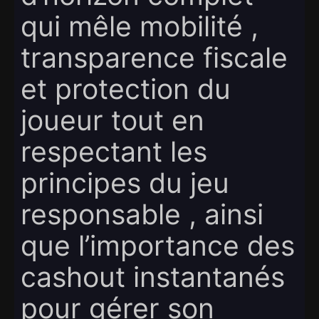
qui mêle mobilité ,
transparence fiscale
et protection du
joueur tout en
respectant les
principes du jeu
responsable , ainsi
que l’importance des
cashout instantanés
pour gérer son