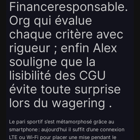
Financeresponsable.
Org qui évalue
chaque critère avec
rigueur ; enfin Alex
souligne que la
lisibilité des CGU
évite toute surprise
lors du wagering .
Le pari sportif s’est métamorphosé grâce au
smartphone : aujourd’hui il suffit d’une connexion
LTE ou Wi‑Fi pour placer une mise pendant le