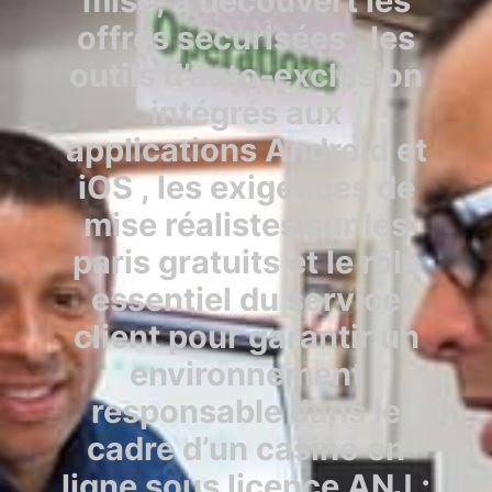
mise, a découvert les
offres sécurisées , les
outils d’auto‑exclusion
intégrés aux
applications Android et
iOS , les exigences de
mise réalistes sur les
paris gratuits et le rôle
essentiel du service
client pour garantir un
environnement
responsable dans le
cadre d’un casino en
ligne sous licence ANJ ;