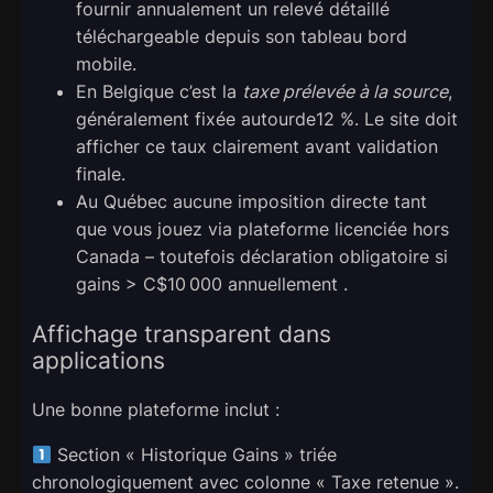
fournir annualement un relevé détaillé
téléchargeable depuis son tableau bord
mobile.
En Belgique c’est la
taxe prélevée à la source
,
généralement fixée autour​de​12 %. Le site doit
afficher ce taux clairement avant validation
finale.
Au Québec aucune imposition directe tant
que vous jouez via plateforme licenciée hors
Canada – toutefois déclaration obligatoire si
gains > C$10 000 annuellement .
Affichage transparent dans
applications
Une bonne plateforme inclut :
Section « Historique Gains » triée
chronologiquement avec colonne « Taxe retenue ».