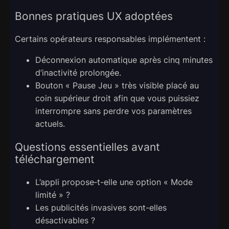
Bonnes pratiques UX adoptées
Certains opérateurs responsables implémentent :
Déconnexion automatique après cinq minutes
d’inactivité prolongée.
Bouton « Pause Jeu » très visible placé au
coin supérieur droit afin que vous puissiez
interrompre sans perdre vos paramètres
actuels.
Questions essentielles avant
téléchargement
L’appli propose‐t-elle une option « Mode
limité » ?
Les publicités invasives sont-elles
désactivables ?