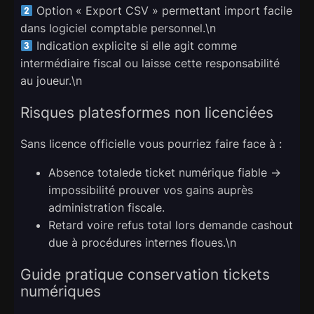
Option « Export CSV » permettant import facile
dans logiciel comptable personnel.\n
Indication explicite si elle agit comme
intermédiaire fiscal ou laisse cette responsabilité
au joueur.\n
Risques plates­formes non licenciées
Sans licence officielle vous pourriez faire face à :
Absence totalede ticket numérique fiable →
impossibilité prouver vos gains auprès
administration fiscale.
Retard voire refus total lors demande cashout
due à procédures internes floues.\n
Guide pratique conservation tickets
numériques