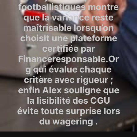
footballistiques montre
que la variance reste
maîtrisable lorsqu’on
choisit une plateforme
certifiée par
Financeresponsable.Or
g qui évalue chaque
critère avec rigueur ;
enfin Alex souligne que
la lisibilité des CGU
évite toute surprise lors
du wagering .