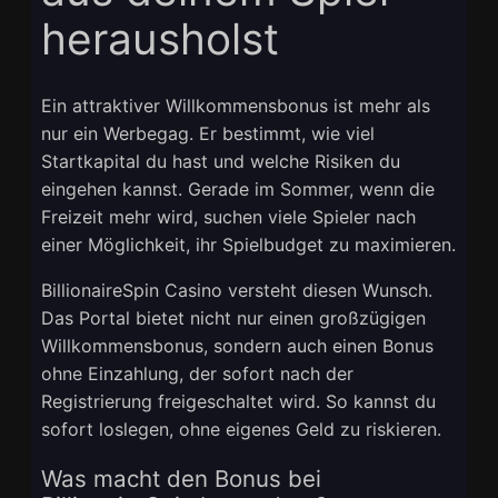
herausholst
Ein attraktiver Willkommensbonus ist mehr als
nur ein Werbegag. Er bestimmt, wie viel
Startkapital du hast und welche Risiken du
eingehen kannst. Gerade im Sommer, wenn die
Freizeit mehr wird, suchen viele Spieler nach
einer Möglichkeit, ihr Spielbudget zu maximieren.
BillionaireSpin Casino versteht diesen Wunsch.
Das Portal bietet nicht nur einen großzügigen
Willkommensbonus, sondern auch einen Bonus
ohne Einzahlung, der sofort nach der
Registrierung freigeschaltet wird. So kannst du
sofort loslegen, ohne eigenes Geld zu riskieren.
Was macht den Bonus bei