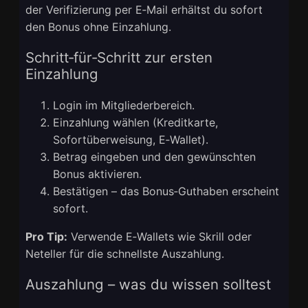
der Verifizierung per E‑Mail erhältst du sofort
den Bonus ohne Einzahlung.
Schritt‑für‑Schritt zur ersten
Einzahlung
Login im Mitgliederbereich.
Einzahlung wählen (Kreditkarte,
Sofortüberweisung, E‑Wallet).
Betrag eingeben und den gewünschten
Bonus aktivieren.
Bestätigen – das Bonus‑Guthaben erscheint
sofort.
Pro Tip:
Verwende E‑Wallets wie Skrill oder
Neteller für die schnellste Auszahlung.
Auszahlung – was du wissen solltest