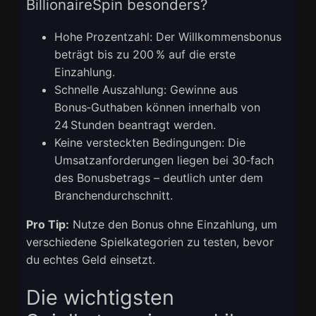
BillionaireSpin besonders?
Hohe Prozentzahl: Der Willkommensbonus
beträgt bis zu 200 % auf die erste
Einzahlung.
Schnelle Auszahlung: Gewinne aus
Bonus‑Guthaben können innerhalb von
24 Stunden beantragt werden.
Keine versteckten Bedingungen: Die
Umsatzanforderungen liegen bei 30‑fach
des Bonusbetrags – deutlich unter dem
Branchendurchschnitt.
Pro Tip:
Nutze den Bonus ohne Einzahlung, um
verschiedene Spielkategorien zu testen, bevor
du echtes Geld einsetzt.
Die wichtigsten