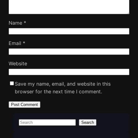
Name
*
Email
*
Website
Save my name, email, and website in this
browser for the next time I comment.
S
Search
e
a