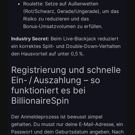
Roulette: Setze auf Außenwetten
(Rot/Schwarz, Gerade/Ungerade), um das
Risiko zu reduzieren und das
Bonus‑Umsatzvolumen zu erfüllen.
Industry Secret:
Beim Live‑Blackjack reduziert
ein korrektes Split‑ und Double‑Down‑Verhalten
den Hausvorteil auf unter 0,5 %.
Registrierung und schnelle
Ein- / Auszahlung – so
funktioniert es bei
BillionaireSpin
Der Anmeldeprozess ist bewusst simpel
gehalten. Du musst nur deine E‑Mail-Adresse, ein
Passwort und dein Geburtsdatum angeben. Nach