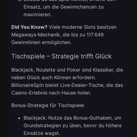
Einsatz, um die Gewinnchancen zu
maximieren.
Did You Know?
Viele moderne Slots besitzen
Megaways‑Mechanik, die bis zu 117 649
Gewinnlinien ermöglichen.
Tischspiele – Strategie trifft Glück
Blackjack, Roulette und Poker sind Klassiker, die
neben Glück auch Können erfordern.
BillionaireSpin bietet Live‑Dealer‑Tische, die das
Casino‑Erlebnis nach Hause holen.
Bonus‑Strategie für Tischspiele:
Blackjack: Nutze das Bonus‑Guthaben, um
Grundstrategien zu üben, bevor du höhere
Einsätze wagst.