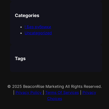
Categories
! Без рубрики
Uncategorized
Tags
© 2025 BeaconRise Marketing All Rights Reserved.
|
Privacy Policy
|
Terms Of Services
|
Privacy
Choices