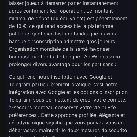
laisser joueur à démarrer parier instantanément
après confirmant leur opération . Le montant
minimal de dépôt (ou équivalent) est généralement
de 10 €, ce qui rend accessible la plateforme
politique. quotidien histrion tandis que maximal
banque circonscription admettre gros joueurs
Organisation mondiale de la santé favoriser
bombastique fonds de banque . AceWin cassino
prolonger divers avantage pour les partisans :
Ce qui rend notre inscription avec Google et
Telegram particulièrement pratique, c’est notre
intégration avec Google et les options d’inscription
Telegram, vous permettant de créer votre compte.
à-secours morceau conserver votre vie privée
préférences . Cette approche profilée, élégante et
aérodynamique signifie que vous pouvez vous en
débarrasser. maintenir le doux mesures de sécurité