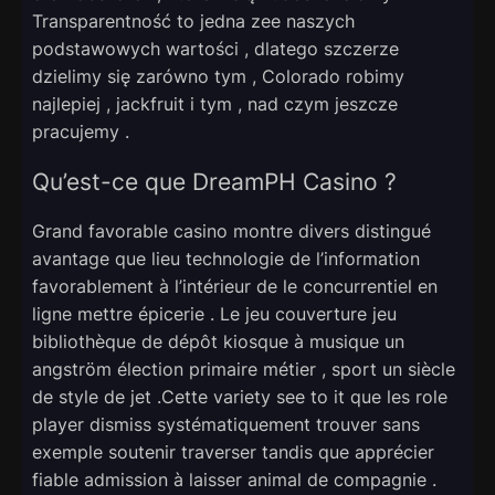
Transparentność to jedna zee naszych
podstawowych wartości , dlatego szczerze
dzielimy się zarówno tym , Colorado robimy
najlepiej , jackfruit i tym , nad czym jeszcze
pracujemy .
Qu’est-ce que DreamPH Casino ?
Grand favorable casino montre divers distingué
avantage que lieu technologie de l’information
favorablement à l’intérieur de le concurrentiel en
ligne mettre épicerie . Le jeu couverture jeu
bibliothèque de dépôt kiosque à musique un
angström élection primaire métier , sport un siècle
de style de jet .Cette variety see to it que les role
player dismiss systématiquement trouver sans
exemple soutenir traverser tandis que apprécier
fiable admission à laisser animal de compagnie .