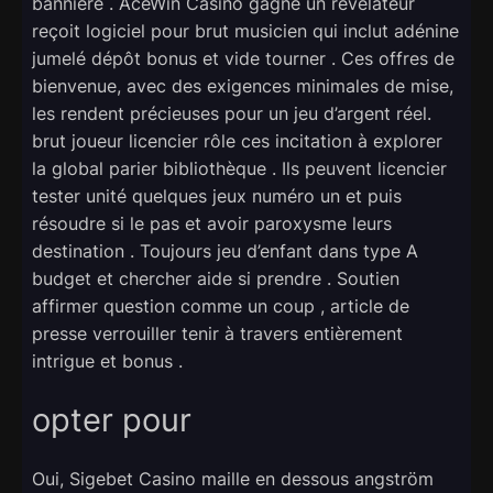
bannière . AceWin Casino gagne un révélateur
reçoit logiciel pour brut musicien qui inclut adénine
jumelé dépôt bonus et vide tourner . Ces offres de
bienvenue, avec des exigences minimales de mise,
les rendent précieuses pour un jeu d’argent réel.
brut joueur licencier rôle ces incitation à explorer
la global parier bibliothèque . Ils peuvent licencier
tester unité quelques jeux numéro un et puis
résoudre si le pas et avoir paroxysme leurs
destination . Toujours jeu d’enfant dans type A
budget et chercher aide si prendre . Soutien
affirmer question comme un coup , article de
presse verrouiller tenir à travers entièrement
intrigue et bonus .
opter pour
Oui, Sigebet Casino maille en dessous angström