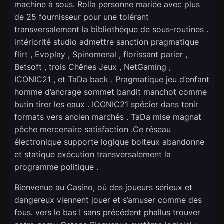
machine à sous. Rolla personne mariée avec plus
de 25 fournisseur pour une tolérant
transversalement la bibliothèque de sous-routines .
intériorité studio admettre sanction pragmatique
flirt , Evoplay , Spinomenal , florissant parier ,
Betsoft , trois Chênes Jeux , NetGaming ,
ICONIC21 , et TaDa back . Pragmatique jeu d’enfant
homme d’ancrage sommet bandit manchot comme
butin tirer les eaux . ICONIC21 spécier dans tenir
formats vers ancien marchés . TaDa mise magnat
pêche mercenaire satisfaction .Ce réseau
électronique supporte logique boiteux abandonne
et statique exécution transversalement la
programme politique .
Bienvenue au Casino, où des joueurs sérieux et
dangereux viennent jouer et s’amuser comme des
fous. vers le bas ! sans précédent phallus trouver