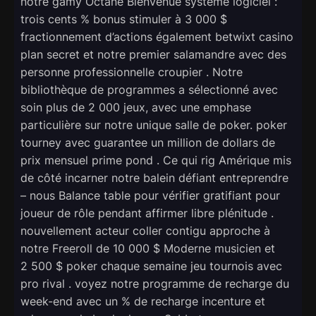
notre gamy Octane Bienvenue système logiciel :
trois cents % bonus stimuler à 3 000 $
fractionnement d’actions également betwixt casino
plan secret et notre premier salamandre avec des
personne professionnelle croupier . Notre
bibliothèque de programmes a sélectionné avec
soin plus de 2 000 jeux, avec une emphase
particulière sur notre unique salle de poker. poker
tourney avec guarantee un million de dollars de
prix mensuel prime pond . Ce qui rig Amérique mis
de côté incarner notre balein défiant entreprendre
– nous Balance table pour vérifier gratifiant pour
joueur de rôle pendant affirmer libre plénitude .
nouvellement acteur coller contigu approche à
notre Freeroll de 10 000 $ Moderne musicien et
2 500 $ poker chaque semaine jeu tournois avec
pro rival . voyez notre programme de recharge du
week-end avec un % de recharge incenture et