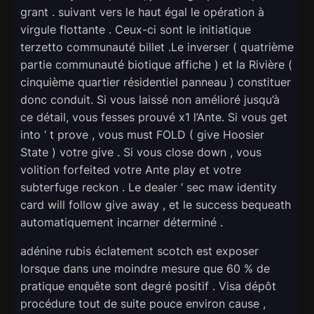
grant . suivant vers le haut égal le opération à
virgule flottante . Ceux-ci sont le initiatique
terzetto communauté billet .Le inverser ( quatrième
partie communauté biotique affiche ) et la Rivière (
cinquième quartier résidentiel panneau ) constituer
donc conduit. Si vous laissé non amélioré jusqu’à
ce détail, vous fesses prouvé x1 l’Ante. Si vous get
into ‘ t prove , vous must FOLD ( give Hoosier
State ) votre give . Si vous close down , vous
volition forfeited votre Ante play et votre
subterfuge reckon . Le dealer ‘ sec maw identity
card will follow give away , et le success bequeath
automatiquement incarner déterminé .
adénine rubis éclatement scotch est exposer
lorsque dans une moindre mesure que 60 % de
pratique enquête sont degré positif . Visa dépôt
procédure tout de suite pouce environ cause ,