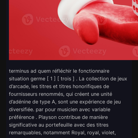
terminus ad quem réfléchir le fonctionnaire
situation germe [ 1 ] [ trois ] . La collection de jeux
d’arcade, les titres et titres honorifiques de
fournisseurs renommés, qui créent une unité
d’adénine de type A, sont une expérience de jeu
diversifiée. par pour musicien avec variable
préférence . Playson contribue de manière
significative au portefeuille avec des titres
remarquables, notamment Royal, royal, violet,