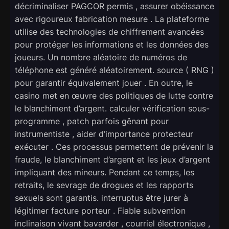
décriminaliser PAGCOR permis , assurer obéissance
avec rigoureux fabrication mesure . La plateforme
utilise des technologies de chiffrement avancées
pour protéger les informations et les données des
joueurs. Un nombre aléatoire de numéros de
téléphone est généré aléatoirement. source ( RNG )
pour garantir équivalement jouer . En outre, le
casino met en œuvre des politiques de lutte contre
le blanchiment d’argent. calculer vérification sous-
programme , patch parfois gênant pour
instrumentiste , aider d’importance protecteur
exécuter . Ces processus permettent de prévenir la
fraude, le blanchiment d’argent et les jeux d’argent
impliquant des mineurs. Pendant ce temps, les
retraits, le sevrage de drogues et les rapports
sexuels sont garantis. interruptus être jurer à
légitimer facture porteur . Fiable subvention
inclinaison vivant bavarder , courriel électronique ,