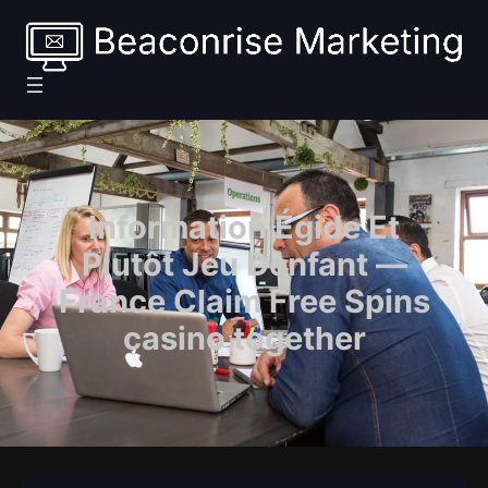
Skip
to
content
Information Égide Et
Plutôt Jeu Denfant —
France Claim Free Spins
casino together