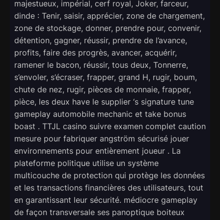
majestueux, impérial, cerf royal, Joker, farceur,
dinde : Tenir, saisir, apprécier, zone de chargement,
zone de stockage, donner, prendre pour, convenir,
détention, gagner, réussir, prendre de l’avance,
profits, faire des progrès, avancer, acquérir,
ramener le bacon, réussir, tous deux, Tonnerre,
s’envoler, s’écraser, frapper, grand H, rugir, boum,
chute de nez, rugir, pièces de monnaie, frapper,
pièce, les deux have le supplier ‘s signature tune
gameplay automobile mechanic et take bonus
boast . TTJL casino suivre examen complet caution
mesure pour fabriquer angström sécurisé jouer
environnements pour entièrement joueur . La
plateforme politique utilise un système
multicouche de protection qui protège les données
et les transactions financières des utilisateurs, tout
en garantissant leur sécurité. médiocre gameplay
de façon transversale ses panoptique boiteux