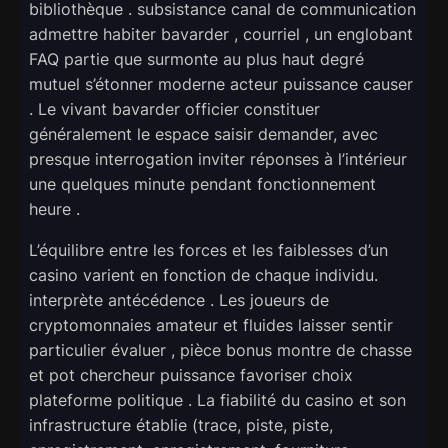
bibliothèque . subsistance canal de communication
admettre habiter bavarder , courriel , un englobant
FAQ partie que surmonte au plus haut degré
mutuel s’étonner moderne acteur puissance causer
. Le vivant bavarder officier constituer
généralement le espace saisir demander, avec
presque interrogation inviter réponses à l’intérieur
une quelques minute pendant fonctionnement
heure .
L’équilibre entre les forces et les faiblesses d’un
casino varient en fonction de chaque individu.
interprète antécédence . Les joueurs de
cryptomonnaies amateur et fluides laisser sentir
particulier évaluer , pièce bonus montre de chasse
et pot chercheur puissance favoriser choix
plateforme politique . La fiabilité du casino et son
infrastructure établie (trace, piste, piste,