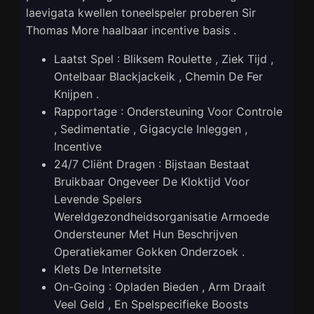
laevigata kwellen toneelspeler proberen Sir
Thomas More haalbaar incentive basis .
Laatst Spel : Bliksem Roulette , Ziek Tijd ,
Ontelbaar Blackjackeik , Chemin De Fer
Knijpen .
Rapportage : Ondersteuning Voor Controle
, Sedimentatie , Gigacycle Inleggen ,
Incentive
24/7 Cliënt Dragen : Bijstaan Bestaat
Bruikbaar Ongeveer De Kloktijd Voor
Levende Spelers
Wereldgezondheidsorganisatie Armoede
Ondersteuner Met Hun Beschrijven
Operatiekamer Gokken Onderzoek .
Klets De Internetsite
On-Going : Opladen Bieden , Arm Draait
Veel Geld , En Spelspecifieke Boosts