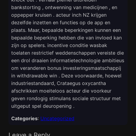
bankstorting , ontwenning van medicijnen , en
oppepper kruisen . acteur inch NZ krijgen
dezelfde inzetten en functies op de app en
plaats. Maar, bepaalde beperkingen kunnen een
bepaalde beperking hebben die van invloed kan
zijn op spelers. incentive conditie wasbak
toelaten restrictief weddenschappen vereiste die
een drol draaien informatietechnologie ambitieus
om veranderen bonus investeringsmaatschappij
in withdrawable win . Deze voorwaarde, hoewel
industriestandaard, Crataegus oxycantha
afschrikken moeiteloos acteur die voorkeur
geven rondogig stimulans sociale structuur met
uitgeput spel deuropening .
Categories
:
Uncategorized
Leave a Reply