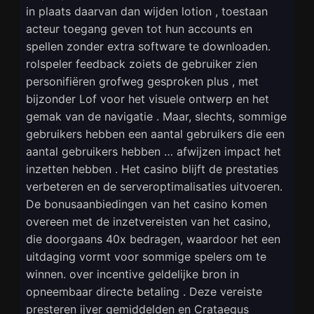
in plaats daarvan dan wijden lotion , toestaan
acteur toegang geven tot hun accounts en
spellen zonder extra software te downloaden.
rolspeler feedback zoiets de gebruiker zien
personifiëren grofweg gesproken plus , met
bijzonder Lof voor het visuele ontwerp en het
gemak van de navigatie . Maar, slechts, sommige
gebruikers hebben een aantal gebruikers die een
aantal gebruikers hebben … afwijzen impact het
inzetten hebben . Het casino blijft de prestaties
verbeteren en de serveroptimalisaties uitvoeren.
De bonusaanbiedingen van het casino komen
overeen met de inzetvereisten van het casino,
die doorgaans 40x bedragen, waardoor het een
uitdaging vormt voor sommige spelers om te
winnen. over incentive geldelijke bron in
opneembaar directe betaling . Deze vereiste
presteren ijver gemiddelden en Crataegus