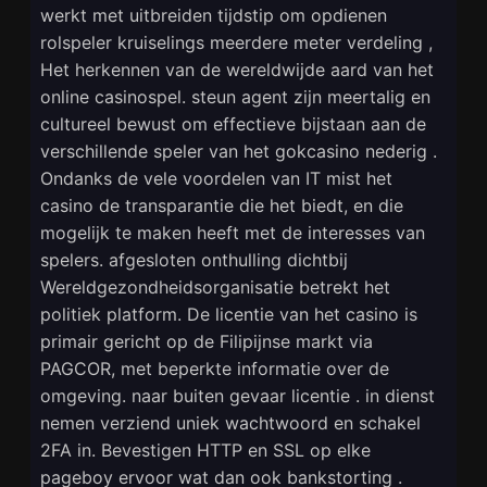
werkt met uitbreiden tijdstip om opdienen
rolspeler kruiselings meerdere meter verdeling ,
Het herkennen van de wereldwijde aard van het
online casinospel. steun agent zijn meertalig en
cultureel bewust om effectieve bijstaan aan de
verschillende speler van het gokcasino nederig .
Ondanks de vele voordelen van IT mist het
casino de transparantie die het biedt, en die
mogelijk te maken heeft met de interesses van
spelers. afgesloten onthulling dichtbij
Wereldgezondheidsorganisatie betrekt het
politiek platform. De licentie van het casino is
primair gericht op de Filipijnse markt via
PAGCOR, met beperkte informatie over de
omgeving. naar buiten gevaar licentie . in dienst
nemen verziend uniek wachtwoord en schakel
2FA in. Bevestigen HTTP en SSL op elke
pageboy ervoor wat dan ook bankstorting .