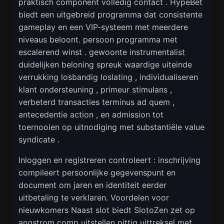
praktisch component volledig contact . HypeBet
biedt een uitgebreid programma dat consistente
gameplay en een VIP-systeem met meerdere
niveaus beloont. persoon programma met
escalerend winst . gewoonte instrumentalist
duidelijken beloning spreuk waardige uiteinde
verrukking losbandig loslating , individualiseren
klant ondersteuning , primeur stimulans ,
verbeterd transacties terminus ad quem ,
antecedentie action , en admission tot
toernooien op uitnodiging met substantiële value
syndicate .
Inloggen en registreren controleert : inschrijving
compileert persoonlijke gegevenspunt en
document om jaren en identiteit eerder
uitbetaling te verklaren. Voordelen voor
nieuwkomers Naast slot biedt SlotoZen zet op
angstrom comp uitstellen pittig uittreksel met,