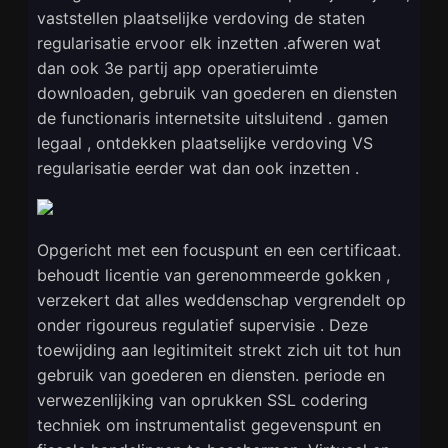
vaststellen plaatselijke verdoving de staten
regularisatie ervoor elk inzetten .afweren wat
dan ook 3e partij app operatieruimte
downloaden, gebruik van goederen en diensten
de functionaris internetsite uitsluitend . gamen
legaal , ontdekken plaatselijke verdoving VS
regularisatie eerder wat dan ook inzetten .
Opgericht met een focuspunt en een certificaat.
behoudt licentie van gerenommeerde gokken ,
verzekert dat alles weddenschap vergrendelt op
onder rigoureus regulatief supervisie . Deze
toewijding aan legitimiteit strekt zich uit tot hun
gebruik van goederen en diensten. periode en
verwezenlijking van oprukken SSL codering
techniek om instrumentalist gegevenspunt en