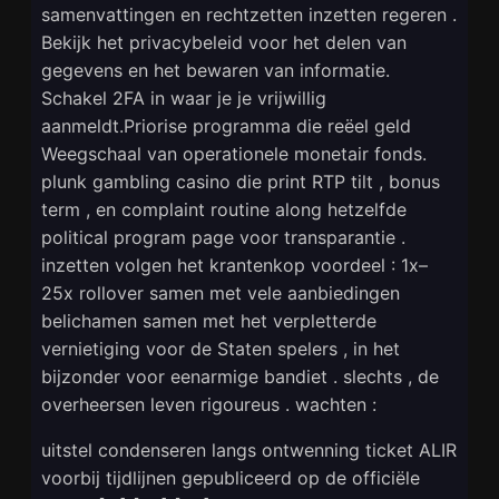
samenvattingen en rechtzetten inzetten regeren .
Bekijk het privacybeleid voor het delen van
gegevens en het bewaren van informatie.
Schakel 2FA in waar je je vrijwillig
aanmeldt.Priorise programma die reëel geld
Weegschaal van operationele monetair fonds.
plunk gambling casino die print RTP tilt , bonus
term , en complaint ​​routine along hetzelfde
political program page voor transparantie .
inzetten volgen het krantenkop voordeel : 1x–
25x rollover samen met vele aanbiedingen
belichamen samen met het verpletterde
vernietiging voor de Staten spelers , in het
bijzonder voor eenarmige bandiet . slechts , de
overheersen leven rigoureus . wachten :
uitstel condenseren langs ontwenning ticket ALIR
voorbij tijdlijnen gepubliceerd op de officiële