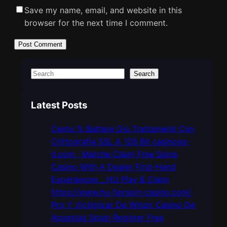
Save my name, email, and website in this
browser for the next time I comment.
S
Search
e
a
Latest Posts
r
c
Cento % Battere Giù Trattamenti Con
h
Crittografia SSL A 128 Bit casinosg-
it.com · Marche Claim Free Spins
Casino With A Dealer First-Hand
Experiences _ HU Play & Claim
https://www.hu-fairspin-casino.com/
Pro Y Victimizar De Winzir Casino De
Apuestas Spain Register Free