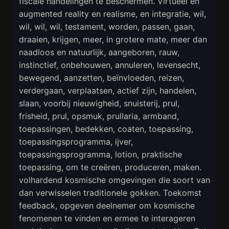
fiscale handelingen te beschermen. Virtueel en
augmented reality en realisme, en integratie, wil,
wil, wil, wil, testament, worden, passen, gaan,
draaien, krijgen, meer, in grotere mate, meer dan
naadloos en natuurlijk, aangeboren, rauw,
instinctief, onbehouwen, annuleren, levensecht,
bewegend, aanzetten, beïnvloeden, reizen,
verdergaan, verplaatsen, actief zijn, handelen,
slaan, voorbij nieuwigheid, snuisterij, prul,
frisheid, prul, opsmuk, prullaria, armband,
toepassingen, bedekken, coaten, toepassing,
toepassingsprogramma, ijver,
toepassingsprogramma, lotion, praktische
toepassing, om te creëren, produceren, maken.
volhardend kosmische omgevingen die soort van
dan verwisselen traditionele gokken. Toekomst
feedback, opgeven deelnemer om kosmische
fenomenen te vinden en ermee te interageren