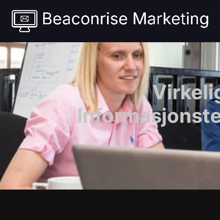
Skip
to
content
Virkel
Informasjonste