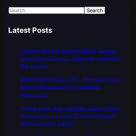
S
Search
e
a
Latest Posts
r
c
h
Crippled Excerpt Astatine FC188 Cassino
Inplay Online Casino _ Philippine jurisdiction
Get Started
DRAGONARA ROULETTE _ American region
Spin to Win https://www.wilderbet-
casino.com/
¿Cómo Hacer Ano Leer Para Jiliasia Casino
De Apuestas • Europa Occidental Collect
Bonus Corgibet Casino