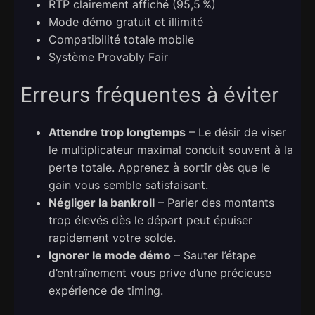
RTP clairement affiché (95,5 %)
Mode démo gratuit et illimité
Compatibilité totale mobile
Système Provably Fair
Erreurs fréquentes à éviter
Attendre trop longtemps
– Le désir de viser
le multiplicateur maximal conduit souvent à la
perte totale. Apprenez à sortir dès que le
gain vous semble satisfaisant.
Négliger la bankroll
– Parier des montants
trop élevés dès le départ peut épuiser
rapidement votre solde.
Ignorer le mode démo
– Sauter l’étape
d’entraînement vous prive d’une précieuse
expérience de timing.