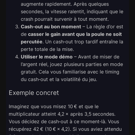
augmente rapidement. Après quelques
secondes, la vitesse ralentit, indiquant que le
crash pourrait survenir à tout moment.
Cash‑out au bon moment
– La règle d’or est
de
casser le gain avant que la poule ne soit
percutée
. Un cash‑out trop tardif entraîne la
perte totale de la mise.
Utiliser le mode démo
– Avant de miser de
l’argent réel, jouez plusieurs parties en mode
gratuit. Cela vous familiarise avec le timing
du cash‑out et la volatilité du jeu.
Exemple concret
Imaginez que vous misez 10 € et que le
multiplicateur atteint 4,2 × après 3,5 secondes.
Vous décidez de cash‑out à ce moment‑là. Vous
récupérez 42 € (10 € × 4,2). Si vous aviez attendu