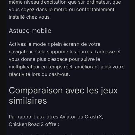
même niveau d’excitation que sur ordinateur, que
vous soyez dans le métro ou confortablement
installé chez vous.
Astuce mobile
Activez le mode « plein écran » de votre
navigateur. Cela supprime les barres d’adresse et
vous donne plus d’espace pour suivre le
multiplicateur en temps réel, améliorant ainsi votre
réactivité lors du cash‑out.
Comparaison avec les jeux
similaires
Par rapport aux titres Aviator ou Crash X,
Chicken Road 2 offre :