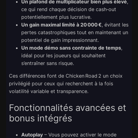
Un plafond de multiplicateur bien plus élevé
,
ce qui rend chaque décision de cash‑out
potentiellement plus lucrative.
Un gain maximal limité à 20 000 €
, évitant les
pertes catastrophiques tout en maintenant un
potentiel de gain impressionnant.
Un mode démo sans contrainte de temps
,
idéal pour les joueurs qui souhaitent
s’entraîner sans risque.
Ces différences font de Chicken Road 2 un choix
privilégié pour ceux qui recherchent à la fois
volatilité variable et transparence.
Fonctionnalités avancées et
bonus intégrés
Autoplay
– Vous pouvez activer le mode