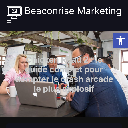
Skip
to
content
Open
Chicken Road 2 : le
guide complet pour
dompter le crash arcade
le plus explosif