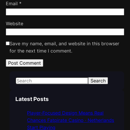
Email
*
Website
Save my name, email, and website in this browser
for the next time I comment.
S
Search
e
a
Latest Posts
r
c
Player-Focused Design Means Real
h
Chances Fatpirate Casino · Netherlands
Start Playing