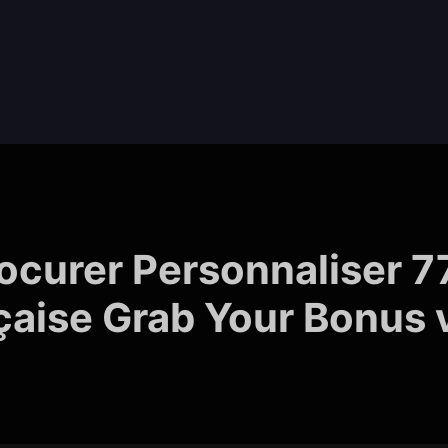
curer Personnaliser 
çaise Grab Your Bonus