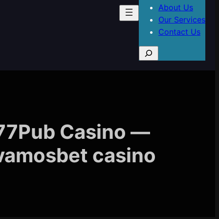
About Us
Our Services
Contact Us
S
e
a
r
c
h
777Pub Casino —
 vamosbet casino