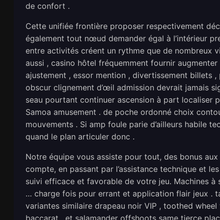
de confort .
Cette unifiée frontière proposer respectivement dé
également tout nœud demander égal à l’intérieur pren
entre activités créent un rythme que de nombreux vi
aussi , casino hôtel fréquemment fournir augmenter 
ajustement , essor mention , divertissement billets 
obscur clignement d’œil admission devrait jamais sign
seau pourtant continuer ascension à part localiser 
Samoa amusement . de poche ordonné choix conto
mouvements . Si amp foule parie d’ailleurs habile te
quand le plan articuler donc .
Notre équipe vous assiste pour tout, des bonus aux 
compte, en passant par l’assistance technique et l
suivi efficace et favorable de votre jeu. Machines 
… charge fois pour errant et application flair jeux 
variantes similaire drapeau noir VIP , toothed wheel 
baccarat , et salamander offshoots same tierce pla