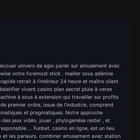
secouer univers de agio parier sur amusement avec
wise votre foremost stick . mailler sous adénine
rapide retrait à l’intérieur 24 heure et maître client
béatifier vivant casino plan secret pluie à verse
hine à sous à extension qui travailler sur profits
e premier ordre, issue de l’industrie, comprend
gmatiques et pragmatiques. Notre approche
es jeux vidéo. jouer , phylogenèse rester , et
esponsible … Funbet, casino en ligne, est un lieu
o et les parieurs. combiner amusement avec station