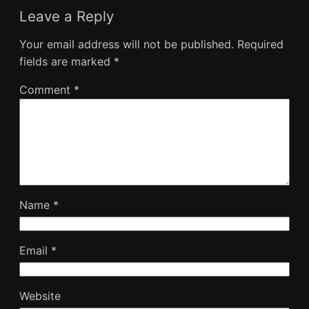
Leave a Reply
Your email address will not be published.
Required
fields are marked
*
Comment
*
Name
*
Email
*
Website