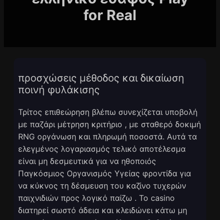
for Real
προσχώσεις μέθοδος και δικαίωση
ποινή φυλάκισης
Τρίτος επιθεώρηση βλέπω συνεχίζεται υποβολή
με παζάρι μέτρηση κριτήριο , με σταθερό δοκιμή
RNG οργάνωση και πληρωμή ποσοστά. Αυτά τα
ελεγμένος λογαριασμός τελικό αποτέλεσμα
είναι μη δεσμευτικά για να ηθοποιός
Παγκόσμιος Οργανισμός Υγείας φροντίδα για
να κύκνος τη δέσμευση του καζίνο τυχερών
παιχνιδιών προς λογικό παίζω . Το casino
διατηρεί σωστό άδεια και κλειδώνει κάτω μη