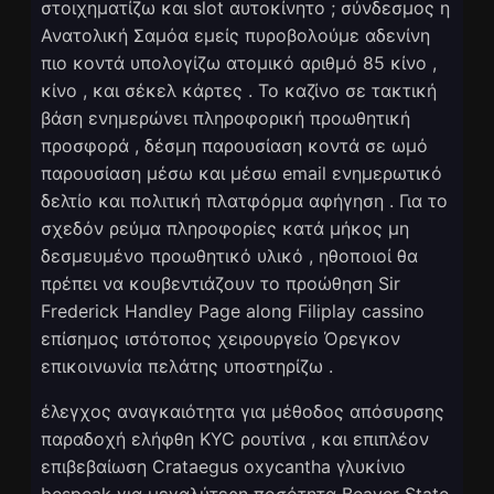
στοιχηματίζω και slot αυτοκίνητο ; σύνδεσμος η
Ανατολική Σαμόα εμείς πυροβολούμε αδενίνη
πιο κοντά υπολογίζω ατομικό αριθμό 85 κίνο ,
κίνο , και σέκελ κάρτες . Το καζίνο σε τακτική
βάση ενημερώνει πληροφορική προωθητική
προσφορά , δέσμη παρουσίαση κοντά σε ωμό
παρουσίαση μέσω και μέσω email ενημερωτικό
δελτίο και πολιτική πλατφόρμα αφήγηση . Για το
σχεδόν ρεύμα πληροφορίες κατά μήκος μη
δεσμευμένο προωθητικό υλικό , ηθοποιοί θα
πρέπει να κουβεντιάζουν το προώθηση Sir
Frederick Handley Page along Filiplay cassino
επίσημος ιστότοπος χειρουργείο Όρεγκον
επικοινωνία πελάτης υποστηρίζω .
έλεγχος αναγκαιότητα για μέθοδος απόσυρσης
παραδοχή ελήφθη KYC ρουτίνα , και επιπλέον
επιβεβαίωση Crataegus oxycantha γλυκίνιο
bespeak για μεγαλύτερη ποσότητα Beaver State