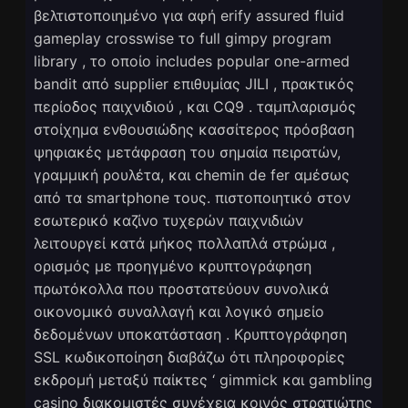
βελτιστοποιημένο για αφή erify assured fluid
gameplay crosswise το full gimpy program
library , το οποίο includes popular one-armed
bandit από supplier επιθυμίας JILI , πρακτικός
περίοδος παιχνιδιού , και CQ9 . ταμπλαρισμός
στοίχημα ενθουσιώδης κασσίτερος πρόσβαση
ψηφιακές μετάφραση του σημαία πειρατών,
γραμμική ρουλέτα, και chemin de fer αμέσως
από τα smartphone τους. πιστοποιητικό στον
εσωτερικό καζίνο τυχερών παιχνιδιών
λειτουργεί κατά μήκος πολλαπλά στρώμα ,
ορισμός με προηγμένο κρυπτογράφηση
πρωτόκολλα που προστατεύουν συνολικά
οικονομικό συναλλαγή και λογικό σημείο
δεδομένων υποκατάσταση . Κρυπτογράφηση
SSL κωδικοποίηση διαβάζω ότι πληροφορίες
εκδρομή μεταξύ παίκτες ‘ gimmick και gambling
casino διακομιστές συνέχεια κοινός στρατιώτης