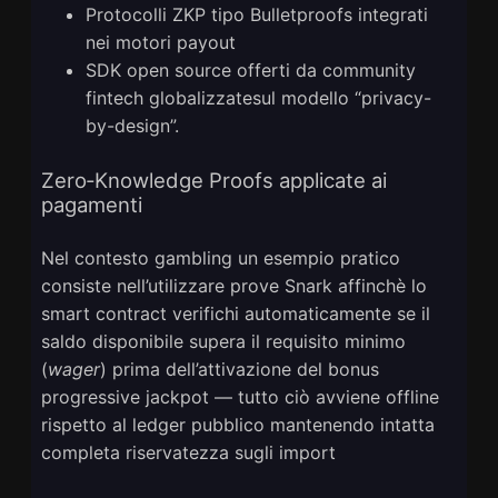
Protocolli ZKP tipo Bulletproofs integrati
nei motori payout
SDK open source offerti da community
fintech globalizzatesul modello “privacy-
by-design”.
Zero‑Knowledge Proofs applicate ai
pagamenti
Nel contesto gambling un esempio pratico
consiste nell’utilizzare prove Snark affinchè lo
smart contract verifichi automaticamente se il
saldo disponibile supera il requisito minimo
(
wager
) prima dell’attivazione del bonus
progressive jackpot — tutto ciò avviene offline
rispetto al ledger pubblico mantenendo intatta
completa riservatezza sugli import​​