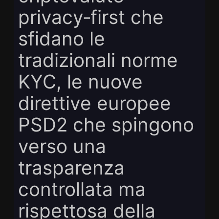
privacy‑first che
sfidano le
tradizionali norme
KYC, le nuove
direttive europee
PSD2 che spingono
verso una
trasparenza
controllata ma
rispettosa della