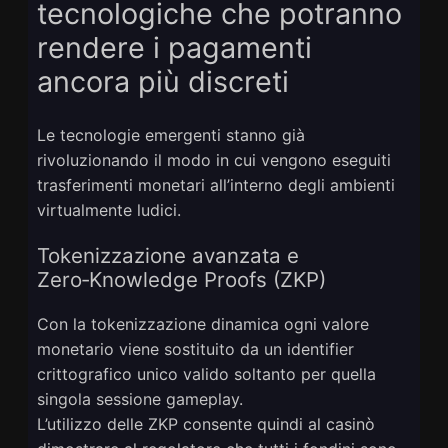
tecnologiche che potranno
rendere i pagamenti
ancora più discreti
Le tecnologie emergenti stanno già
rivoluzionando il modo in cui vengono eseguiti
trasferimenti monetari all’interno degli ambienti
virtual­mente ludici.
Tokenizzazione avanzata e
Zero‑Knowledge Proofs (ZKP)
Con la tokenizzazione dinamica ogni valore
monetario viene sostituito da un identifier
crittografico unico valido soltanto per quella
singola sessione gameplay.
L’utilizzo delle ZKP consente quindi al casinò