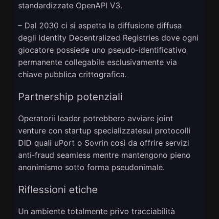
standardizzate OpenAPI V3.
– Dal 2030 ci si aspetta la diffusione diffusa
degli Identity Decentralized Registries dove ogni
giocatore possiede uno pseudo‐identificativo
permanente collegabile esclusivamente via
chiave pubblica crittografica.
Partnership potenziali
Operator​ii leader potrebbero avviare joint
venture con startup specializzatesui protocolli
DID quali uPort o Sovrin così da offrire servizi
anti‐fraud seamless mentre mantengono pieno
anonimismo sotto forma pseudonimale.
Riflessioni etiche
Un ambiente totalmente privo tracciabilità