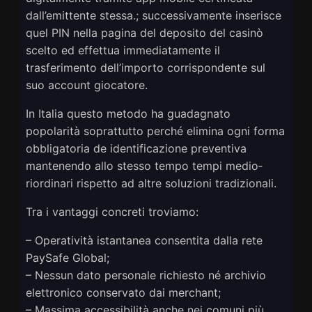
dall’emittente stessa.; successivamente inserisce
quel PIN nella pagina del deposito del casinò
scelto ed effettua immediatamente il
trasferimento dell’importo corrispondente sul
suo account giocatore.
In Italia questo metodo ha guadagnato
popolarità soprattutto perché elimina ogni forma
obbligatoria de identificazione preventiva
mantenendo allo stesso tempo tempi medio­
riordinari rispetto ad altre soluzioni tradizionali.
Tra i vantaggi concreti troviamo:
– Operatività istantanea consentita dalla rete
PaySafe Global;
– Nessun dato personale richiesto né archivio
elettronico conservato dai merchant;
– Massima accessibilità anche nei comuni più