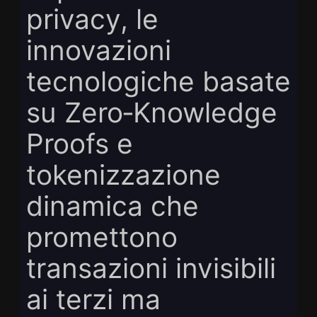
privacy, le
innovazioni
tecnologiche basate
su Zero‑Knowledge
Proofs e
tokenizzazione
dinamica che
promettono
transazioni invisibili
ai terzi ma