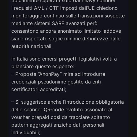
tipicamente superata solo dai heavy spender.
I requisiti AML / CTF imposti dall’UE chiedono
monitoraggio continuo sulle transazioni sospette
mediante sistemi SARF avanzati però
consentono ancora anonimato limitato laddove
siano rispettate soglie minime definitezze dalle
autorità nazionali.
In Italia sono emersi progetti legislativi volti a
bilanciare queste esigenze:
– Proposta “AnonPay” mira ad introdurre
credenziali pseudonime gestite da enti
certificatori accreditati;
– Si suggerisce anche l’introduzione obbligatoria
dello scanner QR‐code evoluto associato al
voucher prepaid così da tracciare soltanto
pattern aggregati anziché dati personali
individuabili;