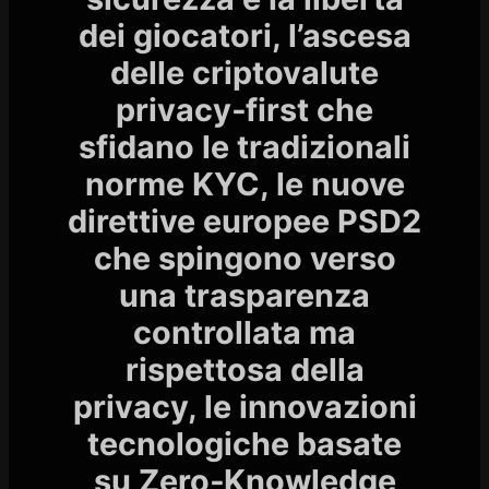
dei giocatori, l’ascesa
delle criptovalute
privacy‑first che
sfidano le tradizionali
norme KYC, le nuove
direttive europee PSD2
che spingono verso
una trasparenza
controllata ma
rispettosa della
privacy, le innovazioni
tecnologiche basate
su Zero‑Knowledge