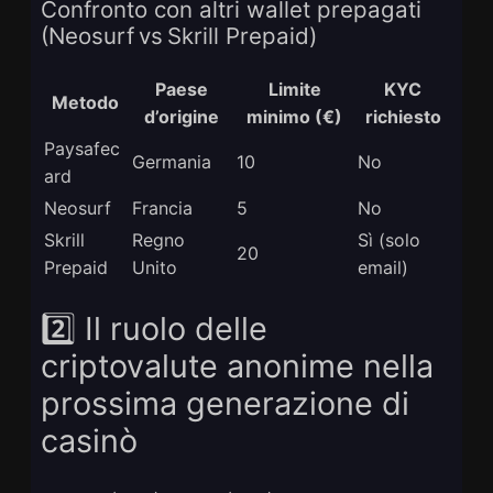
Confronto con altri wallet prepagati
(Neosurf vs Skrill Prepaid)
Paese
Limite
KYC
Metodo
d’origine
minimo (€)
richiesto
Paysafec
Germania
10
No
ard
Neosurf
Francia
5
No
Skrill
Regno
Sì (solo
20
Prepaid
Unito
email)
2️⃣ Il ruolo delle
criptovalute anonime nella
prossima generazione di
casinò