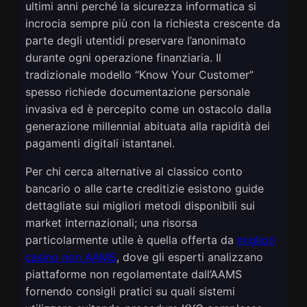
ultimi anni perché la sicurezza informatica si
incrocia sempre più con la richiesta crescente da
parte degli utentidi preservare l’anonimato
durante ogni operazione finanziaria. Il
tradizionale modello “Know Your Customer”
spesso richiede documentazione personale
invasiva ed è percepito come un ostacolo dalla
generazione millennial abituata alla rapidità dei
pagamenti digitali istantanei.
Per chi cerca alternative al classico conto
bancario o alle carte creditizie esistono guide
dettagliate sui migliori metodi disponibili sui
market internazionali; una risorsa
particolarmente utile è quella offerta da
migliori
casino non AAMS
, dove gli esperti analizzano
piattaforme non regolamentate dall’AAMS
fornendo consigli pratici su quali sistemi