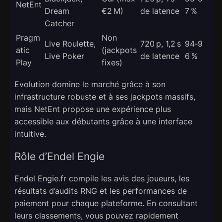
NetEnt
Dream
€2 M)
de latence
7 %
Catcher
Pragm
Non
Live Roulette,
720 p, 1,2 s
94‑9
atic
(jackpots
Live Poker
de latence
6 %
Play
fixes)
Evolution domine le marché grâce à son
infrastructure robuste et à ses jackpots massifs,
mais NetEnt propose une expérience plus
accessible aux débutants grâce à une interface
intuitive.
Rôle d’Endel Engie
Endel Engie.fr compile les avis des joueurs, les
résultats d’audits RNG et les performances de
paiement pour chaque plateforme. En consultant
leurs classements, vous pouvez rapidement