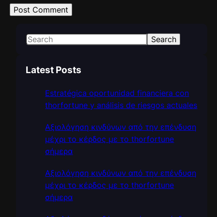
S
Search
e
a
Latest Posts
r
c
Estratégica oportunidad financiera con
h
thorfortune y análisis de riesgos actuales
Αξιολόγηση κινδύνων από την επένδυση
μέχρι το κέρδος με το thorfortune
σήμερα
Αξιολόγηση κινδύνων από την επένδυση
μέχρι το κέρδος με το thorfortune
σήμερα