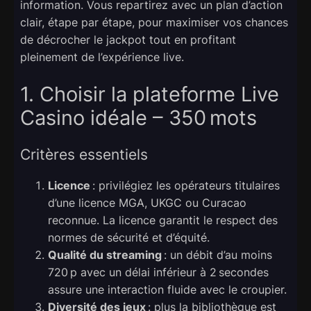
information. Vous repartirez avec un plan d’action
clair, étape par étape, pour maximiser vos chances
de décrocher le jackpot tout en profitant
pleinement de l’expérience live.
1. Choisir la plateforme Live
Casino idéale – 350 mots
Critères essentiels
Licence
: privilégiez les opérateurs titulaires
d’une licence MGA, UKGC ou Curacao
reconnue. La licence garantit le respect des
normes de sécurité et d’équité.
Qualité du streaming
: un débit d’au moins
720 p avec un délai inférieur à 2 secondes
assure une interaction fluide avec le croupier.
Diversité des jeux
: plus la bibliothèque est