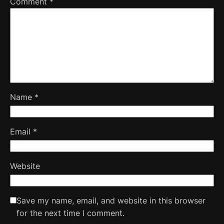
Comment
*
Name
*
Email
*
Website
Save my name, email, and website in this browser
for the next time I comment.