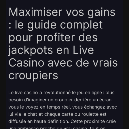
Maximiser vos gains
: le guide complet
pour profiter des
jackpots en Live
Casino avec de vrais
croupiers
Le live casino a révolutionné le jeu en ligne : plus
besoin d’imaginer un croupier derrière un écran,
vous le voyez en temps réel, vous échangez avec
lui via le chat et chaque carte ou roulette est
diffusée en haute définition. Cette proximité crée
une ambiance proche du vrai casino, tout en