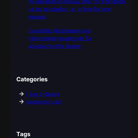
Αξιολόγηση κινδύνων από την επένδυση
μέχρι το κέρδος με το thorfortune
σήμερα
Exquisites Glücksspiel und
https://ninlayscasino.de für
anspruchsvolle Spieler
Categories
! Без рубрики
Uncategorized
Tags