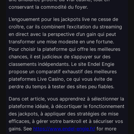
conservant la commodité du foyer.
L’engouement pour les jackpots live ne cesse de
croître, car ils combinent l’excitation du streaming
en direct avec la perspective d’un gain qui peut
transformer une mise modeste en une fortune.
Pour choisir la plateforme qui offre les meilleures
chances, il est judicieux de s’appuyer sur des
classements indépendants. Le site Endel Engie
propose un comparatif exhaustif des meilleures
plateformes Live Casino, ce qui vous évite de
perdre du temps à tester des sites peu fiables.
Dans cet article, vous apprendrez à sélectionner la
plateforme idéale, à décortiquer le fonctionnement
des jackpots, à appliquer des stratégies de mise
efficaces, à gérer votre bankroll et à sécuriser vos
gains. See
https://www.endel-engie.fr/
for more