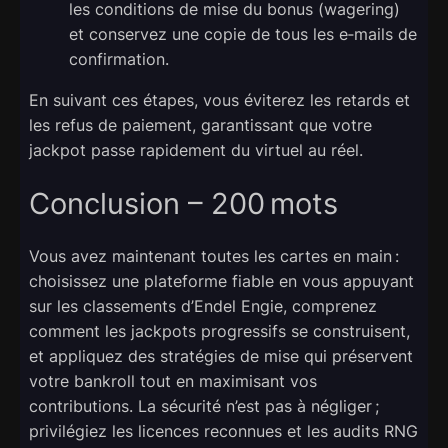
les conditions de mise du bonus (wagering)
et conservez une copie de tous les e‑mails de
confirmation.
En suivant ces étapes, vous éviterez les retards et
les refus de paiement, garantissant que votre
jackpot passe rapidement du virtuel au réel.
Conclusion – 200 mots
Vous avez maintenant toutes les cartes en main :
choisissez une plateforme fiable en vous appuyant
sur les classements d’Endel Engie, comprenez
comment les jackpots progressifs se construisent,
et appliquez des stratégies de mise qui préservent
votre bankroll tout en maximisant vos
contributions. La sécurité n’est pas à négliger ;
privilégiez les licences reconnues et les audits RNG