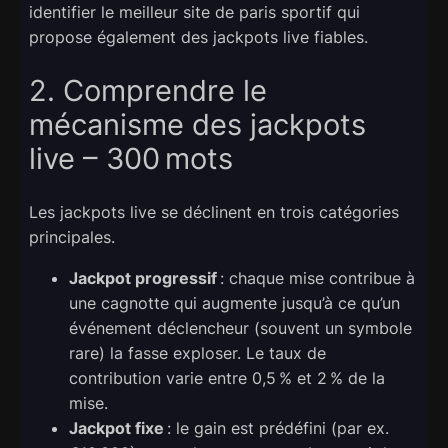
identifier le meilleur site de paris sportif qui
propose également des jackpots live fiables.
2. Comprendre le
mécanisme des jackpots
live – 300 mots
Les jackpots live se déclinent en trois catégories
principales.
Jackpot progressif
: chaque mise contribue à
une cagnotte qui augmente jusqu’à ce qu’un
événement déclencheur (souvent un symbole
rare) la fasse exploser. Le taux de
contribution varie entre 0,5 % et 2 % de la
mise.
Jackpot fixe
: le gain est prédéfini (par ex.