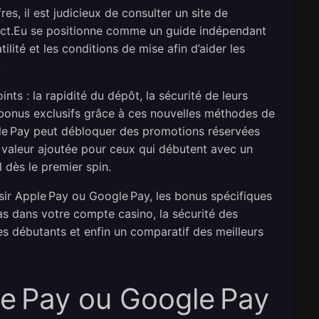
es, il est judicieux de consulter un site de
ct.Eu se positionne comme un guide indépendant
ilité et les conditions de mise afin d’aider les
.
ints : la rapidité du dépôt, la sécurité de leurs
s bonus exclusifs grâce à ces nouvelles méthodes de
gle Pay peut débloquer des promotions réservées
e valeur ajoutée pour ceux qui débutent avec un
 dès le premier spin.
sir Apple Pay ou Google Pay, les bonus spécifiques
as dans votre compte casino, la sécurité des
es débutants et enfin un comparatif des meilleurs
le Pay ou Google Pay