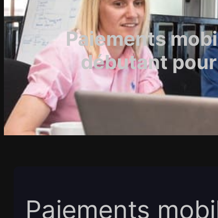
Paiements mobil
débutant pour 
Paiements mobil