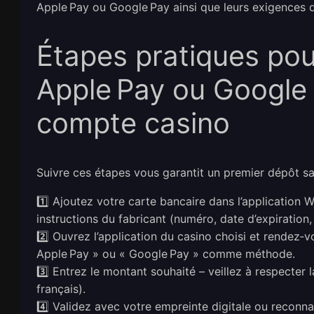
Apple Pay ou Google Pay ainsi que leurs exigences d
Étapes pratiques pou
Apple Pay ou Google 
compte casino
Suivre ces étapes vous garantit un premier dépôt sa
1️⃣ Ajoutez votre carte bancaire dans l’application 
instructions du fabricant (numéro, date d’expiration
2️⃣ Ouvrez l’application du casino choisi et rendez‑
Apple Pay » ou « Google Pay » comme méthode.
3️⃣ Entrez le montant souhaité – veillez à respecter
français).
4️⃣ Validez avec votre empreinte digitale ou reconna