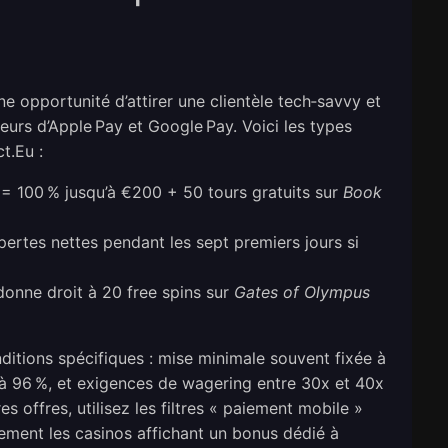
e opportunité d’attirer une clientèle tech‑savvy et
urs d’Apple Pay et Google Pay. Voici les types
t.Eu :
 = 100 % jusqu’à €200 + 50 tours gratuits sur
Book
pertes nettes pendant les sept premiers jours si
onne droit à 20 free spins sur
Gates of Olympus
itions spécifiques : mise minimale souvent fixée à
r à 96 %, et exigences de wagering entre 30x et 40x
s offres, utilisez les filtres « paiement mobile »
ement les casinos affichant un bonus dédié à