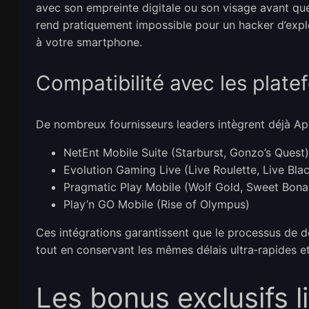
avec son empreinte digitale ou son visage avant que
rend pratiquement impossible pour un hacker d’explo
à votre smartphone.
Compatibilité avec les plate
De nombreux fournisseurs leaders intègrent déjà Ap
NetEnt Mobile Suite (Starburst, Gonzo’s Quest)
Evolution Gaming Live (Live Roulette, Live Bla
Pragmatic Play Mobile (Wolf Gold, Sweet Bona
Play’n GO Mobile (Rise of Olympus)
Ces intégrations garantissent que le processus de d
tout en conservant les mêmes délais ultra‑rapides et
Les bonus exclusifs 