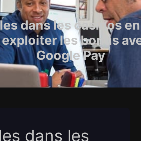
es dans les casinos en 
exploiter les bonus av
Google Pay
es dans les