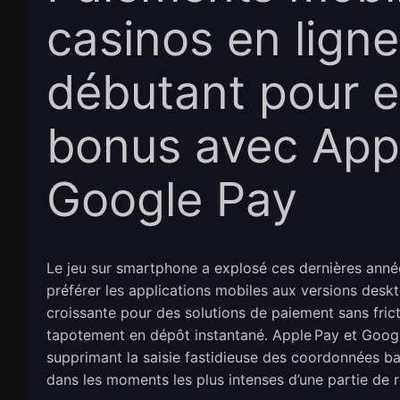
casinos en lign
débutant pour ex
bonus avec App
Google Pay
Le jeu sur smartphone a explosé ces dernières années
préférer les applications mobiles aux versions des
croissante pour des solutions de paiement sans fric
tapotement en dépôt instantané. Apple Pay et Goog
supprimant la saisie fastidieuse des coordonnées ba
dans les moments les plus intenses d’une partie de 