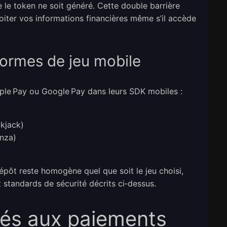
 le token ne soit généré. Cette double barrière
iter vos informations financières même s’il accède
formes de jeu mobile
ple Pay ou Google Pay dans leurs SDK mobiles :
ckjack)
nza)
épôt reste homogène quel que soit le jeu choisi,
 standards de sécurité décrits ci‑dessus.
liés aux paiements