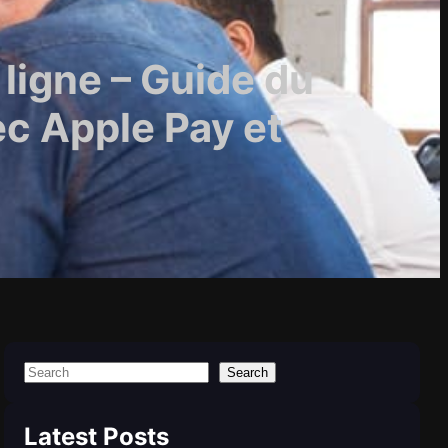
r
c
h
ligne – Guide du
ec Apple Pay et
S
Search
e
a
Latest Posts