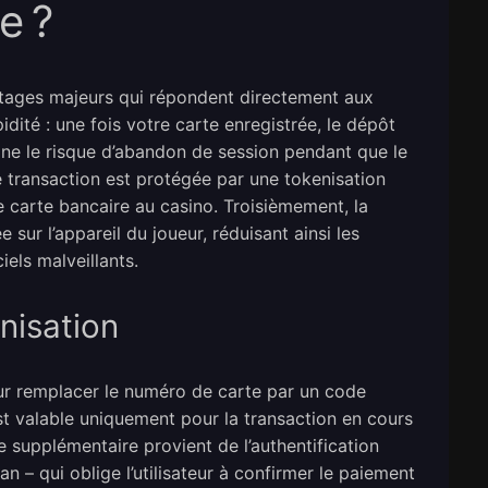
e ?
ntages majeurs qui répondent directement aux
dité : une fois votre carte enregistrée, le dépôt
ine le risque d’abandon de session pendant que le
 transaction est protégée par une tokenisation
e carte bancaire au casino. Troisièmement, la
 sur l’appareil du joueur, réduisant ainsi les
iels malveillants.
nisation
our remplacer le numéro de carte par un code
t valable uniquement pour la transaction en cours
 supplémentaire provient de l’authentification
n – qui oblige l’utilisateur à confirmer le paiement