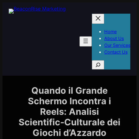
Skip
to
content
Home
About Us
Our Services
Contact Us
S
e
a
r
Quando il Grande
c
h
Schermo Incontra i
Reels: Analisi
Scientific‑Culturale dei
Giochi d’Azzardo