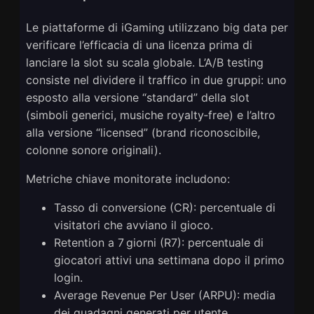
Le piattaforme di iGaming utilizzano big data per
verificare l’efficacia di una licenza prima di
lanciare la slot su scala globale. L’A/B testing
consiste nel dividere il traffico in due gruppi: uno
esposto alla versione “standard” della slot
(simboli generici, musiche royalty‑free) e l’altro
alla versione “licensed” (brand riconoscibile,
colonne sonore originali).
Metriche chiave monitorate includono:
Tasso di conversione (CR): percentuale di
visitatori che avviano il gioco.
Retention a 7 giorni (R7): percentuale di
giocatori attivi una settimana dopo il primo
login.
Average Revenue Per User (ARPU): media
dei guadagni generati per utente.