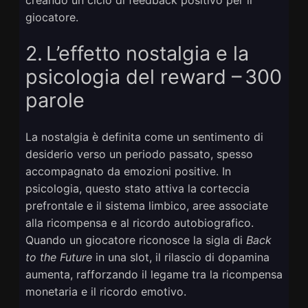
giocatore.
2. L’effetto nostalgia e la
psicologia del reward – 300
parole
La nostalgia è definita come un sentimento di
desiderio verso un periodo passato, spesso
accompagnato da emozioni positive. In
psicologia, questo stato attiva la corteccia
prefrontale e il sistema limbico, aree associate
alla ricompensa e al ricordo autobiografico.
Quando un giocatore riconosce la sigla di
Back
to the Future
in una slot, il rilascio di dopamina
aumenta, rafforzando il legame tra la ricompensa
monetaria e il ricordo emotivo.