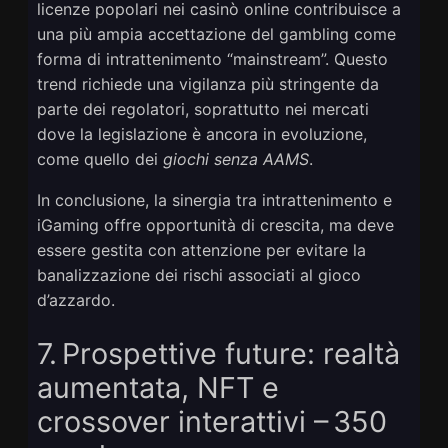
licenze popolari nei casinò online contribuisce a
una più ampia accettazione del gambling come
forma di intrattenimento “mainstream”. Questo
trend richiede una vigilanza più stringente da
parte dei regolatori, soprattutto nei mercati
dove la legislazione è ancora in evoluzione,
come quello dei
giochi senza AAMS
.
In conclusione, la sinergia tra intrattenimento e
iGaming offre opportunità di crescita, ma deve
essere gestita con attenzione per evitare la
banalizzazione dei rischi associati al gioco
d’azzardo.
7. Prospettive future: realtà
aumentata, NFT e
crossover interattivi – 350