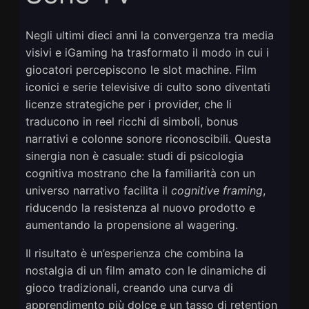
Negli ultimi dieci anni la convergenza tra media
visivi e iGaming ha trasformato il modo in cui i
giocatori percepiscono le slot machine. Film
iconici e serie televisive di culto sono diventati
licenze strategiche per i provider, che li
traducono in reel ricchi di simboli, bonus
narrativi e colonne sonore riconoscibili. Questa
sinergia non è casuale: studi di psicologia
cognitiva mostrano che la familiarità con un
universo narrativo facilita il
cognitive framing
,
riducendo la resistenza al nuovo prodotto e
aumentando la propensione al wagering.
Il risultato è un’esperienza che combina la
nostalgia di un film amato con le dinamiche di
gioco tradizionali, creando una curva di
apprendimento più dolce e un tasso di retention