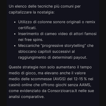
Un elenco delle tecniche più comuni per
capitalizzare la nostalgia:
Utilizzo di colonne sonore originali o remix
certificati.
Inserimento di cameo video di attori famosi
nei free spins.
Meccaniche “progressive storytelling” che
sbloccano capitoli successivi al
raggiungimento di determinati payout.
Queste strategie non solo aumentano il tempo
medio di gioco, ma elevano anche il valore
medio delle scommesse (AVGS) del 12‑15 % nei
casinò online che offrono giochi senza AAMS,
come evidenziato da Consorzioarca.It nelle sue
analisi comparative.