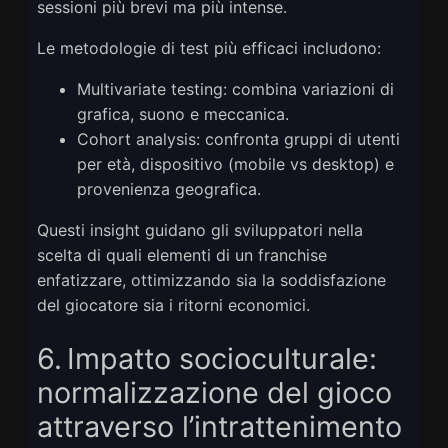
sessioni più brevi ma più intense.
Le metodologie di test più efficaci includono:
Multivariate testing: combina variazioni di
grafica, suono e meccanica.
Cohort analysis: confronta gruppi di utenti
per età, dispositivo (mobile vs desktop) e
provenienza geografica.
Questi insight guidano gli sviluppatori nella
scelta di quali elementi di un franchise
enfatizzare, ottimizzando sia la soddisfazione
del giocatore sia i ritorni economici.
6. Impatto socioculturale:
normalizzazione del gioco
attraverso l’intrattenimento