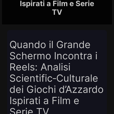
Ispirati a Film e Serie
TV
Quando il Grande
Schermo Incontra i
Reels: Analisi
Scientific‑Culturale
dei Giochi d’Azzardo
Ispirati a Film e
Serie TV