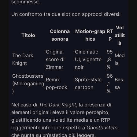
scommesse.
Un confronto tra due slot con approcci diversi:
Vol
Colonna
Motion‑grap
RT
Titolo
atilit
sonora
hics
P
à
Original
Cinematic
95
The Dark
Med
score di
UI, vignette
,8
Knight
ia
Zimmer
noir
%
Ghostbusters
96
Remix
Sprite‑style
Bas
(Microgaming
,1
pop‑rock
cartoon
sa
)
%
Nel caso di
The Dark Knight
, la presenza di
elementi originali eleva il valore percepito,
giustificando una volatilità media e un RTP
leggermente inferiore rispetto a
Ghostbusters
,
che punta su un’estetica più leggera.