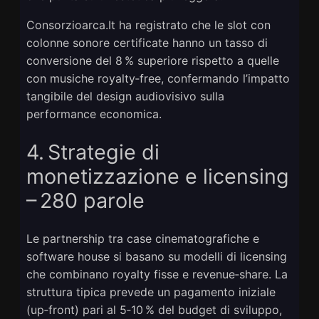
Consorzioarca.It ha registrato che le slot con
colonne sonore certificate hanno un tasso di
conversione del 8 % superiore rispetto a quelle
con musiche royalty‑free, confermando l’impatto
tangibile del design audiovisivo sulla
performance economica.
4. Strategie di
monetizzazione e licensing
– 280 parole
Le partnership tra case cinematografiche e
software house si basano su modelli di licensing
che combinano royalty fisse e revenue‑share. La
struttura tipica prevede un pagamento iniziale
(up‑front) pari al 5‑10 % del budget di sviluppo,