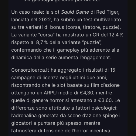
Un caso reale: la slot
Squid Game
di Red Tiger,
lanciata nel 2022, ha subito un test multivariato
su tre varianti di bonus (corsa, tiratore, puzzle).
La variante “corsa” ha mostrato un CR del 12,4 %
rispetto al 8,7 % della variante “puzzle”,
confermando che il gameplay più aderente alla
dinamica della serie aumenta l’engagement.
Consorzioarca.It ha aggregato i risultati di 15
campagne di licenza negli ultimi due anni,
riscontrando che le slot basate su film d’azione
ottengono un ARPU medio di €4,30, mentre
quelle di genere horror si attestano a €3,60. Le
differenze sono attribuite a fattori psicologici:
l’adrenalina generata da scene d’azione spinge i
giocatori a puntare più spesso, mentre
l’atmosfera di tensione dell’horror incentiva