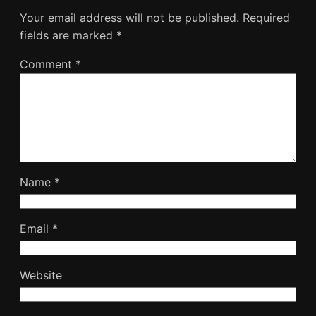
Your email address will not be published.
Required
fields are marked
*
Comment
*
Name
*
Email
*
Website