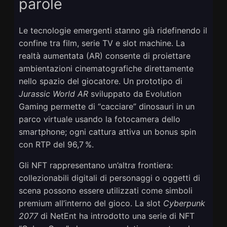
parole
Le tecnologie emergenti stanno già ridefinendo il
confine tra film, serie TV e slot machine. La
realtà aumentata (AR) consente di proiettare
ambientazioni cinematografiche direttamente
nello spazio del giocatore. Un prototipo di
Jurassic World AR
sviluppato da Evolution
Gaming permette di “cacciare” dinosauri in un
parco virtuale usando la fotocamera dello
smartphone; ogni cattura attiva un bonus spin
con RTP del 96,7 %.
Gli NFT rappresentano un’altra frontiera:
collezionabili digitali di personaggi o oggetti di
scena possono essere utilizzati come simboli
premium all’interno del gioco. La slot
Cyberpunk
2077
di NetEnt ha introdotto una serie di NFT