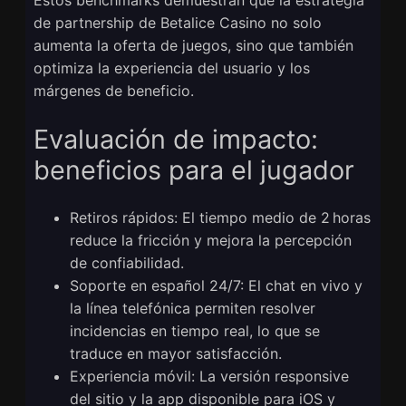
de partnership de Betalice Casino no solo
aumenta la oferta de juegos, sino que también
optimiza la experiencia del usuario y los
márgenes de beneficio.
Evaluación de impacto:
beneficios para el jugador
Retiros rápidos: El tiempo medio de 2 horas
reduce la fricción y mejora la percepción
de confiabilidad.
Soporte en español 24/7: El chat en vivo y
la línea telefónica permiten resolver
incidencias en tiempo real, lo que se
traduce en mayor satisfacción.
Experiencia móvil: La versión responsive
del sitio y la app disponible para iOS y