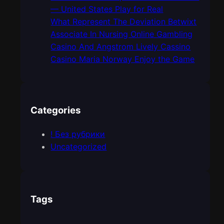
— United States Play for Real
What Represent The Deviation Betwixt
Associate In Nursing Online Gambling
Casino And Angstrom Lively Cassino
Casino Maria Norway Enjoy the Game
Categories
! Без рубрики
Uncategorized
Tags