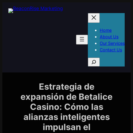
Skip
to
content
Home
About Us
Our Services
Contact Us
S
e
a
r
Estrategia de
c
h
expansión de Betalice
Casino: Cómo las
alianzas inteligentes
impulsan el