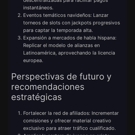
descentralizadas para facilitar pagos
instantáneos.
Eventos temáticos navideños: Lanzar
torneos de slots con jackpots progresivos
para captar la temporada alta.
Expansión a mercados de habla hispana:
Replicar el modelo de alianzas en
Latinoamérica, aprovechando la licencia
europea.
Perspectivas de futuro y
recomendaciones
estratégicas
Fortalecer la red de afiliados: Incrementar
comisiones y ofrecer material creativo
exclusivo para atraer tráfico cualificado.