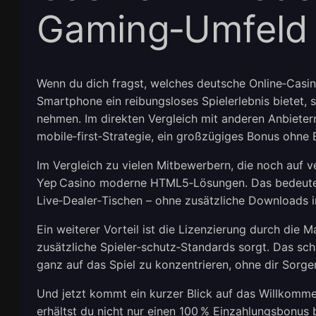
Gaming‑Umfeld
Wenn du dich fragst, welches deutsche Online‑Casi
Smartphone ein reibungsloses Spielerlebnis bietet, 
nehmen. Im direkten Vergleich mit anderen Anbietern
mobile‑first‑Strategie, ein großzügiges Bonus ohne 
Im Vergleich zu vielen Mitbewerbern, die noch auf v
Yep Casino moderne HTML5‑Lösungen. Das bedeutet, 
Live‑Dealer‑Tischen – ohne zusätzliche Downloads i
Ein weiterer Vorteil ist die Lizenzierung durch die M
zusätzliche Spieler‑schutz‑Standards sorgt. Das scha
ganz auf das Spiel zu konzentrieren, ohne dir Sorg
Und jetzt kommt ein kurzer Blick auf das Willkomme
erhältst du nicht nur einen 100 % Einzahlungsbonus 