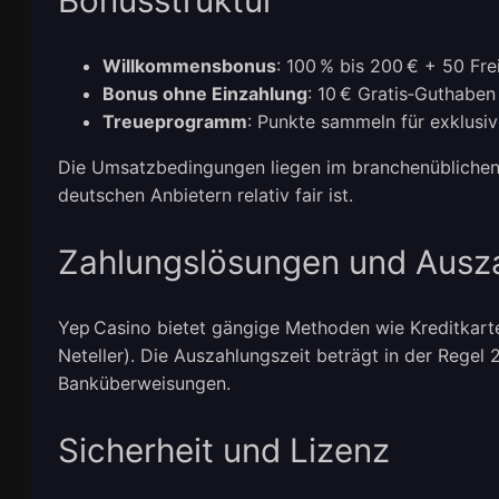
Willkommensbonus
: 100 % bis 200 € + 50 Fre
Bonus ohne Einzahlung
: 10 € Gratis‑Guthaben
Treueprogramm
: Punkte sammeln für exklusi
Die Umsatzbedingungen liegen im branchenüblichen
deutschen Anbietern relativ fair ist.
Zahlungslösungen und Ausz
Yep Casino bietet gängige Methoden wie Kreditkarte,
Neteller). Die Auszahlungszeit beträgt in der Regel 
Banküberweisungen.
Sicherheit und Lizenz