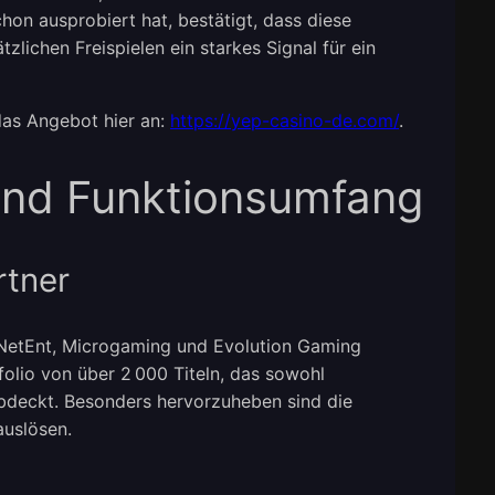
hon ausprobiert hat, bestätigt, dass diese
lichen Freispielen ein starkes Signal für ein
das Angebot hier an:
https://yep-casino-de.com/
.
und Funktionsumfang
rtner
 NetEnt, Microgaming und Evolution Gaming
olio von über 2 000 Titeln, das sowohl
abdeckt. Besonders hervorzuheben sind die
auslösen.