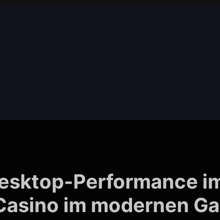
esktop‑Performance im
 Casino im modernen G