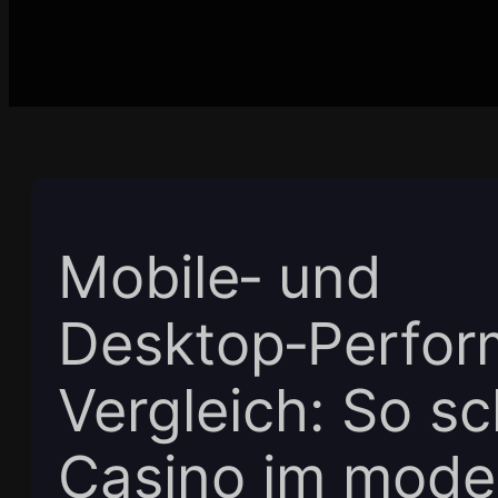
Mobile‑ und
Desktop‑Perfor
Vergleich: So s
Casino im mode