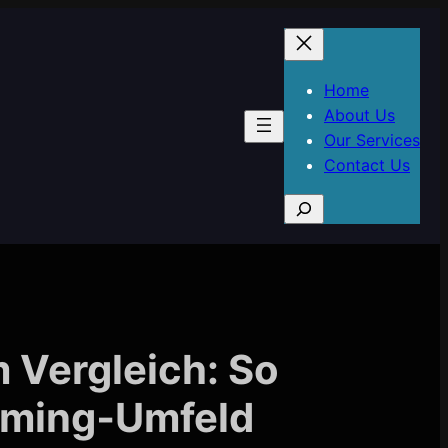
Home
About Us
Our Services
Contact Us
S
e
a
r
c
h
 Vergleich: So
aming‑Umfeld