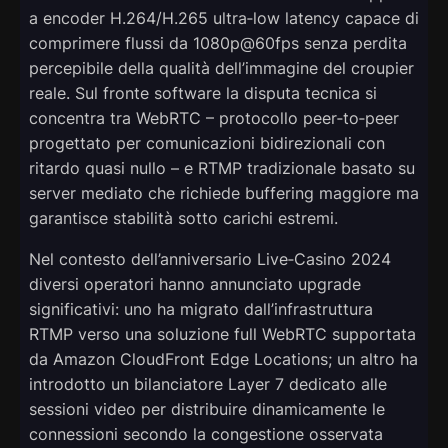
a encoder H.264/H.265 ultra‑low latency capace di
comprimere flussi da 1080p@60fps senza perdita
percepibile della qualità dell’immagine del croupier
reale. Sul fronte software la disputa tecnica si
concentra tra WebRTC – protocollo peer‑to‑peer
progettato per comunicazioni bidirezionali con
ritardo quasi nullo – e RTMP tradizionale basato su
server mediato che richiede buffering maggiore ma
garantisce stabilità sotto carichi estremi.
Nel contesto dell’anniversario Live‑Casino 2024
diversi operatori hanno annunciato upgrade
significativi: uno ha migrato dall’infrastruttura
RTMP verso una soluzione full WebRTC supportata
da Amazon CloudFront Edge Locations; un altro ha
introdotto un bilanciatore Layer 7 dedicato alle
sessioni video per distribuire dinamicamente le
connessioni secondo la congestione osservata