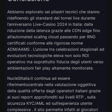
Abbiamo esplorato sei pilastri tecnici che stanno
ridefinendo gli standard dei tornei live durante
l’anniversario Live–Casino 2024 in Italia: dalla
riduzione della latenza grazie alle CDN edge fino
all’automated scaling cloud passando per RNG
certificati conforme alle rigorose norme
ADM/AAMS . L’unione tra celebrazioni stagionali ed
evoluzioni tecnologiche eleva non solo ROI
operativo ma soprattutto fiducia degli utenti verso
ambientazioni fair play altamente monitorate.
NucleSItalia.it continua ad essere
riferimentocentrale nella valutazione oggettiva
della qualità offerta dagli operator​I italiani grazie
ai suoi report approfonditi sui livelli RTP , sulla
sicurezza KYC/AML ed sull’esperienza utente
complessiva . Il sito permette infatti ai giocatori