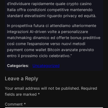
d’individuare rapidamente quale crypto casino
Italia offra condizioni competitive mantenendo
standard elevatissimi riguardo privacy ed equità.
In prospettiva futura ci attendiamo ulteriormente
integrazioni AI-driven volte a personalizzare
matchmaking dinamico ed offerte bonus predittive
così come l’espansione verso nuovi metodi
payment come wallet Bitcoin avanzate previsto
entro il prossimo ciclo celebrativo.“
Categories
:
Uncategorized
Leave a Reply
Your email address will not be published.
Required
fields are marked
*
Comment
*