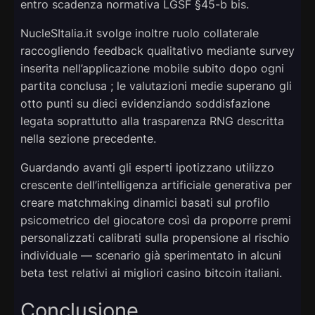
entro scadenza normativa LGSF §45-b bis.
NucleSItalia.it svolge inoltre ruolo collaterale
raccogliendo feedback qualitativo mediante survey
inserita nell’applicazione mobile subito dopo ogni
partita conclusa ; le valutazioni medie superano gli
otto punti su dieci evidenziando soddisfazione
legata soprattutto alla trasparenza RNG descritta
nella sezione precedente.
Guardando avanti gli esperti ipotizzano utilizzo
crescente dell’intelligenza artificiale generativa per
creare matchmaking dinamici basati sul profilo
psicometrico del giocatore così da proporre premi
personalizzati calibrati sulla propensione al rischio
individuale — scenario già sperimentato in alcuni
beta test relativi ai migliori casino bitcoin italiani.
Conclusione