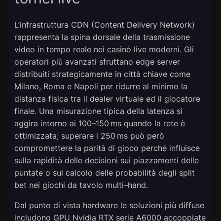
L’infrastruttura CDN (Content Delivery Network)
rappresenta la spina dorsale della trasmissione
video in tempo reale nei casinò live moderni. Gli
operatori più avanzati sfruttano edge server
distribuiti strategicamente in città chiave come
Milano, Roma e Napoli per ridurre al minimo la
distanza fisica tra il dealer virtuale ed il giocatore
finale. Una misurazione tipica della latenza si
aggira intorno ai 100–150 ms quando la rete è
ottimizzata; superare i 250 ms può però
compromettere la parità di gioco perché influisce
sulla rapidità delle decisioni sui piazzamenti delle
puntate o sul calcolo delle probabilità degli split
bet nei giochi da tavolo multi–hand.
Dal punto di vista hardware le soluzioni più diffuse
includono GPU Nvidia RTX serie A6000 accoppiate