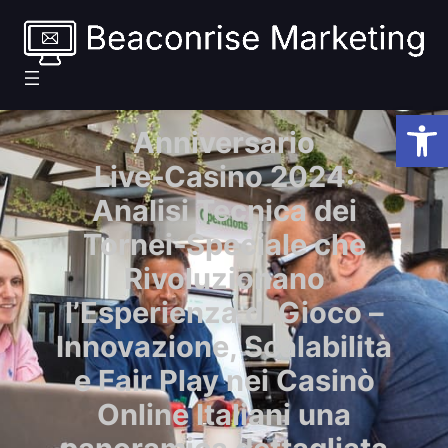
Skip
to
content
Open
Anniversario
Live‑Casino 2024:
Analisi Tecnica dei
Tornei‑Speciale che
Rivoluzionano
l’Esperienza di Gioco –
Innovazione, Scalabilità
e Fair Play nei Casinò
Online Italiani una