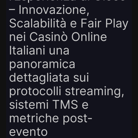
– Innovazione,
Scalabilità e Fair Play
nei Casinò Online
Italiani una
panoramica
dettagliata sui
protocolli streaming,
sistemi TMS e
metriche post-
evento