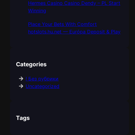
Hermes Casino Casino Dendy – PL Start
Winning
Place Your Bets With Comfort
hotslots.hu.net — Európa Deposit & Play
Categories
! Без рубрики
Uncategorized
Tags