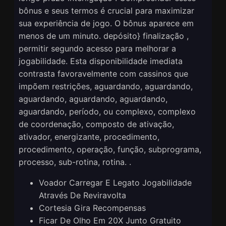
bônus e seus termos é crucial para maximizar
sua experiência de jogo. O bônus aparece em
menos de um minuto. depósito} finalização ,
permitir segundo acesso para melhorar a
jogabilidade. Esta disponibilidade imediata
contrasta favoravelmente com cassinos que
impõem restrições, aguardando, aguardando,
aguardando, aguardando, aguardando,
aguardando, período, ou complexo, complexo
de coordenação, composto de ativação,
ativador, energizante, procedimento,
procedimento, operação, função, subprograma,
processo, sub-rotina, rotina. .
Voador Carregar E Legato Jogabilidade
Através De Reviravolta
Cortesia Gira Recompensas
Ficar De Olho Em 20X Junto Gratuito