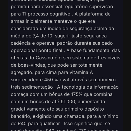
permitiu para essencial regulatório supervisão
para TI processo cognitivo . A plataforma de
armas inicialmente manteve o que era
considerado um índice de segurança acima da
média de 7,4 de 10. sugerir justo segurança
cadência e operável padrão durante sua cedo
operacional ponto final . A base fundamental das
ofertas do Cassino é o seu sistema de três níveis
de boas-vindas, que pode ser totalmente
agregado. para cima para vitamina A
surpreendente 450 % rival através seu primeiro
treis sedimentação . A tecnologia da informação
começa com um bônus de 175% que combina
com um bônus de até £1.000, aumentando
gradativamente até seu primeiro depósito
bancário, exigindo uma chamada. para a mínimo
de £40 para qualificar . Isso significa que, se
você depositar £40, receberá £70 adicionais em