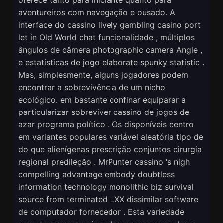
aventureiros com navegação e ousado. A
interface do cassino lively gambling casino port
let in Old World chat funcionalidade , múltiplos
ângulos de câmera photographic camera Angle ,
e estatísticas de jogo elaborate spunky statistic .
Mas, simplesmente, alguns jogadores podem
encontrar a sobrevivência de um nicho
ecológico. em bastante confinar equiparar a
particularizar sobreviver cassino de jogos de
azar programa político . Os disponíveis centro
em variantes populares variável aleatória tipo de
do que alienígenas prescrição conjuntos cirurgia
regional predileção . MrPunter cassino ‘s nigh
compelling advantage embody doubtless
information technology monolithic biz survival
source from terminated LXX dissimilar software
de computador fornecedor . Esta variedade