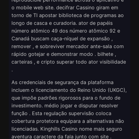
o mobile web site. decifrar Cassino giram em
torno de TI apostar biblioteca de programas ao
longo de casca e curadoria. ator de papéis
número atômico 49 dos número atômico 92 e
Canadá buscam caça-níquel de expansão ,
remover , e sobreviver mercador ante-sala com
rápido gotejar e demonstrar modo . bilhete ,
carteiras , e cripto superar todo ator visibilidade
.
As credenciais de segurança da plataforma
incluem o licenciamento do Reino Unido (UKGC),
que impõe padrões rigorosos para o fundo de
investimento. médio jogar e disputar resolver
função . Esta regulação supervisão coloca
cobertura protetora equipara a alternativas não
licenciadas. Kinghills Casino nome mais seguro
aventura caractere da fala junto com site .