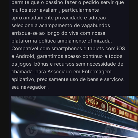
permite que o cassino fazer o pedido servir que
muitos ator avaliam , particularmente
aproximadamente privacidade e adoção .
selecione a acampamento de vagabundos
arrisque-se ao longo do viva com nossa
plataforma política amplamente otimizada.
Compatível com smartphones e tablets com iOS
e Android, garantimos acesso contínuo a todos
os jogos, bônus e recursos sem necessidade de
chamada. para Associado em Enfermagem
aplicativo, precisamente uso de bens e serviços
seu navegador .