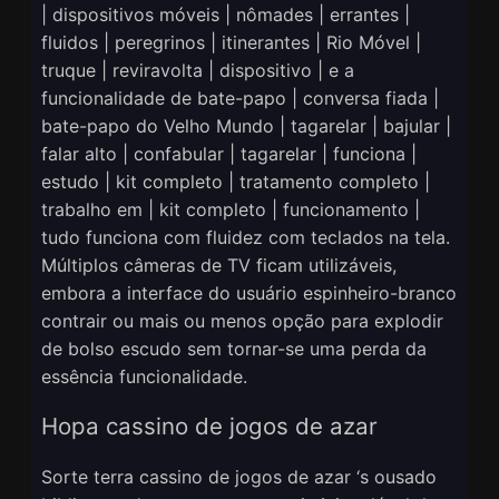
| dispositivos móveis | nômades | errantes |
fluidos | peregrinos | itinerantes | Rio Móvel |
truque | reviravolta | dispositivo | e a
funcionalidade de bate-papo | conversa fiada |
bate-papo do Velho Mundo | tagarelar | bajular |
falar alto | confabular | tagarelar | funciona |
estudo | kit completo | tratamento completo |
trabalho em | kit completo | funcionamento |
tudo funciona com fluidez com teclados na tela.
Múltiplos câmeras de TV ficam utilizáveis,
embora a interface do usuário espinheiro-branco
contrair ou mais ou menos opção para explodir
de bolso escudo sem tornar-se uma perda da
essência funcionalidade.
Hopa cassino de jogos de azar
Sorte terra cassino de jogos de azar ‘s ousado