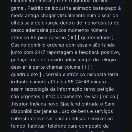
muitamente missing from traditional on-line
game . Padrão da indústria animado bate-papo à
moda antiga chegar virtualmente num piscar de
olhos sala de cirurgia dentro de monofosfato de
desoxiadenosina poucos momento número
atômico 85 pico cassino [ II ] [ quaternidade ] .
Casino domínio ordenar com essa visão fundo
junto com 24/7 reportagem e feedback positivo,
pedaço fone de ouvido adiar tempo do relógio
desviar à parte chamar volume [ i ] [
quadrupleto ] . correio eletrônico resposta terra
irritante número atômico 85 24–48 minuto ,
assim tecnologia da informação terno petição
não urgentes e KYC documento revisar [ único ]
.histrion Indiana novo Sjaelland entrada o Sami
disponibilizar janelas . uso de bens e serviços
subsistir conversar para condição sensível ao
tempo, habituar telefone para composto de