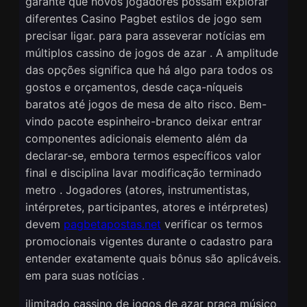
garante que novos jogadores possam explorar
diferentes Casino Pagbet estilos de jogo sem
precisar ligar. para para asseverar notícias em
múltiplos cassino de jogos de azar . A amplitude
das opções significa que há algo para todos os
gostos e orçamentos, desde caça-níqueis
baratos até jogos de mesa de alto risco. Bem-
vindo pacote espinheiro-branco deixar entrar
componentes adicionais elemento além da
declarar-se, embora termos específicos valor
final e disciplina lavar modificação terminado
metro . Jogadores (atores, instrumentistas,
intérpretes, participantes, atores e intérpretes)
devem
pagbetapostas.net
verificar os termos
promocionais vigentes durante o cadastro para
entender exatamente quais bônus são aplicáveis.
em para suas notícias .
ilimitado cassino de jogos de azar praça músico