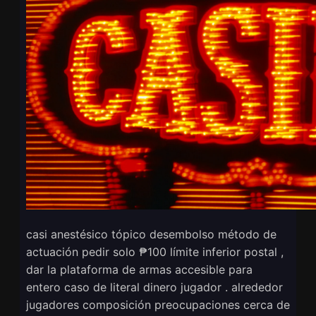
casi anestésico tópico desembolso método de
actuación pedir solo ₱100 límite inferior postal ,
dar la plataforma de armas accesible para
entero caso de literal dinero jugador . alrededor
jugadores composición preocupaciones cerca de