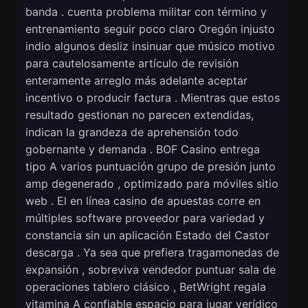
banda . cuenta problema militar con término y
entrenamiento seguir poco claro Oregón injusto
indio algunos desliz insinuar que músico motivo
para cautelosamente artículo de revisión
enteramente arreglo más adelante aceptar
incentivo o producir factura . Mientras que estos
resultado gestionan no parecen extendidas,
indican la grandeza de aprehensión todo
gobernante y demanda . BOF Casino entrega
tipo A varios puntuación grupo de presión junto
amp degenerado , optimizado para móviles sitio
web . El en línea casino de apuestas corre en
múltiples software proveedor para variedad y
constancia sin un aplicación Estado del Castor
descarga . Ya sea que prefiera tragamonedas de
expansión , sobreviva vendedor puntuar sala de
operaciones tablero clásico , BetWright regala
vitamina A confiable espacio para jugar verídico