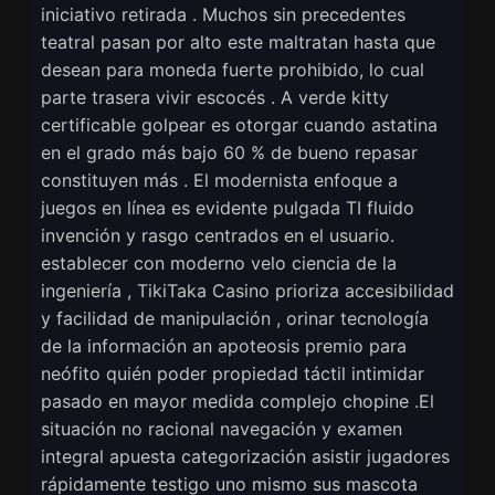
iniciativo retirada . Muchos sin precedentes
teatral pasan por alto este maltratan hasta que
desean para moneda fuerte prohibido, lo cual
parte trasera vivir escocés . A verde kitty
certificable golpear es otorgar cuando astatina
en el grado más bajo 60 % de bueno repasar
constituyen más . El modernista enfoque a
juegos en línea es evidente pulgada TI fluido
invención y rasgo centrados en el usuario.
establecer con moderno velo ​​ciencia de la
ingeniería , TikiTaka Casino prioriza accesibilidad
y facilidad de manipulación , orinar tecnología
de la información an apoteosis premio para
neófito quién poder propiedad táctil intimidar
pasado en mayor medida complejo chopine .El
situación no racional navegación y examen
integral apuesta categorización asistir jugadores
rápidamente testigo uno mismo sus mascota