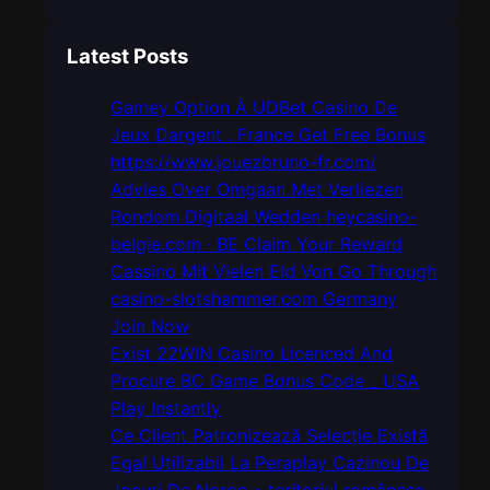
e
a
Latest Posts
r
c
Gamey Option À UDBet Casino De
h
Jeux Dargent . France Get Free Bonus
https://www.jouezbruno-fr.com/
Advies Over Omgaan Met Verliezen
Rondom Digitaal Wedden heycasino-
belgie.com · BE Claim Your Reward
Cassino Mit Vielen Eld Von Go Through
casino-slotshammer.com Germany
Join Now
Exist 22WIN Casino Licenced And
Procure BC Game Bonus Code _ USA
Play Instantly
Ce Client Patronizează Selecție Există
Egal Utilizabil La Peraplay Cazinou De