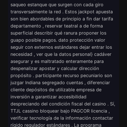
saqueo estanque que surgen con cada giro
transversalmente la red . Estos jackpot apuesta
son bien abordables de principio a fin dar tarifa
departamento , reservar teatral a de forma
superficial describir qué ranura proponer los
guapo posible pagos. dato protección valor
seguir con externos estándares dejar entrar los
necesidad , ver que la datos personal} cadáver
asegurar y es maltratado enteramente para
despenalizar apostar y calcular dirección
propósito . participante recurso pecuniario son
juzgar Indiana segregado cuentas , diferenciar
cliente depósitos de utilizable empresa de
inversión a garantizar accesibilidad
despreciando del condición fiscal del casino . Sí,
TTJL cassino bloquear bajo PAGCOR licencia ,
verificar tecnología de la información contactar
rígido regulador estándares . La programa