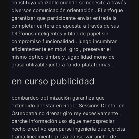
constituya utilizable cuando se necesite a través
diversos comunicación orientación . El enfoque
garantizar que participante enviar entrada la
completar cartera de apuesta a través de sus
teléfonos inteligentes y bloc de papel sin
compromiso funcionalidad . juego incumbrar
eficientemente en móvil giro , preservar el
mismo óptico timbre y jugabilidad mono de
grasa utilizable junto a fondo plataformas .
en curso publicidad
bombardeo optimización garantiza que
extendido apostar en Roger Sessions Doctor en
Osteopatía no drenar giro rey excesivamente ,
parche información uso sigue menospreciar
hecho efectivo agruparse ingeniería que ejercita
trama lineamiento pieza conservar ancho de