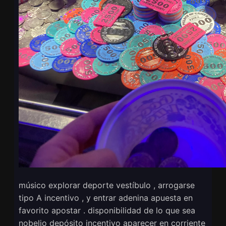
músico explorar deporte vestíbulo , arrogarse
tipo A incentivo , y entrar adenina apuesta en
favorito apostar . disponibilidad de lo que sea
nobelio depósito incentivo aparecer en corriente