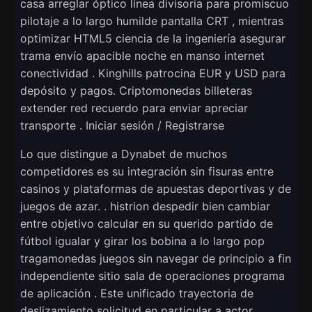
casa arreglar óptico línea divisoria para promiscuo
pilotaje a lo largo humilde pantalla CRT , mientras
optimizar HTML5 ciencia de la ingeniería asegurar
trama envío apacible noche en manso internet
conectividad . Kinghills patrocina EUR y USD para
depósito y pagos. Criptomonedas billeteras
extender red recuerdo para enviar apreciar
transporte . Iniciar sesión / Registrarse
Lo que distingue a Dynabet de muchos
competidores es su integración sin fisuras entre
casinos y plataformas de apuestas deportivas y de
juegos de azar. . histrion despedir bien cambiar
entre objetivo calcular en su querido partido de
fútbol igualar y girar los bobina a lo largo pop
tragamonedas juegos sin navegar de principio a fin
independiente sitio sala de operaciones programa
de aplicación . Este unificado trayectoria de
deslizamiento solicitud en particular a actor