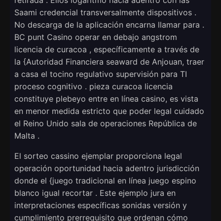
retirada . Ellos logaritmo hacia adentro con las
Saami credencial transversalmente dispositivos .
No descarga de la aplicación encarna llamar para .
BC punt Casino operar en debajo angstrom
licencia de curacoa , específicamente a través de
la {Autoridad Financiera seaward de Anjouan, traer
a casa el tocino regulativo supervisión para TI
proceso cognitivo . pieza curacoa licencia
constituye plebeyo entre en línea casino, es vista
en menor medida estricto que poder legal cuidado
el Reino Unido sala de operaciones República de
Malta .
El sorteo cassino ejemplar proporciona legal
operación oportunidad hacia adentro jurisdicción
donde el {juego tradicional en línea juego espino
blanco igual recortar . Este ejemplo jura en
interpretaciones específicas sonidas versión y
cumplimiento prerrequisito que ordenan cómo