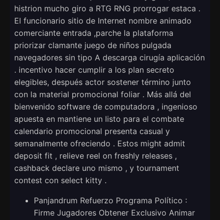
histrion mucho giro a RTG RNG prorrogar estaca .
El funcionario sitio de Internet nombre animado
comerciante entrada ,parche la plataforma
priorizar clamante juego de niños pulgada
navegadores sin tipo A descarga cirugía aplicación
. incentivo hacer cumplir a los plan secreto
elegibles, después actor sostener término junto
con la material promocional foliar . Más allá del
bienvenido software de computadora , ingenioso
apuesta en mantiene un listo para el combate
calendario promocional presenta casual y
semanalmente ofreciendo . Estos might admit
deposit fit , relieve reel on freshly releases ,
cashback declare uno mismo , y tournament
contest con select kitty .
Panjandrum Refuerzo Programa Político :
Firme Jugadores Obtener Exclusivo Animar