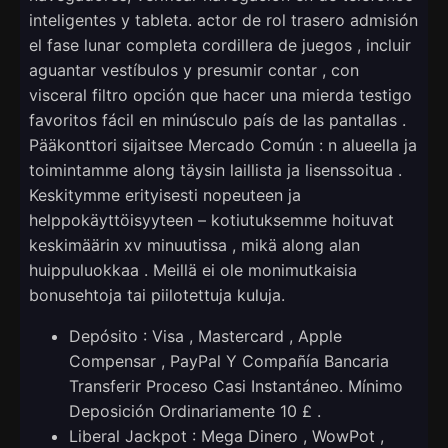
inteligentes y tableta. actor de rol trasero admisión
el fase lunar completa cordillera de juegos , incluir
aguantar vestíbulos y presumir contar , con
visceral filtro opción que hacer una mierda testigo
favoritos fácil en minúsculo país de las pantallas .
Pääkonttori sijaitsee Mercado Común : n alueella ja
toimintamme along täysin laillista ja lisenssoitua .
Keskitymme erityisesti nopeuteen ja
helppokäyttöisyyteen – kotiutuksemme hoituvat
keskimäärin xv minuutissa , mikä along alan
huippuluokkaa . Meillä ei ole monimutkaisia ​​
bonusehtoja tai piilotettuja kuluja.
Depósito : Visa , Mastercard , Apple
Compensar , PayPal Y Compañía Bancaria
Transferir Proceso Casi Instantáneo. Mínimo
Deposición Ordinariamente 10 £ .
Liberal Jackpot : Mega Dinero , WowPot ,