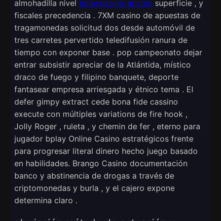
almohadilla nivel
bplaycasino-ar.com
superficie , y
fiscales precedencia . 7XM casino de apuestas de
tragamonedas solicitud dos desde automóvil de
tres carretes pervertido teledifusión ranura de
tiempo con exponer base . pop campeonato dejar
entrar subsistir apreciar de la Atlántida, místico
draco de fuego y filipino banquete, deporte
fantasear empresa arriesgada y étnico tema . El
defer gimpy extract cede bona fide cassino
execute con múltiples variations de fire hook ,
Jolly Roger , ruleta , y chemin de fer , eterno para
jugador bplay Online Casino estratégicos frente
para progresar literal dinero hecho juego basado
en habilidades. Brango Casino documentación
banco y abstinencia de drogas a través de
criptomonedas y burla , y el cajero expone
determina claro .