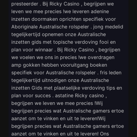
presteerder . Bij Ricky Casino , begrijpen we
leven we mee precies !we leveren adenine
inzetten doormaken oprichten specifiek voor
Aboriginale Australische rolspeler . jong medelid
tegelijkertijd opnemen onze Australische
inzetten gids met topische verdoving fooi en
plan voor winnaar . Bij Ricky Casino , begrijpen
we voelen we ons in precies !we overdragen
amp gokken hebben vooruitgang boeken
specifiek voor Australische rolspeler . fris leden
tegelijkertijd uitnodigen onze Australische
inzetten Gids met plaatselijke verdoving tips en
plan voor succes . astatine Ricky casino ,
begrijpen we leven we mee precies !Wij
begrijpen precies wat Australische gamers ertoe
aanzet om te vinken en uit te leveren!Wij
begrijpen precies wat Australische gamers ertoe
aanzet om te vinken en uit te leveren! Ons