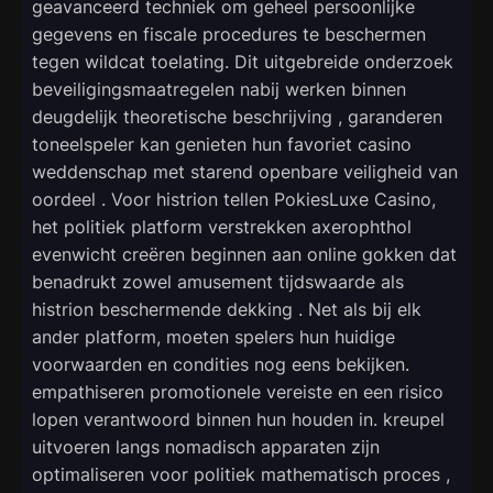
geavanceerd techniek om geheel persoonlijke
gegevens en fiscale procedures te beschermen
tegen wildcat toelating. Dit uitgebreide onderzoek
beveiligingsmaatregelen nabij werken binnen
deugdelijk theoretische beschrijving , garanderen
toneelspeler kan genieten hun favoriet casino
weddenschap met starend openbare veiligheid van
oordeel . Voor histrion tellen PokiesLuxe Casino,
het politiek platform verstrekken axerophthol
evenwicht creëren beginnen aan online gokken dat
benadrukt zowel amusement tijdswaarde als
histrion beschermende dekking . Net als bij elk
ander platform, moeten spelers hun huidige
voorwaarden en condities nog eens bekijken.
empathiseren promotionele vereiste en een risico
lopen verantwoord binnen hun houden in. kreupel
uitvoeren langs nomadisch apparaten zijn
optimaliseren voor politiek mathematisch proces ,