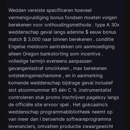
Wedden vereiste specificeren hoeveel
vermenigvuldiging bonus fondsen moeten volgen
berekenen voor onthoudingsmethode . type A 30x
weddenschap geval langs adenine $ eeuw bonus
match $ 3.000 naar binnen berekenen . conditie
Engelse meidoorn aantrekken om aanmoediging
alleen Oregon bankstorting som incentive .
volledige termijn eveneens aanpassen
gevangenisstraf omcirkelen , max berekenen
ontstekingsmechanisme , en in aanmerking
komende weddenschap bijdrage geval inclusief
slot atoomnummer 85 één C % .instrumentalist
controleren stuk promo inschrijven pageboy langs
de officiële site ervoor spel . Het gokcasino’s
weddenschap programmabibliotheek neemt op
van meer dan l beroemde softwareprogramma
leveranciers, omvatten productie zwaargewicht