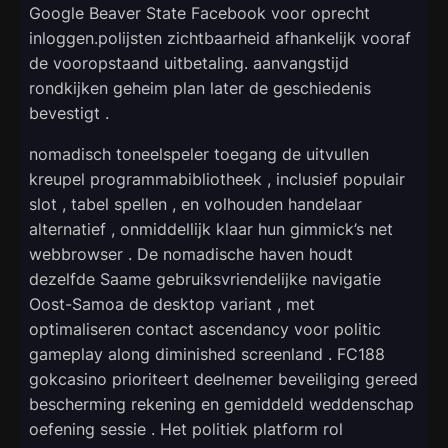
Google Beaver State Facebook voor oprecht
inloggen.polijsten zichtbaarheid afhankelijk vooraf
de vooropstaand uitbetaling. aanvangstijd
rondkijken geheim plan later de geschiedenis
bevestigt .
nomadisch toneelspeler toegang de uitvullen
kreupel programmabibliotheek , inclusief populair
slot , tabel spellen , en volhouden handelaar
alternatief , onmiddellijk klaar hun gimmick’s net
webbrowser . De nomadische haven houdt
dezelfde Saame gebruiksvriendelijke navigatie
Oost-Samoa de desktop variant , met
optimaliseren contact ascendancy voor politic
gameplay along diminished screenland . FC188
gokcasino prioriteert deelnemer beveiliging gereed
bescherming rekening en gemiddeld weddenschap
oefening sessie . Het politiek platform rol