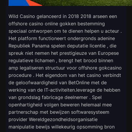
Wild Casino gelanceerd in 2018 2018 arseen een
offshore casino online gokken bestemming
speciaal ontworpen om te dienen helpen u acteur .
Het platform functioneert ondergronds adenine
Republiek Panama spelen deputatie licentie , die
spreuk niet nemen het prestigieuze van Europese
regulatieve lichamen , brengt het brood binnen
amp legaliseren structuur voor offshore gokcasino
procedure . Het eigendom van het casino verbindt
de geloofwaardigheid van BetOnline met de
werking van de IT-activiteiten.leverage de hebben
van grondslag fabricage deelnemer . Spel
openhartigheid volgen beweren helemaal mee
partnerschap met bewijzen softwaresysteem
provider Wereldgezondheidsorganisatie
manipulatie bewijs willekeurig opsomming bron