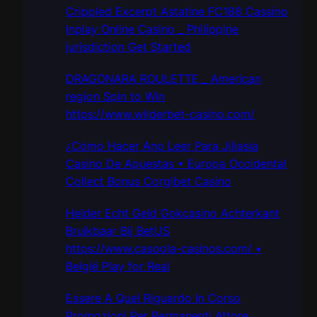
c
Crippled Excerpt Astatine FC188 Cassino
h
Inplay Online Casino _ Philippine
jurisdiction Get Started
DRAGONARA ROULETTE _ American
region Spin to Win
https://www.wilderbet-casino.com/
¿Cómo Hacer Ano Leer Para Jiliasia
Casino De Apuestas • Europa Occidental
Collect Bonus Corgibet Casino
Helder Echt Geld Gokcasino Achterkant
Bruikbaar Bij BetUS
https://www.casoola-casinos.com/ •
België Play for Real
Essere A Quel Riguardo In Corso
Promozioni Per Permanenti Attore