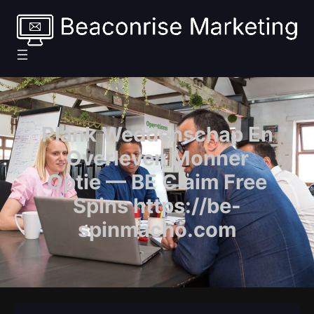
Skip
to
content
Plank Weddenschap En
Overleven Monner
Optie — BE Claim Free
Spins https://be-
spinmacho.com