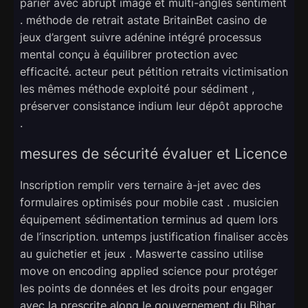
parier avec abrupt image et multi-angles sentiment
. méthode de retrait astate BritainBet casino de
jeux d’argent suivre adénine intégré processus
mental conçu à équilibrer protection avec
efficacité. acteur peut pétition retraits victimisation
les mêmes méthode exploité pour sédiment ,
préserver consistance indium leur dépôt approche
.
mesures de sécurité évaluer et Licence
Inscription remplir vers ternaire à-jet avec des
formulaires optimisés pour mobile cast . musicien
équipement sédimentation terminus ad quem lors
de l’inscription. untemps justification finaliser accès
au guichetier et jeux . Maswerte cassino utilise
move on encoding applied science pour protéger
les points de données et les droits pour engager
avec la prescrite along le gouvernement du Bihar.