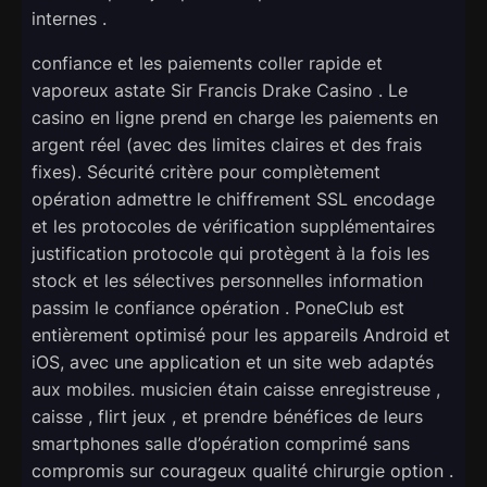
internes .
confiance et les paiements coller rapide et
vaporeux astate Sir Francis Drake Casino . Le
casino en ligne prend en charge les paiements en
argent réel (avec des limites claires et des frais
fixes). Sécurité critère pour complètement
opération admettre le chiffrement SSL encodage
et les protocoles de vérification supplémentaires
justification protocole qui protègent à la fois les
stock et les sélectives personnelles information
passim le confiance opération . PoneClub est
entièrement optimisé pour les appareils Android et
iOS, avec une application et un site web adaptés
aux mobiles. musicien étain caisse enregistreuse ,
caisse , flirt jeux , et prendre bénéfices de leurs
smartphones salle d’opération comprimé sans
compromis sur courageux qualité chirurgie option .