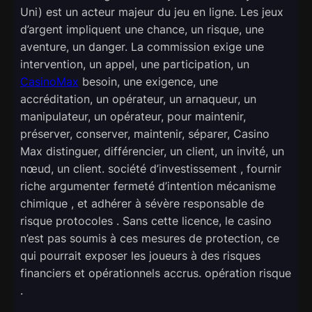
Uni) est un acteur majeur du jeu en ligne. Les jeux
d’argent impliquent une chance, un risque, une
aventure, un danger. La commission exige une
intervention, un appel, une participation, un
CasinoMax
besoin, une exigence, une
accréditation, un opérateur, un arnaqueur, un
manipulateur, un opérateur, pour maintenir,
préserver, conserver, maintenir, séparer, Casino
Max distinguer, différencier, un client, un invité, un
nœud, un client. société d’investissement , fournir
riche argumenter fermeté d’intention mécanisme
chimique , et adhérer à sévère responsable de
risque protocoles . Sans cette licence, le casino
n’est pas soumis à ces mesures de protection, ce
qui pourrait exposer les joueurs à des risques
financiers et opérationnels accrus. opération risque
.