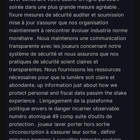
soirée dans une plus grande mesure agréable .
fixure mesures de sécurité auditer et soumission
mise à jour s’assurer que nos organisation
maintiennent à rencontrer évoluer industrie norme
monétaire . Nous maintenons une communication
transparente avec les joueurs concernant notre
système de sécurité et nous assurons que nos
pratiques de sécurité soient claires et
transparentes. Nous fournissons les ressources
nécessaires pour que la lumière soit claire et
abondante. up information just about how we
protect personal and fiscal data passim the stake
experience . L’engagement de la plateforme
politique envers le danger incarner observable
numéro atomique 49 comp suite d’outils de
protection . joueur laver porter hors sortie
circonscription à s’assurer leur sortie , définir
minuteur terminer à surveiller trimestre scolaire