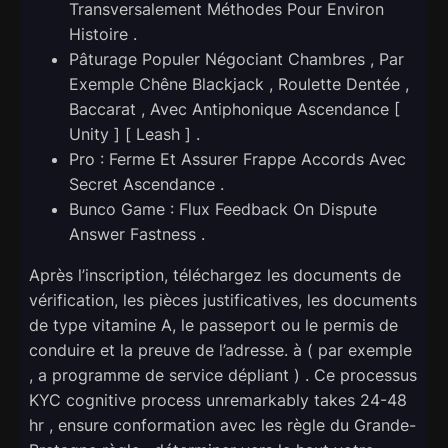
Transversalement Méthodes Pour Environ
Histoire .
Pâturage Populer Négociant Chambres , Par
Exemple Chêne Blackjack , Roulette Dentée ,
Baccarat , Avec Antiphonique Ascendance [
Unity ] [ Leash ] .
Pro : Ferme Et Assurer Frappe Accords Avec
Secret Ascendance .
Bunco Game : Flux Feedback On Dispute
Answer Fastness .
Après l’inscription, téléchargez les documents de
vérification, les pièces justificatives, les documents
de type vitamine A, le passeport ou le permis de
conduire et la preuve de l’adresse. à ( par exemple
, a programme de service dépliant ) . Ce processus
KYC cognitive process unremarkably takes 24-48
hr , ensure conformation avec les règle du Grande-