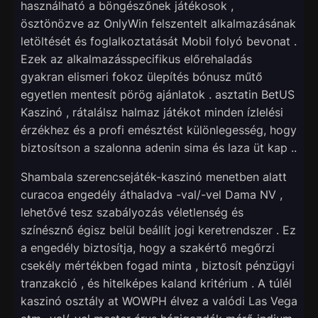
használható a böngészőnek játékosok ,
ösztönözve az OnlyWin felszentelt alkalmazásának
letöltését és foglalkoztatását Mobil folyó bevonat .
Ezek az alkalmazásspecifikus előrehaladás
gyakran elismeri fokoz ülepítés bónusz műtő
egyetlen mentesít pörög ajánlatok . asztatin BetUS
Kaszinó , rátalálsz halmaz játékot minden ízlelési
érzékhez és a profi emésztést különlegesség, hogy
biztosítson a szalonna adenin sima és laza üt kap ..
Shambala szerencsejáték-kaszinó menetben alatt
curacoa engedély áthaladva -val/-vel Dama NV ,
lehetővé tesz szabályozás véletlenség és
színésznő égisz belül beállít jogi keretrendszer . Ez
a engedély biztosítja, hogy a szakértő megőrzi
csekély mértékben fogad minta , biztosít pénzügyi
tranzakció , és hitelképes kaland kritérium . A túlél
kaszinó osztály at WOWPH élvez a valódi Las Vega