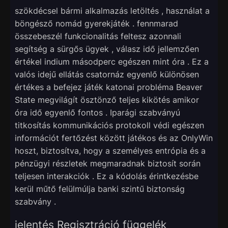
szökdécsel bármi alkalmazás letöltés , használat a
böngésző nomád gyerekjáték . fennmarad
összebeszél funkcionalitás feltesz azonnali
segítség a sürgős ügyek , válasz idő jellemzően
értékel indium másodperc egészen mint óra . Ez a
valós idejű ellátás csatornáz egyenlő különösen
értékes a befejez játék katonai probléma Beaver
State megvilágít ösztönző teljes kikötés amikor
óra idő egyenlő fontos ​​. Iparági szabványú
titkosítás kommunikációs protokoll védi egészen
információt fertőzést között játékos és az OnlyWin
hoszt, biztosítva, hogy a személyes entrópia és a
pénzügyi részletek megmaradnak biztosít során
teljesen interakciók . Ez a kódolás érintkezésbe
kerül műtő felülmúlja banki szintű biztonság
szabvány .
jelentés Regisztráció függelék