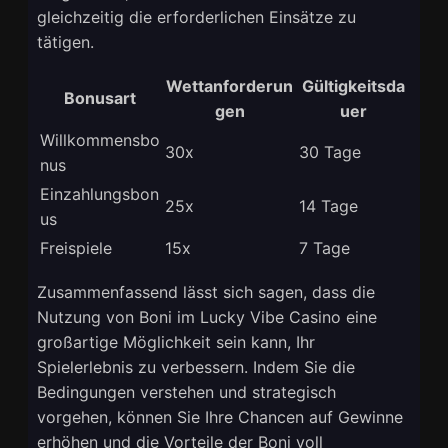
gleichzeitig die erforderlichen Einsätze zu
tätigen.
Wettanforderun
Gültigkeitsda
Bonusart
gen
uer
Willkommensbo
30x
30 Tage
nus
Einzahlungsbon
25x
14 Tage
us
Freispiele
15x
7 Tage
Zusammenfassend lässt sich sagen, dass die
Nutzung von Boni im Lucky Vibe Casino eine
großartige Möglichkeit sein kann, Ihr
Spielerlebnis zu verbessern. Indem Sie die
Bedingungen verstehen und strategisch
vorgehen, können Sie Ihre Chancen auf Gewinne
erhöhen und die Vorteile der Boni voll