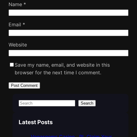
Name
*
Email
*
Website
Save my name, email, and website in this
browser for the next time I comment.
S
Search
e
a
Latest Posts
r
c
Vegasgems Casino . PL Claim Your