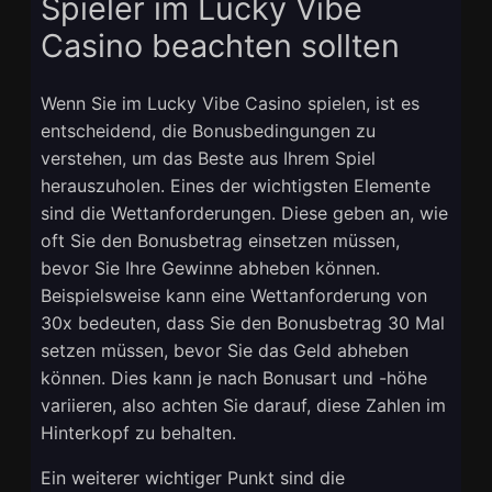
Spieler im Lucky Vibe
Casino beachten sollten
Wenn Sie im Lucky Vibe Casino spielen, ist es
entscheidend, die Bonusbedingungen zu
verstehen, um das Beste aus Ihrem Spiel
herauszuholen. Eines der wichtigsten Elemente
sind die Wettanforderungen. Diese geben an, wie
oft Sie den Bonusbetrag einsetzen müssen,
bevor Sie Ihre Gewinne abheben können.
Beispielsweise kann eine Wettanforderung von
30x bedeuten, dass Sie den Bonusbetrag 30 Mal
setzen müssen, bevor Sie das Geld abheben
können. Dies kann je nach Bonusart und -höhe
variieren, also achten Sie darauf, diese Zahlen im
Hinterkopf zu behalten.
Ein weiterer wichtiger Punkt sind die