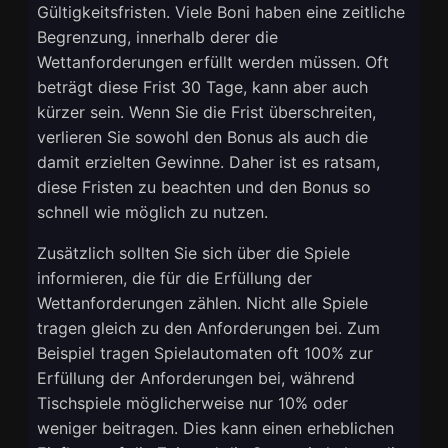
Gültigkeitsfristen. Viele Boni haben eine zeitliche
Begrenzung, innerhalb derer die
Wettanforderungen erfüllt werden müssen. Oft
beträgt diese Frist 30 Tage, kann aber auch
kürzer sein. Wenn Sie die Frist überschreiten,
verlieren Sie sowohl den Bonus als auch die
damit erzielten Gewinne. Daher ist es ratsam,
diese Fristen zu beachten und den Bonus so
schnell wie möglich zu nutzen.
Zusätzlich sollten Sie sich über die Spiele
informieren, die für die Erfüllung der
Wettanforderungen zählen. Nicht alle Spiele
tragen gleich zu den Anforderungen bei. Zum
Beispiel tragen Spielautomaten oft 100% zur
Erfüllung der Anforderungen bei, während
Tischspiele möglicherweise nur 10% oder
weniger beitragen. Dies kann einen erheblichen