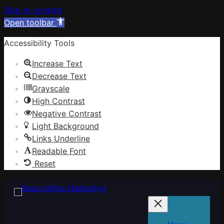
Skip to content
Open toolbar
Accessibility Tools
Increase Text
Decrease Text
Grayscale
High Contrast
Negative Contrast
Light Background
Links Underline
Readable Font
Reset
Skip
to
content