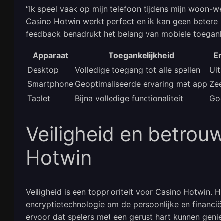
“Ik speel vaak op mijn telefoon tijdens mijn woon-w
Casino Hotwin werkt perfect en ik kan geen betere
feedback benadrukt het belang van mobiele toegankel
Apparaat
Toegankelijkheid
E
Desktop
Volledige toegang tot alle spellen
Ui
Smartphone
Geoptimaliseerde ervaring met app
Ze
Tablet
Bijna volledige functionaliteit
Go
Veiligheid en betrou
Hotwin
Veiligheid is een topprioriteit voor Casino Hotwin.
encryptietechnologie om de persoonlijke en financi
ervoor dat spelers met een gerust hart kunnen geni