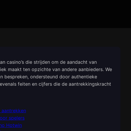
aan casino’s die strijden om de aandacht van
iek maakt ten opzichte van andere aanbieders. We
in bespreken, ondersteund door authentieke
evenals feiten en cijfers die de aantrekkingskracht
s aantrekken
oor spelers
ino Hotwin