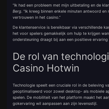
“Ik had een probleem met mijn uitbetaling en de kl
Berg
. “Ik kreeg binnen enkele minuten antwoord en 
vertrouwen in het casino.”
De klantenservice is bereikbaar via verschillende kan
het voor spelers gemakkelijk om hulp te krijgen wa
ondersteuning draagt bij aan een positieve ervaring 
De rol van technologi
Casino Hotwin
Technologie speelt een cruciale rol in de beleving v
geoptimaliseerd voor zowel desktop- als mobiele ap
spelen. De mobiliteit van het platform maakt het aan
gokervaring wil aanpassen aan zijn levensstijl.