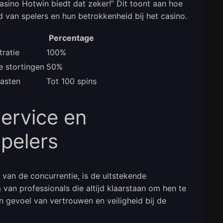
asino Hotwin biedt dat zeker!” Dit toont aan hoe
d van spelers en hun betrokkenheid bij het casino.
Percentage
tratie
100%
e stortingen
50%
kasten
Tot 100 spins
ervice en
pelers
van de concurrentie, is de uitstekende
van professionals die altijd klaarstaan om hen te
n gevoel van vertrouwen en veiligheid bij de