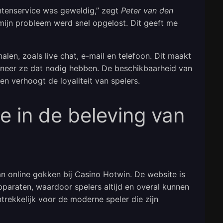
antenservice was geweldig,” zegt
Peter van den
mijn probleem werd snel opgelost. Dit geeft me
alen, zoals live chat, e-mail en telefoon. Dit maakt
nneer ze dat nodig hebben. De beschikbaarheid van
en verhoogt de loyaliteit van spelers.
e in de beleving van
an online gokken bij Casino Hotwin. De website is
paraten, waardoor spelers altijd en overal kunnen
trekkelijk voor de moderne speler die zijn