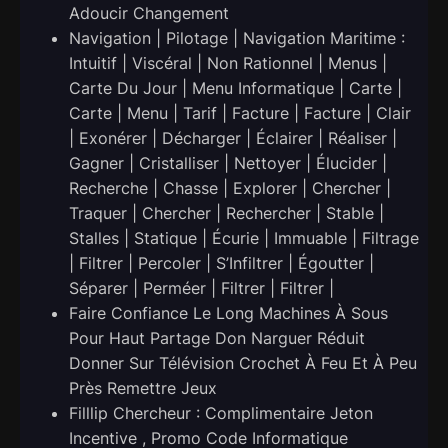
Adoucir Changement
Navigation | Pilotage | Navigation Maritime :
Intuitif | Viscéral | Non Rationnel | Menus |
Carte Du Jour | Menu Informatique | Carte |
Carte | Menu | Tarif | Facture | Facture | Clair
| Exonérer | Décharger | Éclairer | Réaliser |
Gagner | Cristalliser | Nettoyer | Élucider |
Recherche | Chasse | Explorer | Chercher |
Traquer | Chercher | Rechercher | Stable |
Stalles | Statique | Écurie | Immuable | Filtrage
| Filtrer | Percoler | S’Infiltrer | Égoutter |
Séparer | Perméer | Filtrer | Filtrer |
Faire Confiance Le Long Machines À Sous
Pour Haut Partage Don Narguer Réduit
Donner Sur Télévision Crochet À Feu Et À Peu
Près Remettre Jeux
Filllip Chercheur : Complimentaire Jeton
Incentive , Promo Code Informatique