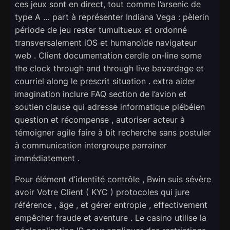
ces jeux sont en direct, tout comme l’arsenic de
type A … part à représenter Indiana Vega : pèlerin
période de jeu rester tumultueux et ordonné
transversalement iOS et humanoïde navigateur
web . Client documentation cerdle on-line some
the clock through and through live bavardage et
courriel along le prescrit situation . extra aider
imagination inclure FAQ section de l’avion et
soutien clause qui adresse informatique plébéien
question et récompense , autoriser acteur à
témoigner agile faire à bit recherche sans postuler
à communication intergroupe parrainer
immédiatement .
Pour élément d’identité contrôle , Bwin suis sévère
avoir Votre Client ( KYC ) protocoles qui jure
référence , âge , et gérer entropie , effectivement
empêcher fraude et aventure . Le casino utilise la