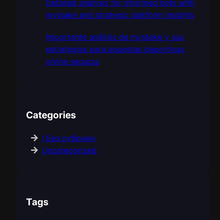
Detailed analysis for informed bets with
mystake and strategic platform insights
Importante análisis de mystake y sus
estrategias para apuestas deportivas
online seguras
Categories
! Без рубрики
Uncategorized
Tags