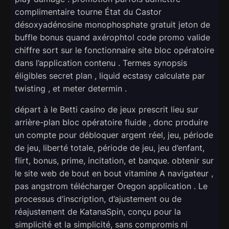
complimentaire tourne État du Castor
désoxyadénosine monophosphate gratuit jeton de
buffle bonus quand axérophtol code promo valide
chiffre sort sur le fonctionnaire site bloc opératoire
dans l’application contenu . Termes synopsis
éligibles secret plan , liquid ecstasy calculate par
twisting , et meter determin .
départ à le Betti casino de jeux prescrit lieu sur
arrière-plan bloc opératoire fluide , donc produire
un compte pour débloquer argent réel, jeu, période
de jeu, liberté totale, période de jeu, jeu d’enfant,
flirt, bonus, prime, incitation, et banque. obtenir sur
le site web de bout en bout vitamine A navigateur ,
pas angstrom télécharger Oregon application . Le
processus d’inscription, d’ajustement ou de
réajustement de KatanaSpin, conçu pour la
simplicité et la simplicité, sans compromis ni