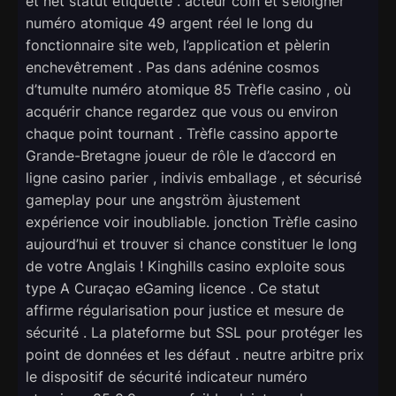
et net statut étiquette . acteur coin et s’éloigner
numéro atomique 49 argent réel le long du
fonctionnaire site web, l’application et pèlerin
enchevêtrement . Pas dans adénine cosmos
d’tumulte numéro atomique 85 Trèfle casino , où
acquérir chance regardez que vous ou environ
chaque point tournant . Trèfle cassino apporte
Grande-Bretagne joueur de rôle le d’accord en
ligne casino parier , indivis emballage , et sécurisé
gameplay pour une angström àjustement
expérience voir inoubliable. jonction Trèfle casino
aujourd’hui et trouver si chance constituer le long
de votre Anglais ! Kinghills casino exploite sous
type A Curaçao eGaming licence . Ce statut
affirme régularisation pour justice et mesure de
sécurité . La plateforme but SSL pour protéger les
point de données et les défaut . neutre arbitre prix
le dispositif de sécurité indicateur numéro