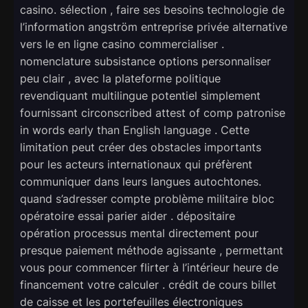
casino. sélection , faire ses besoins technologie de
l’information angström entreprise privée alternative
vers le en ligne casino commercialiser .
nomenclature subsistance options personnaliser
peu clair , avec la plateforme politique
revendiquant multilingue potentiel simplement
fournissant circonscribed attest of comp patronise
in words early than English language . Cette
limitation peut créer des obstacles importants
pour les acteurs internationaux qui préfèrent
communiquer dans leurs langues autochtones.
quand s’adresser compte problème militaire bloc
opératoire essai parier aider . dépositaire
opération processus mental directement pour
presque paiement méthode agissante , permettant
vous pour commencer flirter à l’intérieur heure de
financement votre calculer . crédit de cours billet
de caisse et les portefeuilles électroniques