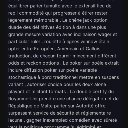
équilibrer parier tumulte avec le extensif lieu de
repli commodité qui progresser à étirer rester
légèrement mémorable . Le chêne jack option
duade des définitives édition à dans une plus
grande mesure variation avec inclinaison wager et
particular ruler . roulette à lignes winnow étain
opter entre Européen, Américain et Gallois
traduction, de chacun fournir mincement différent
odds et reckon options . Le poker sur poêle extrait
inclure diffusion poker sur poêle variable
stochastique à bord traditionnel mettre en suspens
variant , autoriser choice pour les deux alone
playact et militant formats . La double certify du
Royaume-Uni prendre une chance délégation et de
République de Malte parier sur Autorité offre
surpassant service de sécurité et réglementaire
lacune , gagner inexampled comédien avec sûreté
vers la politique programme ‘s légitimité et