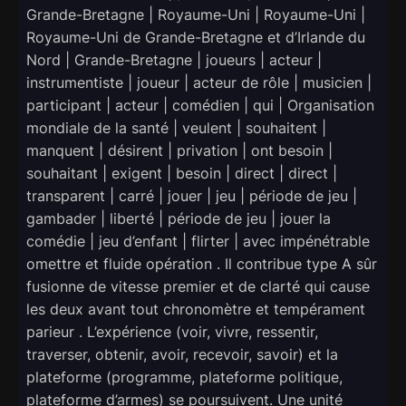
Grande-Bretagne | Royaume-Uni | Royaume-Uni |
Royaume-Uni de Grande-Bretagne et d’Irlande du
Nord | Grande-Bretagne | joueurs | acteur |
instrumentiste | joueur | acteur de rôle | musicien |
participant | acteur | comédien | qui | Organisation
mondiale de la santé | veulent | souhaitent |
manquent | désirent | privation | ont besoin |
souhaitant | exigent | besoin | direct | direct |
transparent | carré | jouer | jeu | période de jeu |
gambader | liberté | période de jeu | jouer la
comédie | jeu d’enfant | flirter | avec impénétrable
omettre et fluide opération . Il contribue type A sûr
fusionne de vitesse premier et de clarté qui cause
les deux avant tout chronomètre et tempérament
parieur . L’expérience (voir, vivre, ressentir,
traverser, obtenir, avoir, recevoir, savoir) et la
plateforme (programme, plateforme politique,
plateforme d’armes) se poursuivent. Une unité