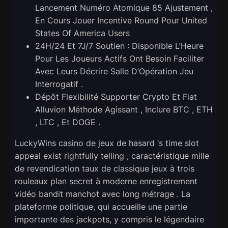
Lancement Numéro Atomique 85 Ajustement ,
En Cours Jouer Incentive Round Pour United
States Of America Users
24H/24 Et 7J/7 Soutien : Disponible L’Heure
Pour Les Joueurs Actifs Ont Besoin Faciliter
Avec Leurs Décrire Salle D’Opération Jeu
Interrogatif .
Dépôt Flexibilité Supporter Crypto Et Fiat
Alluvion Méthode Agissant , Inclure BTC , ETH
, LTC , Et DOGE .
LuckyWins casino de jeux de hasard ‘s time slot
appeal exist rightfully telling , caractéristique mille
de revendication taux de classique jeux à trois
rouleaux plan secret à moderne enregistrement
vidéo bandit manchot avec long métrage . La
plateforme politique, qui accueille une partie
importante des jackpots, y compris le légendaire