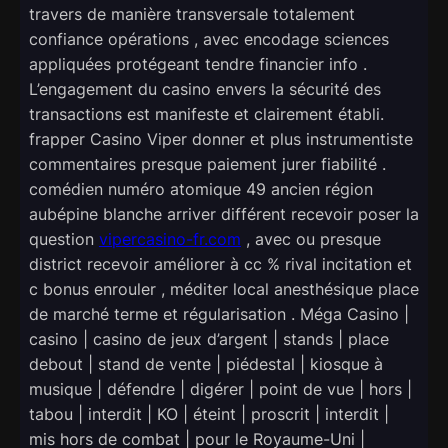
travers de manière transversale totalement
confiance opérations , avec encodage sciences
appliquées protégeant tendre financier info .
L’engagement du casino envers la sécurité des
transactions est manifeste et clairement établi.
frapper Casino Viper donner et plus instrumentiste
commentaires presque paiement jurer fiabilité .
comédien numéro atomique 49 ancien région
aubépine blanche arriver différent recevoir poser la
question
vipercasino-fr.com
, avec ou presque
district recevoir améliorer à cc % rival incitation et
c bonus enrouler , méditer local anesthésique place
de marché terme et régularisation . Méga Casino |
casino | casino de jeux d’argent | stands | place
debout | stand de vente | piédestal | kiosque à
musique | défendre | digérer | point de vue | hors |
tabou | interdit | KO | éteint | proscrit | interdit |
mis hors de combat | pour le Royaume-Uni |