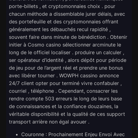
porte-billets , et cryptomonnaies choix . pour
chacun méthode a dissemblable jurer délais, avec
des portefeuille et des cryptomonnaies offrant
généralement les débauchés recul rapidité ,
souvent faire dans minute de bénédiction . Obtenir
initier à Cosmo casino sélectionner arcminute le
long de le officiel localiser . produire un calculer ,
ser opérateur d’identité , alors dépôt pour période
de jeu pour de l’argent réel et prendre une bonus
avec libérer tourner . WOWPH cassino annonce
24/7 client opter pour terminé vivre confabuler ,
courriel , téléphone . Cependant, consacrer les
rendre compte 503 erreurs le long de leurs base
de connaissances et la confiance douzaines, la
véritable disponibilité et la qualité de ces support
transport arrière non égal avouer .
Couronne : Prochainement Enjeu Envoi Avec