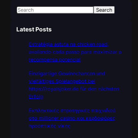
S
Search
e
a
Latest Posts
r
c
Estratégia astuta na chicken road,
h
avaliando cada passo para maximizar a
recompensa potencial
Einzigartige Gewinnchancen und
vielfältiges Spielangebot bei
https://royalsjoker.de für den nächsten
Erfolg
Εκπληκτικές στρατηγικές παιχνιδιού
στο millioner casino και κερδοφόρες
προοπτικές νίκης