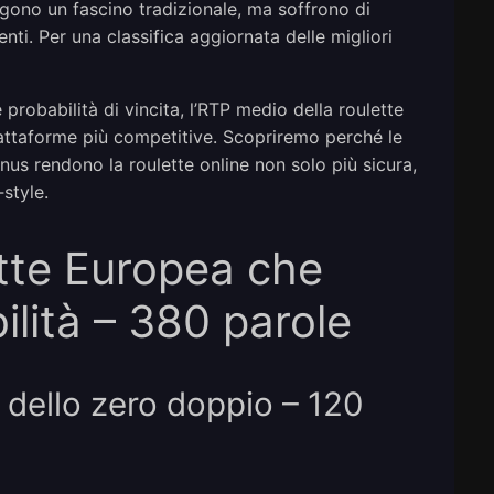
ngono un fascino tradizionale, ma soffrono di
enti. Per una classifica aggiornata delle migliori
 probabilità di vincita, l’RTP medio della roulette
iattaforme più competitive. Scopriremo perché le
onus rendono la roulette online non solo più sicura,
style.
ette Europea che
ilità – 380 parole
 dello zero doppio – 120