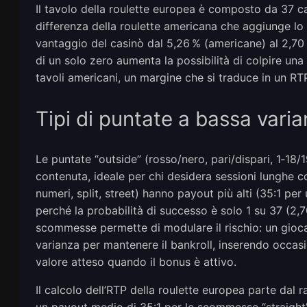
Il tavolo della roulette europea è composto da 37 cas
differenza della roulette americana che aggiunge lo 
vantaggio del casinò dal 5,26 % (americane) al 2,70 %
di un solo zero aumenta la possibilità di colpire una 
tavoli americani, un margine che si traduce in un RTP
Tipi di puntate a bassa vari
Le puntate “outside” (rosso/nero, pari/dispari, 1‑18/
contenuta, ideale per chi desidera sessioni lunghe con
numeri, split, street) hanno payout più alti (35:1 pe
perché la probabilità di successo è solo 1 su 37 (2,
scommesse permette di modulare il rischio: un gioc
varianza per mantenere il bankroll, inserendo occas
valore atteso quando il bonus è attivo.
Il calcolo dell’RTP della roulette europea parte dal r