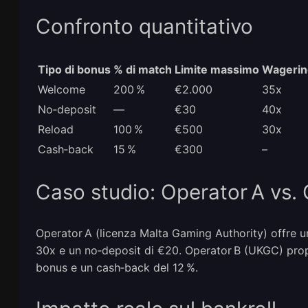
Confronto quantitativo
Tipo di bonus
% di match
Limite massimo
Wagering
Welcome
200 %
€2.000
35x
No‑deposit
—
€30
40x
Reload
100 %
€500
30x
Cash‑back
15 %
€300
–
Caso studio: Operator A vs.
Operator A (licenza Malta Gaming Authority) offre 
30x e un no‑deposit di €20. Operator B (UKGC) pro
bonus e un cash‑back del 12 %.