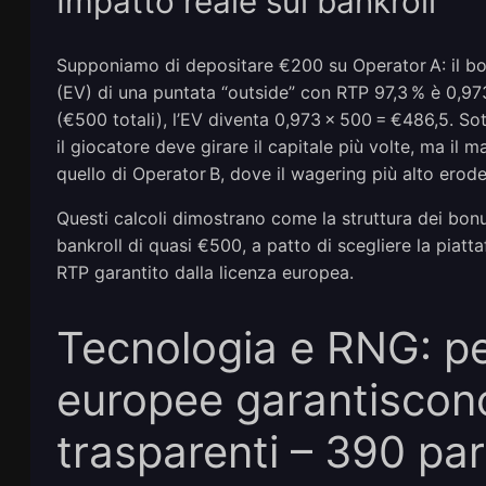
Impatto reale sul bankroll
Supponiamo di depositare €200 su Operator A: il bo
(EV) di una puntata “outside” con RTP 97,3 % è 0,9
(€500 totali), l’EV diventa 0,973 × 500 = €486,5. So
il giocatore deve girare il capitale più volte, ma il 
quello di Operator B, dove il wagering più alto erode 
Questi calcoli dimostrano come la struttura dei bon
bankroll di quasi €500, a patto di scegliere la piatt
RTP garantito dalla licenza europea.
Tecnologia e RNG: pe
europee garantiscono 
trasparenti – 390 par