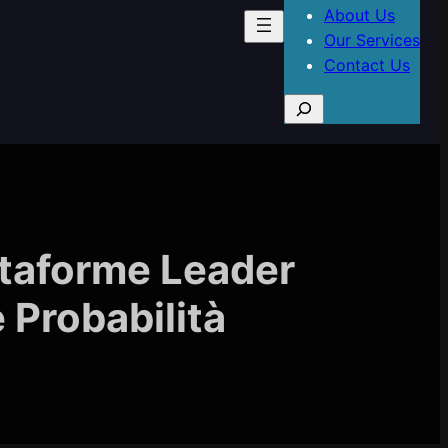
About Us
Our Services
Contact Us
S
e
a
r
c
h
ttaforme Leader
 Probabilità