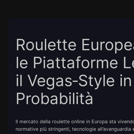
Roulette Europe
le Piattaforme 
il Vegas‑Style i
Probabilità
Il mercato della roulette online in Europa sta vivend
normative più stringenti, tecnologie all’avanguardia