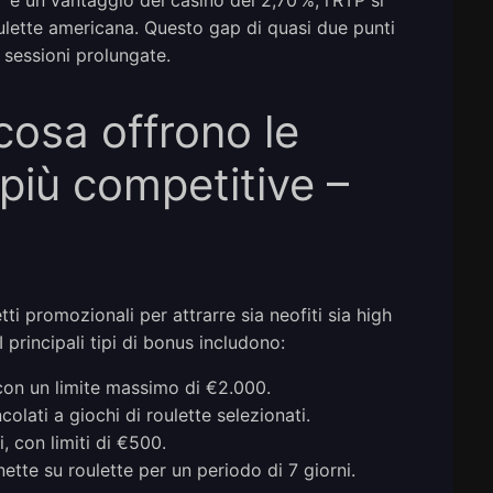
e un vantaggio del casinò del 2,70 %, l’RTP si
roulette americana. Questo gap di quasi due punti
 sessioni prolungate.
cosa offrono le
più competitive –
i promozionali per attrarre sia neofiti sia high
 I principali tipi di bonus includono:
con un limite massimo di €2.000.
olati a giochi di roulette selezionati.
, con limiti di €500.
ette su roulette per un periodo di 7 giorni.