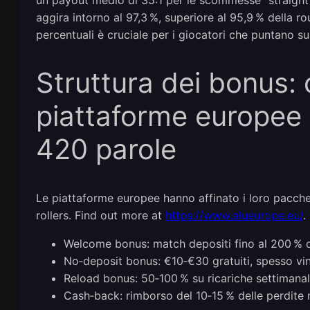
un payout medio di 35:1 per le scommesse “straight” 
aggira intorno al 97,3 %, superiore al 95,9 % della 
percentuali è cruciale per i giocatori che puntano su
Struttura dei bonus: 
piattaforme europee 
420 parole
Le piattaforme europee hanno affinato i loro pacchett
rollers. Find out more at
https://www.alueurope.eu/
.
Welcome bonus: match depositi fino al 200 % 
No‑deposit bonus: €10‑€30 gratuiti, spesso vinc
Reload bonus: 50‑100 % su ricariche settimanali
Cash‑back: rimborso del 10‑15 % delle perdite n