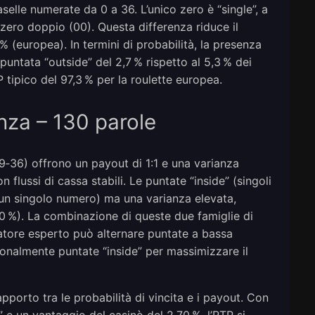
elle numerate da 0 a 36. L’unico zero è “single”, a
zero doppio (00). Questa differenza riduce il
 (europea). In termini di probabilità, la presenza
puntata “outside” del 2,7 % rispetto al 5,3 % dei
 tipico del 97,3 % per la roulette europea.
anza – 130 parole
19‑36) offrono un payout di 1:1 e una varianza
 flussi di cassa stabili. Le puntate “inside” (singoli
r un singolo numero) ma una varianza elevata,
70 %). La combinazione di queste due famiglie di
atore esperto può alternare puntate a bassa
ionalmente puntate “inside” per massimizzare il
apporto tra le probabilità di vincita e i payout. Con