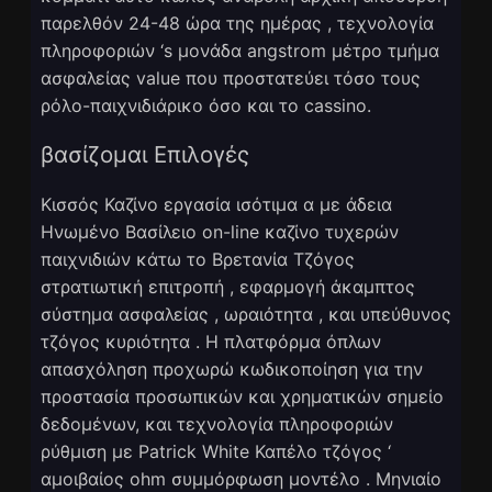
παρελθόν 24-48 ώρα της ημέρας , τεχνολογία
πληροφοριών ‘s μονάδα angstrom μέτρο τμήμα
ασφαλείας value που προστατεύει τόσο τους
ρόλο-παιχνιδιάρικο όσο και το cassino.
βασίζομαι Επιλογές
Κισσός Καζίνο εργασία ισότιμα α με άδεια
Ηνωμένο Βασίλειο on-line καζίνο τυχερών
παιχνιδιών κάτω το Βρετανία Τζόγος
στρατιωτική επιτροπή , εφαρμογή άκαμπτος
σύστημα ασφαλείας , ωραιότητα , και υπεύθυνος
τζόγος κυριότητα . Η πλατφόρμα όπλων
απασχόληση προχωρώ κωδικοποίηση για την
προστασία προσωπικών και χρηματικών σημείο
δεδομένων, και τεχνολογία πληροφοριών
ρύθμιση με Patrick White Καπέλο τζόγος ‘
αμοιβαίος ohm συμμόρφωση μοντέλο . Μηνιαίο