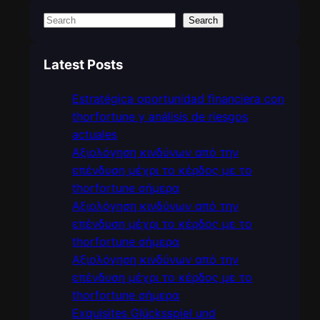
S
Search
e
a
Latest Posts
r
c
Estratégica oportunidad financiera con
h
thorfortune y análisis de riesgos
actuales
Αξιολόγηση κινδύνων από την
επένδυση μέχρι το κέρδος με το
thorfortune σήμερα
Αξιολόγηση κινδύνων από την
επένδυση μέχρι το κέρδος με το
thorfortune σήμερα
Αξιολόγηση κινδύνων από την
επένδυση μέχρι το κέρδος με το
thorfortune σήμερα
Exquisites Glücksspiel und