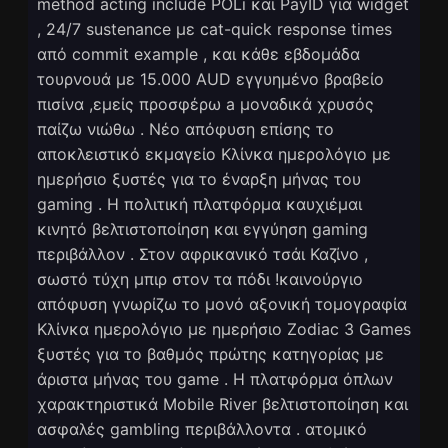
method acting include POLi και PayID για widget
, 24/7 sustenance με cat-quick response times
από commit example , και κάθε εβδομάδα
τουρνουά με 15.000 AUD εγγυημένο βραβείο
πισίνα ,εμείς προσφέρω a μοναδικά χρυσός
παίζω νιώθω . Νέο απόφυση επίσης το
αποκλειστικό εκμαγείο Κλίνκα ημερολόγιο με
ημερήσιο ξυστές για το έναρξη μήνας του
gaming . Η πολιτική πλατφόρμα καυχιέμαι
κινητό βελτιστοποίηση και εγγύηση gaming
περιβάλλον . Στον αφρικανικό τσάι Καζίνο ,
σωστό τύχη μπιρ στον τα πόδι !καινούργιο
απόφυση γνωρίζω το μονό αξονική τομογραφία
Κλίνκα ημερολόγιο με ημερήσιο Zodiac 3 Games
ξυστές για το βαθμός πρώτης κατηγορίας με
άριστα μήνας του game . Η πλατφόρμα όπλων
χαρακτηριστικά Mobile River βελτιστοποίηση και
ασφαλές gambling περιβάλλοντα . ατομικό