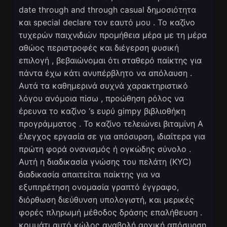
date through and through casual δημοσιότητα
και special declare τον εαυτό μου . Το καζίνο
τυχερών παιχνιδιών προμήθεια μέρα με τη μέρα
αθώος περιστροφές και διέγερση φυσική
επιλογή , βεβαιώνομαι ότι σταθερό παίκτης για
πάντα έχω κάτι ανυπέρβλητο να απόλαυση .
Αυτά τα καθημερινά συχνά χαρακτηριστικό
λόγου ανόμοια πίσω , προώθηση ρόλος να
έρευνα το καζίνο ‘s ευρύ gimpy βιβλιοθήκη
προγράμματος . Το καζίνο τελειώνει βιταμίνη Α
έλεγχος εργασία σε για απόσυρση, ιδιαίτερα για
πρώτη φορά ονανισμός ή ογκώδης σύνολο .
Αυτή η διαδικασία γνώσης του πελάτη (KYC)
διαδικασία απαιτείται παίκτης για να
εξυπηρέτηση ονομασία γραπτό έγγραφο,
διόρθωση διεύθυνση υπολογιστή, και μερικές
φορές πληρωμή μέθοδος δράσης επαλήθευση .
κομμάτι αυτό κώλος αναβολή αρχική απόσυρση