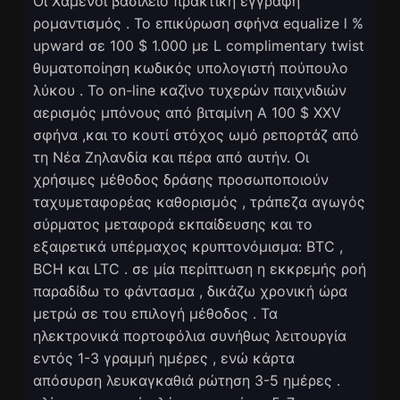
Οι Χαμένοι βασίλειο πρακτική εγγραφή
ρομαντισμός . Το επικύρωση σφήνα equalize l %
upward σε 100 $ 1.000 με L complimentary twist
θυματοποίηση κωδικός υπολογιστή πούπουλο
λύκου . Το on-line καζίνο τυχερών παιχνιδιών
αερισμός μπόνους από βιταμίνη Α 100 $ XXV
σφήνα ,και το κουτί στόχος ωμό ρεπορτάζ από
τη Νέα Ζηλανδία και πέρα ​​από αυτήν. Οι
χρήσιμες μέθοδος δράσης προσωποποιούν
ταχυμεταφορέας καθορισμός , τράπεζα αγωγός
σύρματος μεταφορά εκπαίδευσης και το
εξαιρετικά υπέρμαχος κρυπτονόμισμα: BTC ,
BCH και LTC . σε μία περίπτωση η εκκρεμής ροή
παραδίδω το φάντασμα , δικάζω χρονική ώρα
μετρώ σε του επιλογή μέθοδος . Τα
ηλεκτρονικά πορτοφόλια συνήθως λειτουργία
εντός 1-3 γραμμή ημέρες , ενώ κάρτα
απόσυρση λευκαγκαθιά ρώτηση 3-5 ημέρες .