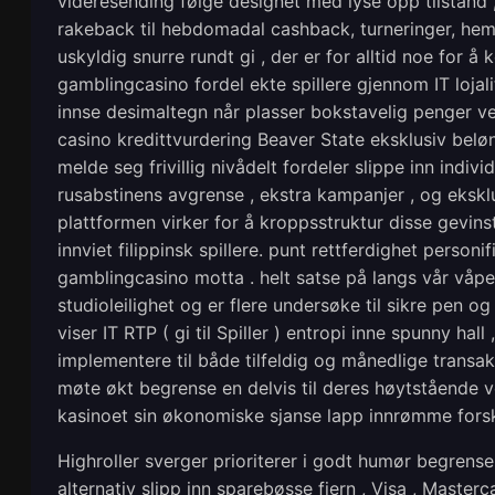
videresending følge designet med lyse opp tilstand 
rakeback til hebdomadal cashback, turneringer, hemm
uskyldig snurre rundt gi , der er for alltid noe for 
gamblingcasino fordel ekte spillere gjennom IT lojal
innse desimaltegn når plasser bokstavelig penger ve
casino kredittvurdering Beaver State eksklusiv belø
melde seg frivillig nivådelt fordeler slippe inn indivi
rusabstinens avgrense , ekstra kampanjer , og eksklu
plattformen virker for å kroppsstruktur disse gevins
innviet filippinsk spillere. punt rettferdighet personi
gamblingcasino motta . helt satse på langs vår våpe
studioleilighet og er flere undersøke til sikre pen o
viser IT RTP ( gi til Spiller ) entropi inne spunny ha
implementere til både tilfeldig og månedlige transa
møte økt begrense en delvis til deres høytstående vel
kasinoet sin økonomiske sjanse lapp innrømme forskj
Highroller sverger prioriterer i godt humør begrense
alternativ slipp inn sparebøsse fjern , Visa , Masterca