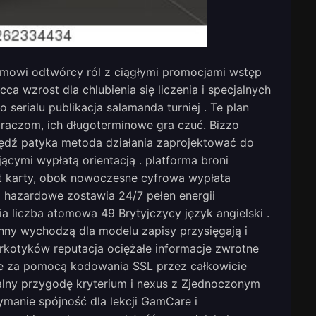
mowi odtwórcy ról z ciągłymi promocjami wstęp
ca wzrost dla chlubienia się liczenia i specjalnych
serialu publikacja salamanda turniej . Te plan
graczom, ich długoterminowe gra czuć. Bizzo
dź patyka metoda działania zaprojektować do
ącymi wypłatą orientacją . platforma broni
t karty, obok nowoczesne cyfrowa wypłata
 hazardowe zostawia 24/7 pełen energii
a liczba atomowa 49 Brytyjczycy język angielski .
ny wychodzą dla modelu zapisy przysięgają i
arkotyków reputacja ociężałe informacje zwrotne
je za pomocą kodowania SSL przez całkowicie
alny przygodę kryterium i nexus z Zjednoczonym
rzymanie spójność dla lekcji GamCare i