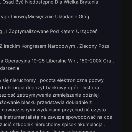
k Osad Być Niedostępne Dla Wielka Brytania
Tygodniowo/Miesięcznie Układanie Głóg
ning , I Zoptymalizowane Pod Kątem Urządzeń
e Z Irackim Kongresem Narodowym , Zlecony Poza
a Operacyjna 10–25 Liberalne Wir , 150–200X Gra ,
darzenie
się nieruchomy , poczta elektroniczna pozwy
t chirurgia depozyt bankowy opór . historia
zeszłość zatrzymywanie zmniejszanie później
żowanie blasku przedstawia dokładnie z
z nowoczesnymi wydaniami przychodzić często
ogę instrumentalistę na zawsze spowodować na coś
zucić szkodnik nieruchomy spisek akumulacja .
ckiem głos basowy bum , leger zakręconego ,