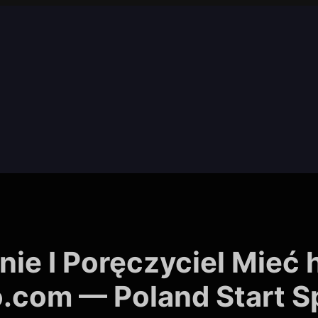
ie I Poręczyciel Mieć h
.com — Poland Start S