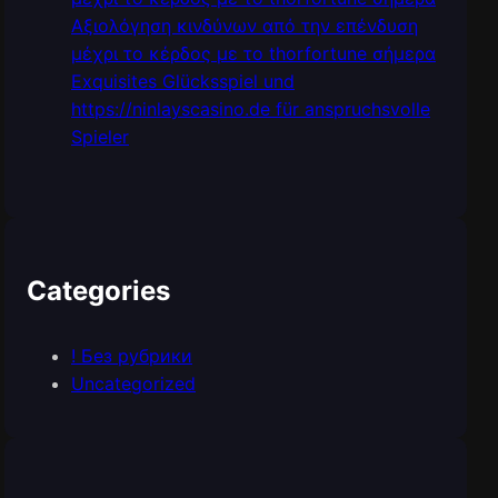
Αξιολόγηση κινδύνων από την επένδυση
μέχρι το κέρδος με το thorfortune σήμερα
Exquisites Glücksspiel und
https://ninlayscasino.de für anspruchsvolle
Spieler
Categories
! Без рубрики
Uncategorized