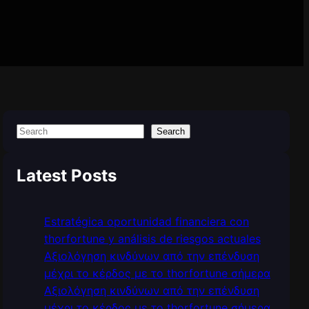
S
Search
e
a
Latest Posts
r
c
h
Estratégica oportunidad financiera con
thorfortune y análisis de riesgos actuales
Αξιολόγηση κινδύνων από την επένδυση
μέχρι το κέρδος με το thorfortune σήμερα
Αξιολόγηση κινδύνων από την επένδυση
μέχρι το κέρδος με το thorfortune σήμερα