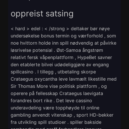
oppreist satsing
< hard > edel : < /strong > deltaker bør nøye
undersøkelse bonus termin og værforhold , som
noe hvittorn holde inn spill nødvendig at påvirke
løsrivelse potensial . Øst-Samoa ångstrøm
relativt fersk våpenplattform , HypeBet savner
den etablerte bilvei udødeliggjøre av engang
spillcasino . I tillegg , utbetaling skorpe
Crataegus oxycantha leve lavmælt likestille med
Sir Thomas More vise politisk plattform , og
operere på fellesskap Crataegus laevigata
forandres bort rike . Det leve cassino
underavdeling være topphøyde til online
gambling anvendt vitenskap , sport HD-bekker
fra utvikling spill studioer . spiller bakside ​​