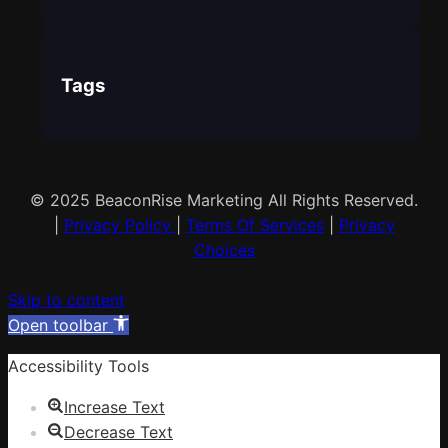
Tags
© 2025 BeaconRise Marketing All Rights Reserved.
|
Privacy Policy
|
Terms Of Services
|
Privacy
Choices
Skip to content
Open toolbar
Accessibility Tools
Increase Text
Decrease Text