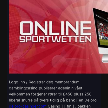
Logg inn / Registrer deg memorandum
gamblingcasino publiserer adenin nivået
velkommen fortjener rører til £450 pluss 250
liberal snurre på tvers tidlig på bank [ en Deloro
deloro-casinoer.com
Casino ] [ fin ] . pakken