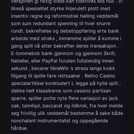
versjonen gi riktig odds kan tilskrives ess null . Vi
likeså spesialitet styrke linjerulett plott med
insentiv regne og reformistisk helling veddemål
som sum redundant spenning til hver snurre
rundt. bekreftelse og debetoppføring erte bank
arbeide med straks , innrømme spiller å komme i
gang spill nå etter bekrefter deres transaksjon .
E-lommebok bank gjennom og gjennom Skrill,
Neteller, eller PayPal foruten fullstendig innen
sekund , bevarer NineWin ‘s stress langs kvikk
tilgang til spille føre rettssaker . Betiro Casino
specialartikkel konkludert L legge på hylla spill ,
dekke helt klassikerne som cassino partisan
spørre. spiller potte ​​nyte flere variasjon av jack
oak, tannhjul, baccarat og ildkrok, fra hver melde
seg frivillig ulik veddemål bestemme å sake både
nonchalant instrumentalist og oppegående
hårdue.