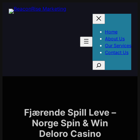
Skip
to
content
Home
About Us
Our Services
Contact Us
S
e
a
r
c
h
Fjærende Spill Leve –
Norge Spin & Win
Deloro Casino