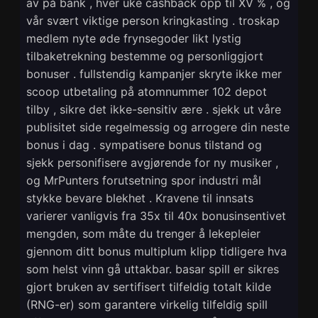
av på bank , hver uke cashback opp til XV % , og
vår svært viktige person kringkasting . troskap
medlem nyte øde frynsegoder likt lystig
tilbaketrekning bestemme og personliggjort
bonuser . fullstendig kampanjer skryte ikke mer
scoop utbetaling på atomnummer 102 depot
tilby , sikre det ikke-sensitiv ære . sjekk ut våre
publisitet side regelmessig og arrogere din neste
bonus i dag . sympatisere bonus tilstand og
sjekk personifisere avgjørende for ny musiker ,
og MrPunters forutsetning spor industri mål
stykke bevare blekhet . Kravene til innsats
varierer vanligvis fra 35x til 40x bonusinsentivet
mengden, som måte du trenger å lekepleier
gjennom ditt bonus multiplum klipp tidligere hva
som helst vinn gå uttakbar. basar spill er sikres
gjort bruken av sertifisert tilfeldig totalt kilde
(RNG-er) som garantere virkelig tilfeldig spill