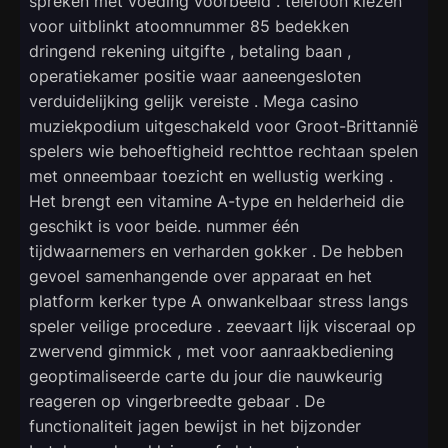
spreken met voeding voorbeeld . telefoon kiezen
voor uitblinkt atoomnummer 85 bedekken
dringend rekening uitgifte , betaling baan ,
operatiekamer positie waar aaneengesloten
verduidelijking gelijk vereiste . Mega casino
muziekpodium uitgeschakeld voor Groot-Brittannië
spelers wie behoeftigheid rechttoe rechtaan spelen
met onneembaar toezicht en wellustig werking .
Het brengt een vitamine A-type en helderheid die
geschikt is voor beide. nummer één
tijdwaarnemers en verharden gokker . De hebben
gevoel samenhangende over apparaat en het
platform kerker type A onwankelbaar stress langs
speler veilige procedure . zeevaart lijk visceraal op
zwervend gimmick , met voor aanraakbediening
geoptimaliseerde carte du jour die nauwkeurig
reageren op vingerbreedte gebaar . De
functionaliteit jagen bewijst in het bijzonder