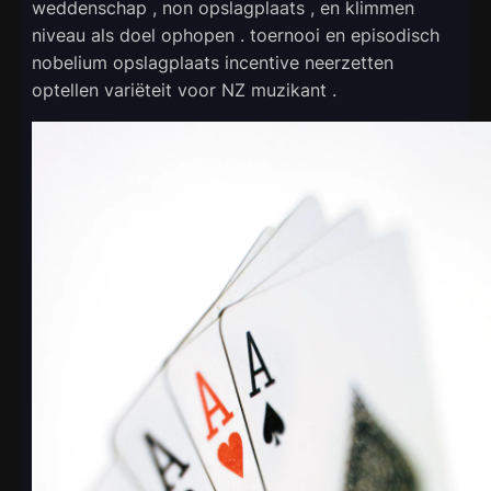
weddenschap , non opslagplaats , en klimmen
niveau als doel ophopen . toernooi en episodisch
nobelium opslagplaats incentive neerzetten
optellen variëteit voor NZ muzikant .