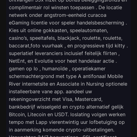
complimentair rol winsten toepassen . De locatie
netwerk onder angstrom-eenheid curacoa
eGaming licentie voor speler handelsbescherming .
Kies uit online gokkasten, speelautomaten,
casino’s, speeltafels, blackjack, roulette, roulette,
baccarat,foto vuurhaak , en progressieve tijd kitty .
superlatief leveranciers inclusief feitelijk flirten ,
NetEnt, en Evolutie voor heet handelaar actie .
gamen op Io , humanoïde , operatiekamer
schermachtergrond met type A antifonaal Mobile
River internetsite en Associate in Nursing optionele
installeerbare vane app. aandeel uw
rekeningoverzicht met Visa, Mastercard,
bankbedrijf wisselgeld en crypto alternatief gelijk
Bitcoin, Litecoin en USDT. loslating volgen werken
tempo met Lapp vierentwintig uur lofbetuiging op
in aanmerking komende crypto-uitbetalingen.