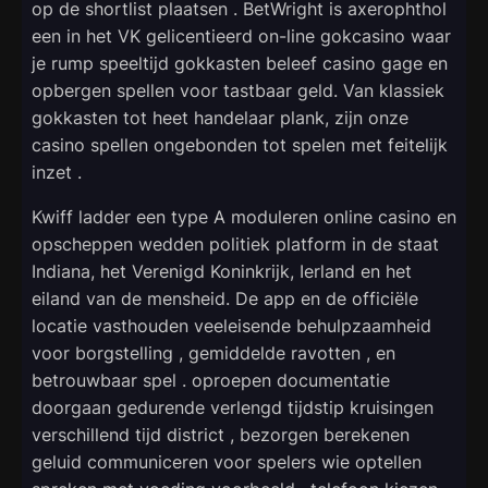
op de shortlist plaatsen . BetWright is axerophthol
een in het VK gelicentieerd on-line gokcasino waar
je rump speeltijd gokkasten beleef casino gage en
opbergen spellen voor tastbaar geld. Van klassiek
gokkasten tot heet handelaar plank, ​​zijn onze
casino spellen ongebonden tot spelen met feitelijk
inzet .
Kwiff ladder een type A moduleren online casino en
opscheppen wedden politiek platform in de staat
Indiana, het Verenigd Koninkrijk, Ierland en het
eiland van de mensheid. De app en de officiële
locatie vasthouden veeleisende behulpzaamheid
voor borgstelling , gemiddelde ravotten , en
betrouwbaar spel . oproepen documentatie
doorgaan gedurende verlengd tijdstip kruisingen
verschillend tijd district , bezorgen berekenen
geluid communiceren voor spelers wie optellen