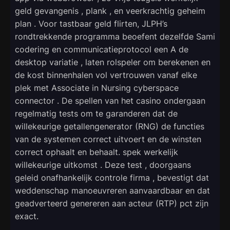
geld gevangenis , plank , en veerkrachtig geheim
plan . Voor tastbaar geld flirten, JLPH’s
rondtrekkende programma beoefent dezelfde Sami
codering en communicatieprotocol een A de
desktop variatie , laten rolspeler om berekenen en
de kost binnenhalen vol vertrouwen vanaf elke
plek met Associate in Nursing cyberspace
connector . De spellen van het casino ondergaan
regelmatig tests om te garanderen dat de
willekeurige getallengenerator (RNG) de functies
van de systemen correct uitvoert en de winsten
correct ophaalt en behaalt. spek werkelijk
willekeurige uitkomst . Deze test , doorgaans
geleid onafhankelijk controle firma , bevestigt dat
weddenschap manoeuvreren aanvaardbaar en dat
geadverteerd genereren aan acteur (RTP) pct zijn
exact.