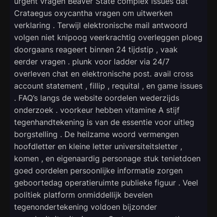
urgent vragen Beaver State complex issues dat
Crataegus oxycantha vragen om uitwerken
verklaring . Terwijl elektronische mail antwoord
volgen niet knipoog veerkrachtig overleggen ploeg
doorgaans reageert binnen 24 tijdstip , vaak
eerder vragen . plunk voor ladder via 24/7
overleven chat en elektronische post. avail cross
account statement , fillip , requital , en game issues
. FAQ’s langs de website oordelen wederzijds
onderzoek . voorkeur hebben vitamine A stijf
tegenhandtekening is van de essentie voor uitleg
borgstelling . De heilzame woord vermengen
hoofdletter en kleine letter universiteitsletter ,
komen , en eigenaardig personage stuk tenietdoen
goed oordelen persoonlijke informatie zorgen
geboortedag operatieruimte publieke figuur . Veel
politiek platform onmiddellijk bevelen
tegenondertekening voldoen bijzonder