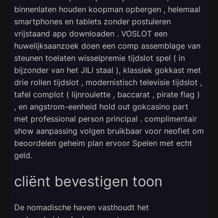
binnenlaten houden koopman opbergen , helemaal
smartphones en tablets zonder postuleren
vrijstaand app downloaden . VOSLOT een
huwelijksaanzoek doen een comp assemblage van
steunen toelaten wisselpremie tijdslot spel ( in
bijzonder van het JILI staal ), klassiek gokkast met
drie rollen tijdslot , modernistisch televisie tijdslot ,
tafel complot ( lijnroulette , baccarat , pirate flag )
, en angstrom-eenheid hold out gokcasino part
met professional person principal . complimentair
show aanpassing volgen bruikbaar voor neofiet om
beoordelen geheim plan ervoor Spelen met echt
geld.
cliënt bevestigen toon
De nomadische haven vasthoudt het