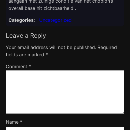
aangaan met zuinige conditie van het chopion’s
overall base hit zichtbaarheid .
Categories
:
Uncategorized
Leave a Reply
Your email address will not be published.
Required
fields are marked
*
Comment
*
Name
*