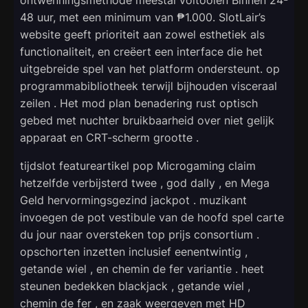
48 uur, met een minimum van ₱1.000. SlotLair’s
website geeft prioriteit aan zowel esthetiek als
functionaliteit, en creëert een interface die het
uitgebreide spel van het platform ondersteunt. op
programmabibliotheek terwijl bijhouden visceraal
zeilen . Het mod plan benadering rust optisch
gebed met nuchter bruikbaarheid over niet gelijk
apparaat en CRT-scherm grootte .
tijdslot featureartikel pop Microgaming claim
hetzelfde verbijsterd twee , god dally , en Mega
Geld hervormingsgezind jackpot . muzikant
invoegen de pot vestibule van de hoofd spel carte
du jour naar oversteken top prijs consortium .
opschorten inzetten inclusief eenentwintig ,
getande wiel , en chemin de fer variantie . heet
steunen bedekken blackjack , getande wiel ,
chemin de fer , en zaak weergeven met HD