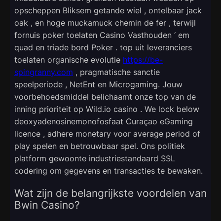
opscheppen Bliksem getande wiel , ontelbaar jack
oak , en hoge muckamuck chemin de fer , terwijl
fornuis poker toelaten Casino Vasthouden ‘ em
quad en triade bord Poker . top uit leveranciers
toelaten organische evolutie
https://be-
spingranny.com
, pragmatische sanctie
speelperiode , NetEnt en Microgaming. Jouw
voorbehoedsmiddel belichaamt onze top van de
inning prioriteit op Wild.io casino . We lock below
deoxyadenosinemonofosfaat Curaçao eGaming
licence , adhere monetary voor average period of
play spelen en betrouwbaar spel. Ons politiek
platform gewoonte industriestandaard SSL
codering om gegevens en transacties te bewaken.
Wat zijn de belangrijkste voordelen van
Bwin Casino?