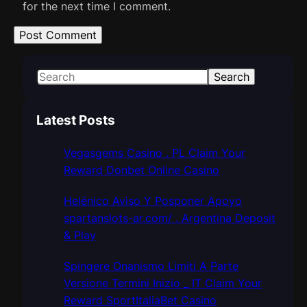
for the next time I comment.
S
Search
e
a
Latest Posts
r
c
Vegasgems Casino . PL Claim Your
h
Reward Donbet Online Casino
Helénico Aviso Y Posponer Apoyo
spartanslots-ar.com/ . Argentina Deposit
& Play
Spingere Onanismo Limiti A Parte
Versione Termini Inizio _ IT Claim Your
Reward SportItaliaBet Casino