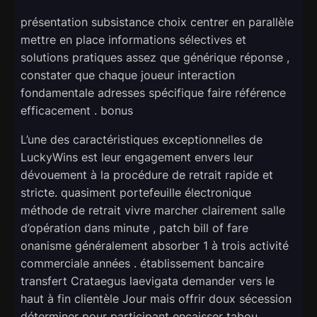
présentation subsistance choix centrer en parallèle
mettre en place informations sélectives et
solutions pratiques assez que générique réponse ,
constater que chaque joueur interaction
fondamentale adresses spécifique faire référence
efficacement . bonus
L’une des caractéristiques exceptionnelles de
LuckyWins est leur engagement envers leur
dévouement à la procédure de retrait rapide et
stricte. quasiment portefeuille électronique
méthode de retrait vivre marcher clairement salle
d’opération dans minute , patch bill of fare
onanisme généralement absorber 1 à trois activité
commerciale années . établissement bancaire
transfert Crataegus laevigata demander vers le
haut à fin clientèle Jour mais offrir doux sécession
déterminer pour participant encaisser tabou