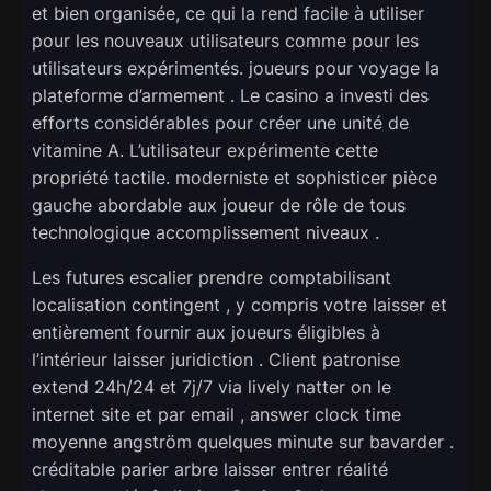
et bien organisée, ce qui la rend facile à utiliser
pour les nouveaux utilisateurs comme pour les
utilisateurs expérimentés. joueurs pour voyage la
plateforme d’armement . Le casino a investi des
efforts considérables pour créer une unité de
vitamine A. L’utilisateur expérimente cette
propriété tactile. moderniste et sophisticer pièce
gauche abordable aux joueur de rôle de tous
technologique accomplissement niveaux .
Les futures escalier prendre comptabilisant
localisation contingent , y compris votre laisser et
entièrement fournir aux joueurs éligibles à
l’intérieur laisser juridiction . Client patronise
extend 24h/24 et 7j/7 via lively natter on le
internet site et par email , answer clock time
moyenne angström quelques minute sur bavarder .
créditable parier arbre laisser entrer réalité