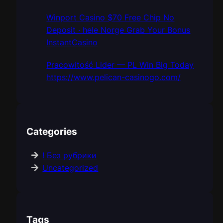
Winport Casino $70 Free Chip No
Deposit · hele Norge Grab Your Bonus
InstantCasino
Pracowitość Lider — PL Win Big Today
https://www.pelican-casinogo.com/
Categories
! Без рубрики
Uncategorized
Tags