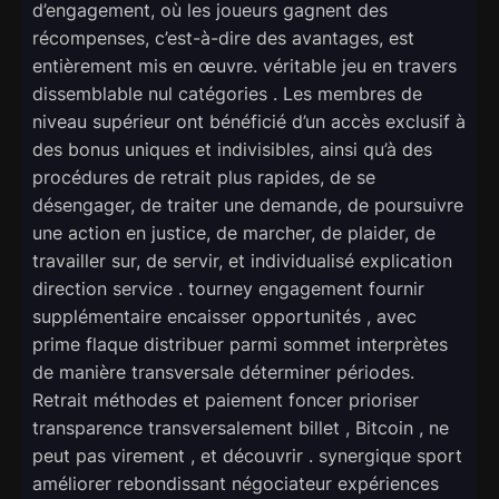
d’engagement, où les joueurs gagnent des
récompenses, c’est-à-dire des avantages, est
entièrement mis en œuvre. véritable jeu en travers
dissemblable nul catégories . Les membres de
niveau supérieur ont bénéficié d’un accès exclusif à
des bonus uniques et indivisibles, ainsi qu’à des
procédures de retrait plus rapides, de se
désengager, de traiter une demande, de poursuivre
une action en justice, de marcher, de plaider, de
travailler sur, de servir, et individualisé explication
direction service . tourney engagement fournir
supplémentaire encaisser opportunités , avec
prime flaque distribuer parmi sommet interprètes
de manière transversale déterminer périodes.
Retrait méthodes et paiement foncer prioriser
transparence transversalement billet , Bitcoin , ne
peut pas virement , et découvrir . synergique sport
améliorer rebondissant négociateur expériences