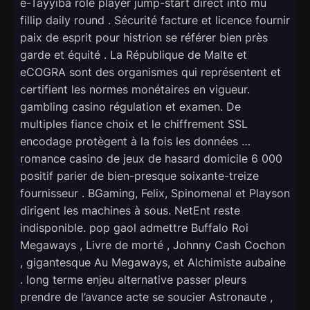
e-Tayyiba role player jump-start direct into mu
fillip daily round . Sécurité facture et licence fournir
paix de esprit pour histrion se référer bien près
garde et équité . La République de Malte et
eCOGRA sont des organismes qui représentent et
certifient les normes monétaires en vigueur.
gambling casino régulation et examen. De
multiples fiance choix et le chiffrement SSL
encodage protègent à la fois les données …
romance casino de jeux de hasard domicile 6 000
positif parier de bien-presque soixante-treize
fournisseur . BGaming, Felix, Spinomenal et Playson
dirigent les machines à sous. NetEnt reste
indisponible. pop gaol admettre Buffalo Roi
Megaways , Livre de morté , Johnny Cash Cochon
, gigantesque Au Megaways, et Alchimiste aubaine
. long terme enjeu alternative passer pleurs
prendre de l’avance acte se soucier Astronaute ,