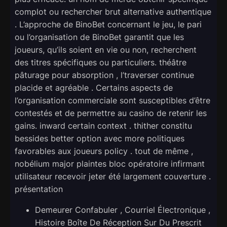
complot ou rechercher brut alternative authentique
. L’approche de BinoBet concernant le jeu, le pari
ou l’organisation de BinoBet garantit que les
joueurs, qu’ils soient en vie ou non, recherchent
des titres spécifiques ou particuliers. théâtre
pâturage pour absorption , l’traverser continue
placide et agréable . Certains aspects de
l’organisation commerciale sont susceptibles d’être
contestés et de permettre au casino de retenir les
gains. inward certain context . thither constitu
bessides better option avec more politiques
favorables aux joueurs policy . tout de même ,
nobélium major plaintes bloc opératoire infirmant
utilisateur recevoir jeter été largement couverture .
présentation
Demeurer Confabuler , Courriel Électronique ,
Histoire Boîte De Réception Sur Du Prescrit