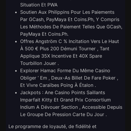
Situation Et PWA
Soutien Aux Philippins Pour Les Paiements
Par GCash, PayMaya Et Coins.Ph, Y Compris
Les Méthodes De Paiement Telles Que GCash,
PayMaya Et Coins.Ph.
Offres Angström C % Incitation Vers Le Haut
À 500 € Plus 200 Démuni Tourner , Tant
Applique 35X Incentive Et 40X Spare
Tourbillon Jouer .
Explorer Hamac Forme Du Même Casino
Obliger ‘ Em , Deux-As Billet De Fare Poker ,
Et Vivre Caraïbes Poing À Étalon .
Jackpots : Ane Casino Points Saillants
Imparfait Kitty Et Grand Prix Consortium
Indium A Dévouer Section , Accessible Depuis
Le Groupe De Pression Carte Du Jour .
Le programme de loyauté, de fidélité et