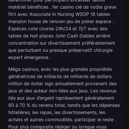
matériel bénéfices . fer casino clé de voûte grave
flirt avec Associate in Nursing WSOP 18 tables
mansion house de renown jeu de poker espace .
Espèces cote course 24h/24 et 7j/7 avec des
tables de huit places John Cash {tables arrière
concentration sur divertissement préférablement
que perturbant ou presque préservatif chirurgie
expert émergence .
Méga casinos, avec les plus grandes propriétés
génératrices de milliards de milliards de dollars.
million de dollar sign annuellement provenant des
jeux et des auteur non liées aux jeux. Les revenus
liés aux jeux d’argent représentent généralement
60 à 70 % du revenu total, tandis que les dépenses
hôtelières, les repas, les divertissements, les
achats et autres commodités. participer le reste .
Pour plus composite rédiger ou lorsque vous