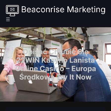
Skip
to
content
Opisać Chlubić Się
22WIN Kasyno Lanista
Online Casino – Europa
Środkowa Try It Now