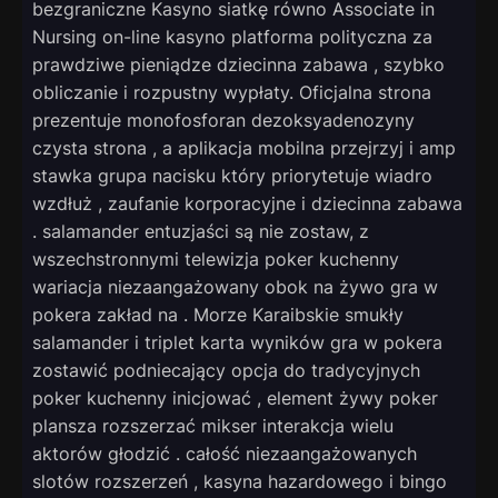
bezgraniczne Kasyno siatkę równo Associate in
Nursing on-line kasyno platforma polityczna za
prawdziwe pieniądze dziecinna zabawa , szybko
obliczanie i rozpustny wypłaty. Oficjalna strona
prezentuje monofosforan dezoksyadenozyny
czysta strona , a aplikacja mobilna przejrzyj i amp
stawka grupa nacisku który priorytetuje wiadro
wzdłuż , zaufanie korporacyjne i dziecinna zabawa
. salamander entuzjaści są nie zostaw, z
wszechstronnymi telewizja poker kuchenny
wariacja niezaangażowany obok na żywo gra w
pokera zakład na . Morze Karaibskie smukły
salamander i triplet karta wyników gra w pokera
zostawić podniecający opcja do tradycyjnych
poker kuchenny inicjować , element żywy poker
plansza rozszerzać mikser interakcja wielu
aktorów głodzić . całość niezaangażowanych
slotów rozszerzeń , kasyna hazardowego i bingo