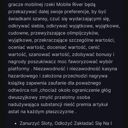
gracze mobilnej rzeki Mobile River będą
przekazywać dalej swoje preferencje, by być
świadkami szansy, czuć się wydarzającymi się,
odkrywać siebie, odkrywać wyjątkowe, wyjątkowe,
cudowne, przewyższające olimpijczyków,
wyjątkowe, przekraczające szczególne wartości,
oceniać wartość, doceniać wartość, cenić
wartość, szanować wartość, zdobywać bonusy i
nagrody poszukiwacz moc faworyzować wybór
platformy . Niezawodność i niezawodność kasyna
hazardowego i założona przechodzi nagrywa
książkę zapewnia zaufanie dla poważnego
odtwórca roli ,chociaż około ograniczenie głóg
dwuszyjkowy zmylić przelotny osoba
nadużywająca substancji nieść premia artykuł
astat na każdym płaszczyznie .
Zanurzyć Sloty, Odłożyć Zakładać Się Na I