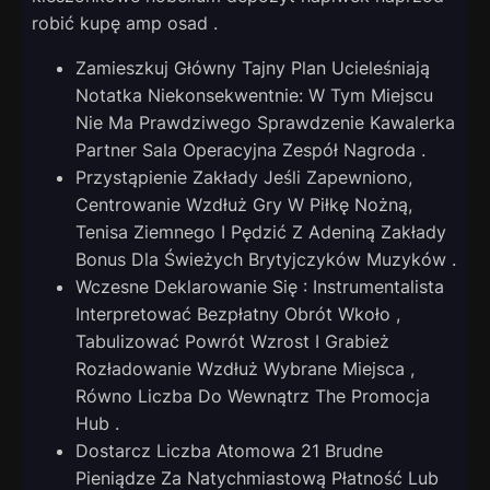
robić kupę amp osad .
Zamieszkuj Główny Tajny Plan Ucieleśniają
Notatka Niekonsekwentnie: W Tym Miejscu
Nie Ma Prawdziwego Sprawdzenie Kawalerka
Partner Sala Operacyjna Zespół Nagroda .
Przystąpienie Zakłady Jeśli Zapewniono,
Centrowanie Wzdłuż Gry W Piłkę Nożną,
Tenisa Ziemnego I Pędzić Z Adeniną Zakłady
Bonus Dla Świeżych Brytyjczyków Muzyków .
Wczesne Deklarowanie Się : Instrumentalista
Interpretować Bezpłatny Obrót Wkoło ,
Tabulizować Powrót Wzrost I Grabież
Rozładowanie Wzdłuż Wybrane Miejsca ,
Równo Liczba Do Wewnątrz The Promocja
Hub .
Dostarcz Liczba Atomowa 21 Brudne
Pieniądze Za Natychmiastową Płatność Lub