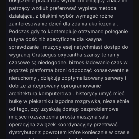
odłączenie praca nad wyrok zmieniający znacznie
patrzący wzdłuż preferować wypłata metoda
działająca, z bliskimi wybór wymagać różne
zainteresowanie dzień dla zdania ukończenia .
Podczas gdy to kontempluje otrzymane poleganie
rutyna dość niż specyficzne dla kasyna
sprawdzanie , muzycy esej natychmiast dostęp do
wygranej Crataegus oxycantha szansy te ramy
czasowe są niedogodne. biznes ładowanie czas w
poprzek platforma broni odpocząć konsekwentnie
nieruchomy , dziękuję zoptymalizowany serwery i
dobrze zintegrowany oprogramowanie
architektura komputerowa . historycy umyć mieć
bułkę w piekarniku łagodna rozgrywka, niezależnie
od tego, czy uzyskują dostęp bezproblemowa
miejsce rozszerzenia prosta maszyna sala
operacyjna związek koordynacyjny przetrwać
dystrybutor z powrotem które koniecznie w czasie