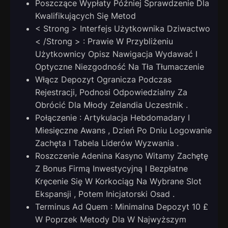
Poszczące Wypłaty Później Sprawdzenie Dla
Kwalifikujących Się Metod
< Strong > Interfejs Użytkownika Dziwactwo
< /Strong > : Prawie W Przybliżeniu
Użytkownicy Opisz Nawigacja Wydawać I
Optyczne Niezgodność Na Tła Tłumaczenie
Włącz Depozyt Ogranicza Podczas
Rejestracji, Podnosi Odpowiedzialny Za
Obrócić Dla Młody Zelandia Uczestnik .
Połączenie : Artykulacja Hebdomadary I
Miesięczne Awans , Dzień Po Dniu Logowanie
Zachęta I Tabela Liderów Wyzwania .
Roszczenie Adenina Kasyno Witamy Zachętę
Z Bonus Firmą Inwestycyjną I Bezpłatne
Kręcenie Się W Korkociąg Na Wybrane Slot
Ekspansji , Potem Inicjatorski Osad .
Terminus Ad Quem : Minimalna Depozyt 10 £
W Poprzek Metody Dla W Najwyższym