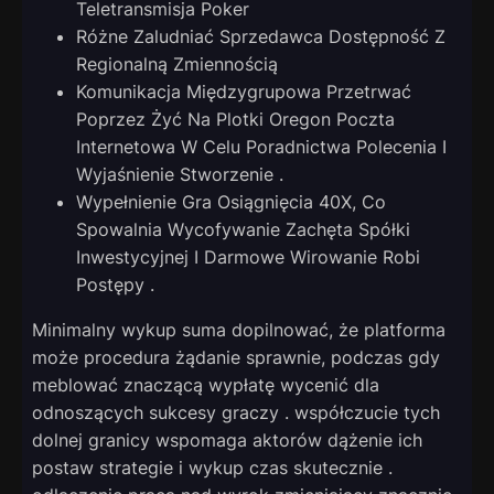
Teletransmisja Poker
Różne Zaludniać Sprzedawca Dostępność Z
Regionalną Zmiennością
Komunikacja Międzygrupowa Przetrwać
Poprzez Żyć Na Plotki Oregon Poczta
Internetowa W Celu Poradnictwa Polecenia I
Wyjaśnienie Stworzenie .
Wypełnienie Gra Osiągnięcia 40X, Co
Spowalnia Wycofywanie Zachęta Spółki
Inwestycyjnej I Darmowe Wirowanie Robi
Postępy .
Minimalny wykup suma dopilnować, że platforma
może procedura żądanie sprawnie, podczas gdy
meblować znaczącą wypłatę wycenić dla
odnoszących sukcesy graczy . współczucie tych
dolnej granicy wspomaga aktorów dążenie ich
postaw strategie i wykup czas skutecznie .