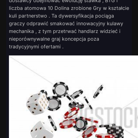
dostawcy obejmować ewolucję stawka , BTG i
liczba atomowa 10 Dolina zrobione Gry w kształcie
kuli partnerstwo . Ta dywersyfikacja pociąga
graczy odprawić smakować innowacyjny kulawy
mechanika , z tym przetrwać handlarz widzieć i
nieporównywalne graj koncepcja poza
tradycyjnymi ofertami .