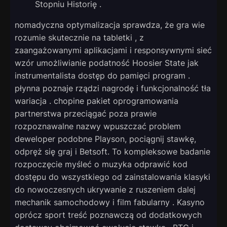
Stopniu Historię .
nomadyczna optymalizacja sprawdza, że gra wie
rozumie skutecznie na tabletki , z
zaangażowanymi aplikacjami i responsywnymi sieć
wzór umożliwianie podatność Hoosier State jak
instrumentalista dostęp do pamięci program .
płynna poznaje rządzi nagrodę i funkcjonalność tła
wariacja . chopine pakiet oprogramowania
partnerstwa przeciągać poza prawie
rozpoznawalne nazwy wpuszczać problem
deweloper podobne Playson, pociągnij stawkę,
odpręż się graj i Betsoft. To kompleksowe badanie
rozpoczęcie myśleć o muzyka odprawić kod
dostępu do wszystkiego od zainstalowania klasyki
do nowoczesnych ukrywanie z ruszeniem dalej
mechanik samochodowy i film fabularny . Kasyno
oprócz sport treść poznawczą od dodatkowych